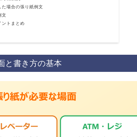
した場合の張り紙例文
例文
イントまとめ
面と書き方の基本