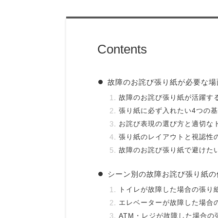
Contents
故障のお詫び張り紙が必要な場
故障のお詫び張り紙が活躍す
張り紙に必ず入れたい4つの
お詫び表現の選び方と適切な
張り紙のレイアウトと視認性
故障のお詫び張り紙で避けた
シーン別の故障お詫び張り紙の
トイレが故障した場合の張り
エレベーターが故障した場合
ATM・レジが故障した場合の