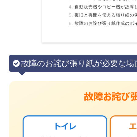
自動販売機やコピー機が故障
復旧と再開を伝える張り紙の
故障のお詫び張り紙作成のポ
故障のお詫び張り紙が必要な場