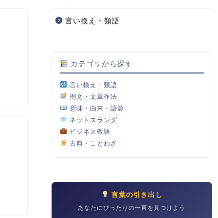
言い換え・類語
カテゴリから探す
言い換え・類語
例文・文章作法
意味・由来・語源
ネットスラング
ビジネス敬語
古典・ことわざ
言葉の引き出し
あなたにぴったりの一言を見つけよう