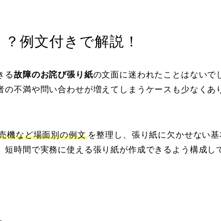
く？例文付きで解説！
きる
故障のお詫び張り紙
の文面に迷われたことはないで
者の不満や問い合わせが増えてしまうケースも少なくあ
販売機など場面別の例文
を整理し、張り紙に欠かせない基
。短時間で実務に使える張り紙が作成できるよう構成し