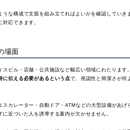
ような構成で文面を組み立てればよいかを確認していき
に対応できます。
の場面
ィスビル・店舗・公共施設など幅広い領域にわたります
時に伝える必要があるという点
で、視認性と簡潔さが何
エスカレーター・自動ドア・ATMなどの大型設備があげ
ずに近づいた人を誘導する案内が欠かせません。