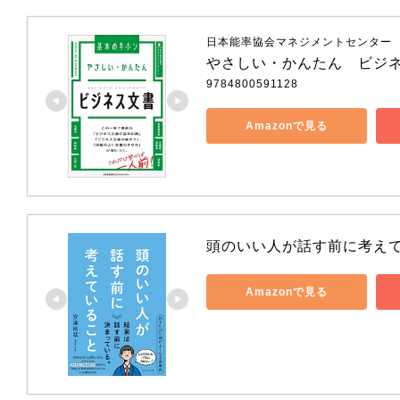
日本能率協会マネジメントセンター
やさしい・かんたん　ビジ
9784800591128
Amazonで見る
頭のいい人が話す前に考え
Amazonで見る