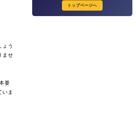
トップページへ
しょう
りませ
本要
ていま