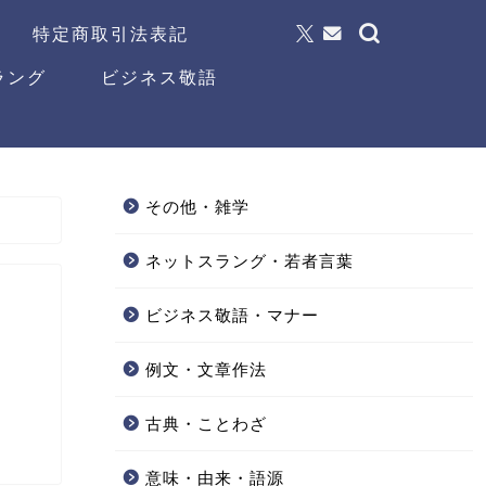
特定商取引法表記
ラング
ビジネス敬語
その他・雑学
ネットスラング・若者言葉
ビジネス敬語・マナー
例文・文章作法
古典・ことわざ
意味・由来・語源