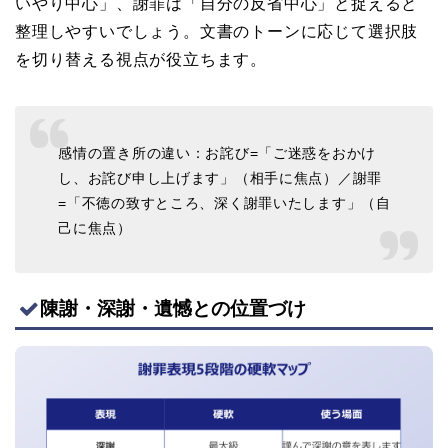
いやり中心」、謝罪は「自分の反省中心」と捉えると
整理しやすいでしょう。文書のトーンに応じて選択肢
を切り替える視点が役立ちます。
感情の置き所の違い：お詫び=「ご迷惑をおかけ
し、お詫び申し上げます」（相手に焦点）／謝罪
=「不徳の致すところ、深く謝罪いたします」（自
己に焦点）
陳謝・深謝・遺憾との位置づけ