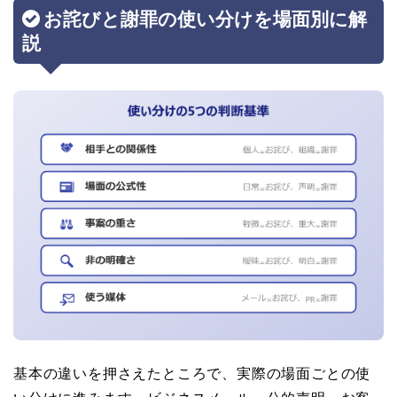
お詫びと謝罪の使い分けを場面別に解
説
基本の違いを押さえたところで、実際の場面ごとの使