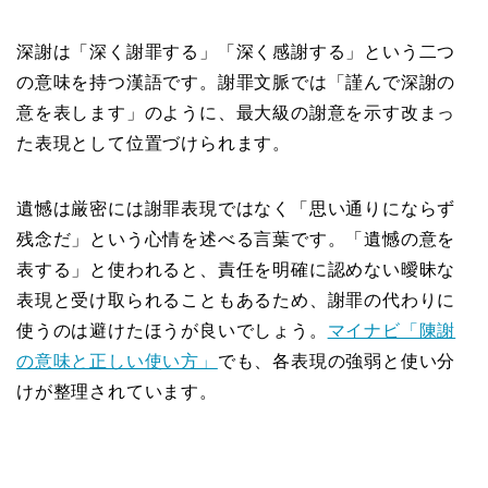
深謝は「深く謝罪する」「深く感謝する」という二つ
の意味を持つ漢語です。謝罪文脈では「謹んで深謝の
意を表します」のように、最大級の謝意を示す改まっ
た表現として位置づけられます。
遺憾は厳密には謝罪表現ではなく「思い通りにならず
残念だ」という心情を述べる言葉です。「遺憾の意を
表する」と使われると、責任を明確に認めない曖昧な
表現と受け取られることもあるため、謝罪の代わりに
使うのは避けたほうが良いでしょう。
マイナビ「陳謝
の意味と正しい使い方」
でも、各表現の強弱と使い分
けが整理されています。