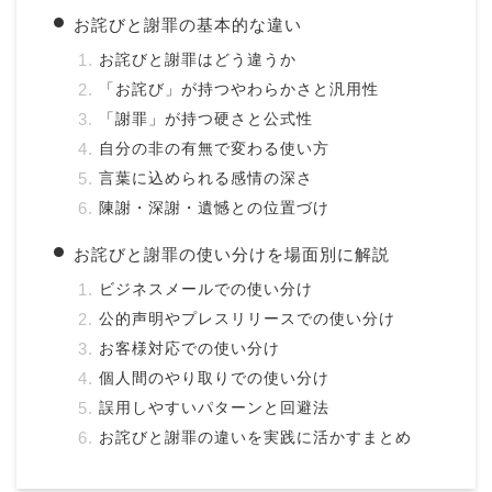
お詫びと謝罪の基本的な違い
お詫びと謝罪はどう違うか
「お詫び」が持つやわらかさと汎用性
「謝罪」が持つ硬さと公式性
自分の非の有無で変わる使い方
言葉に込められる感情の深さ
陳謝・深謝・遺憾との位置づけ
お詫びと謝罪の使い分けを場面別に解説
ビジネスメールでの使い分け
公的声明やプレスリリースでの使い分け
お客様対応での使い分け
個人間のやり取りでの使い分け
誤用しやすいパターンと回避法
お詫びと謝罪の違いを実践に活かすまとめ