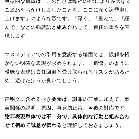
典型的な構成は「このたびは弊社の○○により多大なる
ご迷惑をおかけしましたことを、ここに深く謝罪申し
上げます」のような形です。「深く」「重ねて」「謹
んで」などの強調語と組み合わせて、責任の重さを表
現します。
マスメディアでの引用を意識する場面では、誤解を招
かない明確な表現が求められます。「遺憾」のように
曖昧な表現は責任回避と受け取られるリスクがあるた
め、避けたほうが良いでしょう。
声明文に含めるべき要素は、謝罪の言葉に加えて、事
実関係の説明、原因、再発防止策、今後の対応です。
謝罪表現単体では不十分で、具体的な行動と組み合わ
せて初めて誠意が伝わる
と理解しておきましょう。