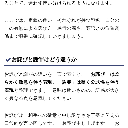
ることで、迷わず使い分けられるようになります。
ここでは、定義の違い、それぞれが持つ印象、自分の
非の有無による選び方、感情の深さ、類語との位置関
係まで順番に確認していきましょう。
お詫びと謝罪はどう違うか
お詫びと謝罪の違いを一言で表すと、
「お詫び」は柔
らかく敬意を伴う表現、「謝罪」は硬く公式性を伴う
表現
と整理できます。意味は近いものの、語感が大き
く異なる点を意識してください。
お詫びは、相手への敬意と申し訳なさを丁寧に伝える
日常的な言い回しです。「お詫び申し上げます」「お