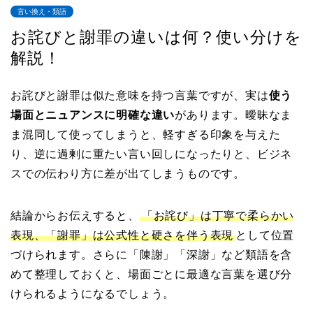
言い換え・類語
お詫びと謝罪の違いは何？使い分けを
解説！
お詫びと謝罪は似た意味を持つ言葉ですが、実は
使う
場面とニュアンスに明確な違い
があります。曖昧なま
ま混同して使ってしまうと、軽すぎる印象を与えた
り、逆に過剰に重たい言い回しになったりと、ビジネ
スでの伝わり方に差が出てしまうものです。
結論からお伝えすると、
「お詫び」は丁寧で柔らかい
表現、「謝罪」は公式性と硬さを伴う表現
として位置
づけられます。さらに「陳謝」「深謝」など類語を含
めて整理しておくと、場面ごとに最適な言葉を選び分
けられるようになるでしょう。