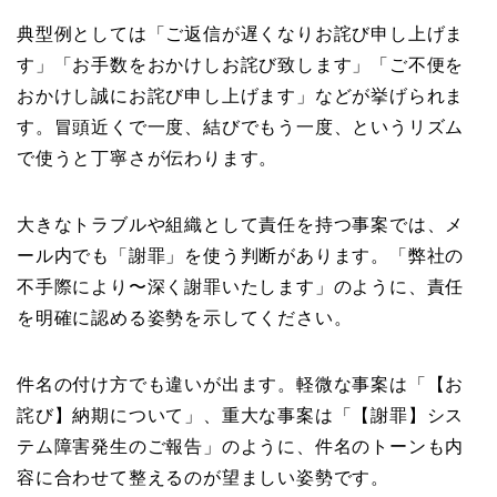
典型例としては「ご返信が遅くなりお詫び申し上げま
す」「お手数をおかけしお詫び致します」「ご不便を
おかけし誠にお詫び申し上げます」などが挙げられま
す。冒頭近くで一度、結びでもう一度、というリズム
で使うと丁寧さが伝わります。
大きなトラブルや組織として責任を持つ事案では、メ
ール内でも「謝罪」を使う判断があります。「弊社の
不手際により〜深く謝罪いたします」のように、責任
を明確に認める姿勢を示してください。
件名の付け方でも違いが出ます。軽微な事案は「【お
詫び】納期について」、重大な事案は「【謝罪】シス
テム障害発生のご報告」のように、件名のトーンも内
容に合わせて整えるのが望ましい姿勢です。