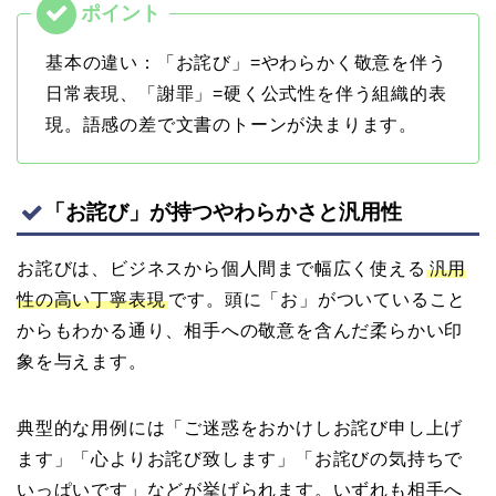
基本の違い：「お詫び」=やわらかく敬意を伴う
日常表現、「謝罪」=硬く公式性を伴う組織的表
現。語感の差で文書のトーンが決まります。
「お詫び」が持つやわらかさと汎用性
お詫びは、ビジネスから個人間まで幅広く使える
汎用
性の高い丁寧表現
です。頭に「お」がついていること
からもわかる通り、相手への敬意を含んだ柔らかい印
象を与えます。
典型的な用例には「ご迷惑をおかけしお詫び申し上げ
ます」「心よりお詫び致します」「お詫びの気持ちで
いっぱいです」などが挙げられます。いずれも相手へ