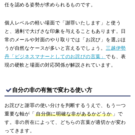
任を認める姿勢が求められるものです。
個人レベルの軽い場面で「謝罪いたします」と使う
と、過剰で大げさな印象を与えることもあります。日
常のメールや対面のやり取りでは「お詫び」を選ぶほ
うが自然なケースが多いと言えるでしょう。
三越伊勢
丹「ビジネスマナーとしてのお詫びの言葉」
でも、表
現の硬軟と場面の対応関係が解説されています。
自分の非の有無で変わる使い方
お詫びと謝罪の使い分けを判断するうえで、もう一つ
重要な軸が「
自分側に明確な非があるかどうか
」で
す。非の所在によって、どちらの言葉が適切かが変わ
ってきます。