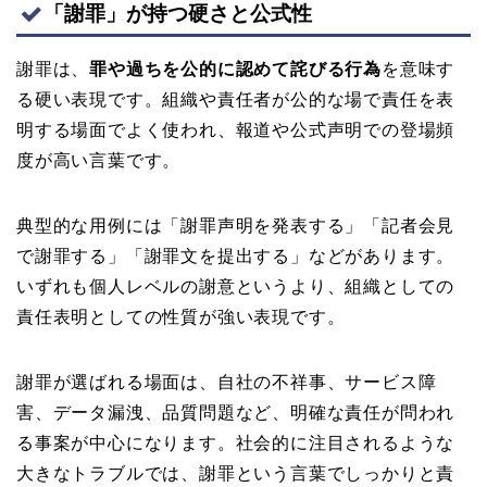
「謝罪」が持つ硬さと公式性
謝罪は、
罪や過ちを公的に認めて詫びる行為
を意味す
る硬い表現です。組織や責任者が公的な場で責任を表
明する場面でよく使われ、報道や公式声明での登場頻
度が高い言葉です。
典型的な用例には「謝罪声明を発表する」「記者会見
で謝罪する」「謝罪文を提出する」などがあります。
いずれも個人レベルの謝意というより、組織としての
責任表明としての性質が強い表現です。
謝罪が選ばれる場面は、自社の不祥事、サービス障
害、データ漏洩、品質問題など、明確な責任が問われ
る事案が中心になります。社会的に注目されるような
大きなトラブルでは、謝罪という言葉でしっかりと責