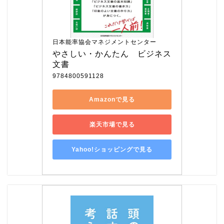
日本能率協会マネジメントセンター
やさしい・かんたん　ビジネス
文書
9784800591128
Amazonで見る
楽天市場で見る
Yahoo!ショッピングで見る