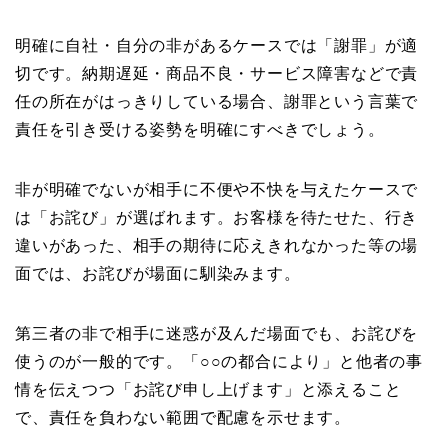
明確に自社・自分の非があるケースでは「謝罪」が適
切です。納期遅延・商品不良・サービス障害などで責
任の所在がはっきりしている場合、謝罪という言葉で
責任を引き受ける姿勢を明確にすべきでしょう。
非が明確でないが相手に不便や不快を与えたケースで
は「お詫び」が選ばれます。お客様を待たせた、行き
違いがあった、相手の期待に応えきれなかった等の場
面では、お詫びが場面に馴染みます。
第三者の非で相手に迷惑が及んだ場面でも、お詫びを
使うのが一般的です。「○○の都合により」と他者の事
情を伝えつつ「お詫び申し上げます」と添えること
で、責任を負わない範囲で配慮を示せます。