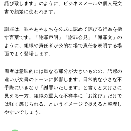
詫び致します」のように、ビジネスメールや個人宛文
書で頻繁に使われます。
謝罪は、罪やあやまちを公式に認めて詫びる行為を指
す言葉です。「謝罪声明」「謝罪会見」「謝罪文」の
ように、組織や責任者が公的な場で責任を表明する場
面でよく登場します。
両者は意味的には重なる部分が大きいものの、語感の
違いが文書のトーンに影響します。日常的な小さな不
手際にいきなり「謝罪いたします」と書くと大げさに
見える一方、組織の重大な不祥事に「お詫び」だけで
は軽く感じられる、というイメージで捉えると整理し
やすいでしょう。