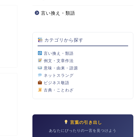
言い換え・類語
カテゴリから探す
言い換え・類語
例文・文章作法
意味・由来・語源
ネットスラング
ビジネス敬語
古典・ことわざ
言葉の引き出し
あなたにぴったりの一言を見つけよう