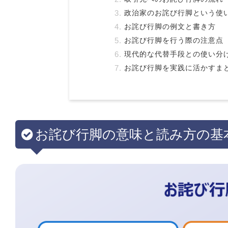
政治家のお詫び行脚という使
お詫び行脚の例文と書き方
お詫び行脚を行う際の注意点
現代的な代替手段との使い分
お詫び行脚を実践に活かすま
お詫び行脚の意味と読み方の基