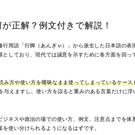
何が正解？例文付きで解説！
修行用語「行脚（あんぎゃ）」から派生した日本語の表
源としており、現代では誠意を示すために各方面を回っ
読み方や使い方を曖昧なまま使ってしまっているケース
を与えますし、使い方を誤ると重みのある言葉だけに浮
ビジネスや政治の場での使い方、例文、注意点までを体
葉を使い分けられるようになるはずです。