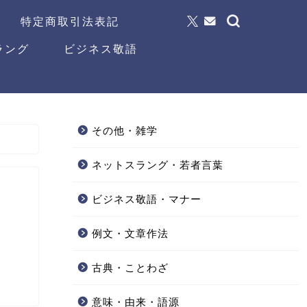
特定商取引法表記
ラング
ビジネス敬語
その他・雑学
ネットスラング・若者言葉
ビジネス敬語・マナー
例文・文章作法
古典・ことわざ
意味・由来・語源