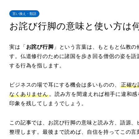
言い換え・類語
お詫び行脚の意味と使い方は
実は「
お詫び行脚
」という言葉は、もともと仏教の
す。仏道修行のために諸国を歩き回る僧侶の姿を語
する行為を指します。
ビジネスの場で耳にする機会は多いものの、
正確な
なくありません
。読み方を間違えれば相手に違和感
印象を残してしまうでしょう。
この記事では、お詫び行脚の意味と読み方、語源、
整理します。最後まで読めば、自信を持ってこの言