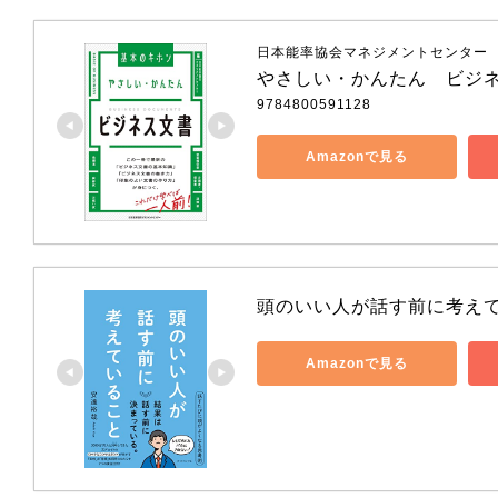
日本能率協会マネジメントセンター
やさしい・かんたん　ビジ
9784800591128
Amazonで見る
頭のいい人が話す前に考え
Amazonで見る