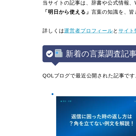
当サイトの記事は、辞書や公式情報、
「明日から使える」
言葉の知識を、皆
詳しくは
運営者プロフィール
と
サイト
新着の言葉調査記
QOLブログで最近公開された記事です