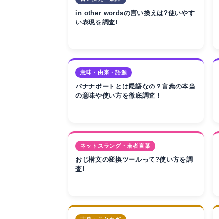
in other wordsの言い換えは?使いやす
い表現を調査!
意味・由来・語源
バナナボートとは隠語なの？言葉の本当
の意味や使い方を徹底調査！
ネットスラング・若者言葉
おじ構文の変換ツールって?使い方を調
査!