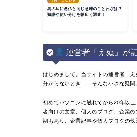
古典・ことわざ
馬の耳に念仏と同じ意味のことわざは？
類語や使い分けを幅広く調査！
運営者「えぬ」が
はじめまして。当サイトの運営者「え
分からないとき——そんな小さな疑問
初めてパソコンに触れてから20年以
者向けの文章、個人のブログ、企業の
期もあり、企業記事や個人ブログの執