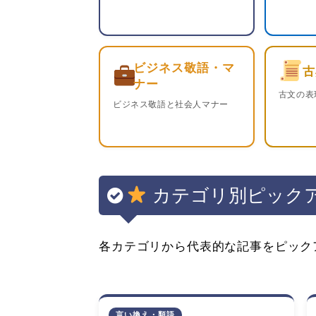
ビジネス敬語・マ
古
ナー
古文の表
ビジネス敬語と社会人マナー
カテゴリ別ピック
各カテゴリから代表的な記事をピック
言い換え・類語