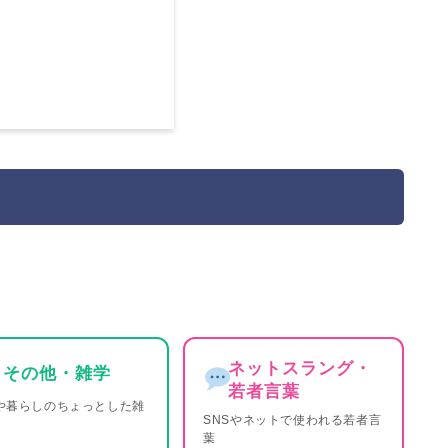
ネットスラング・
その他・雑学
若者言葉
や暮らしのちょっとした雑
SNSやネットで使われる若者言
葉