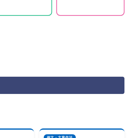
例文・文章作法