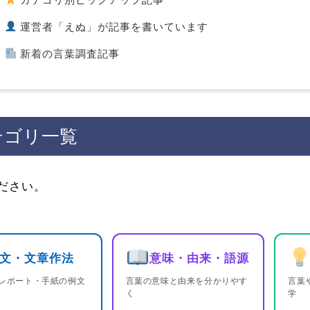
運営者「えぬ」が記事を書いています
新着の言葉調査記事
テゴリ一覧
ださい。
文・文章作法
意味・由来・語源
レポート・手紙の例文
言葉の意味と由来を分かりやす
言葉
く
学