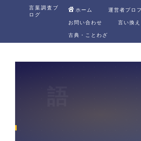
言葉調査ブ
ホーム
運営者プロ
ログ
お問い合わせ
言い換え
古典・ことわざ
語