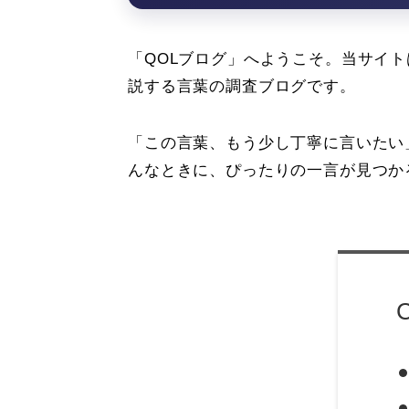
「QOLブログ」へようこそ。当サイ
説する言葉の調査ブログです。
「この言葉、もう少し丁寧に言いたい
んなときに、ぴったりの一言が見つか
C