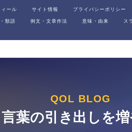
フィール
サイト情報
プライバシーポリシー
・類語
例文・文章作法
意味・由来
ス
QOL BLOG
言葉の引き出しを増