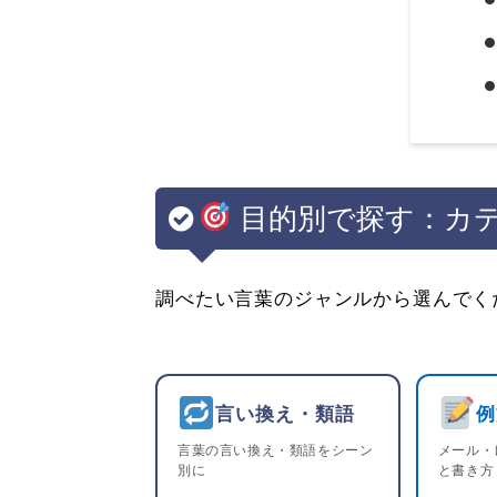
目的別で探す：カ
調べたい言葉のジャンルから選んでく
言い換え・類語
例
言葉の言い換え・類語をシーン
メール・
別に
と書き方