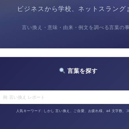
ビジネスから学校、ネットスラング
言い換え・意味・由来・例文を調べる言葉の
言葉を探す
人気キーワード: しかし 言い換え、ご自愛、お疲れ様、a4 文字数、