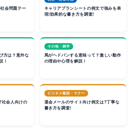
の社会問題テー
キャリアプランシートの例文で強みを表
現!効果的な書き方を調査!
その他・雑学
び方は？意外な
馬がヘドバンする意味って？激しい動作
説！
の理由や心理を解説！
ビジネス敬語・マナー
?社会人向けの
退会メールのサイト向け例文は?丁寧な
書き方を調査!