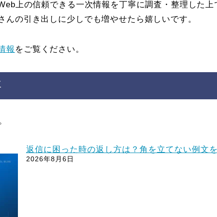
Web上の信頼できる一次情報を丁寧に調査・整理した上
さんの引き出しに少しでも増やせたら嬉しいです。
情報
をご覧ください。
事
。
返信に困った時の返し方は？角を立てない例文
2026年8月6日