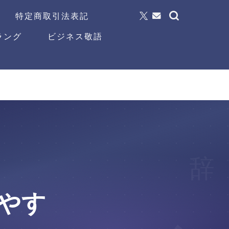
特定商取引法表記
ラング
ビジネス敬語
辞
やす