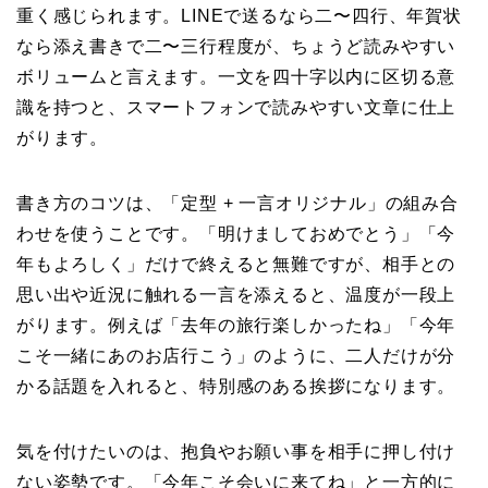
重く感じられます。LINEで送るなら二〜四行、年賀状
なら添え書きで二〜三行程度が、ちょうど読みやすい
ボリュームと言えます。一文を四十字以内に区切る意
識を持つと、スマートフォンで読みやすい文章に仕上
がります。
書き方のコツは、「定型 + 一言オリジナル」の組み合
わせを使うことです。「明けましておめでとう」「今
年もよろしく」だけで終えると無難ですが、相手との
思い出や近況に触れる一言を添えると、温度が一段上
がります。例えば「去年の旅行楽しかったね」「今年
こそ一緒にあのお店行こう」のように、二人だけが分
かる話題を入れると、特別感のある挨拶になります。
気を付けたいのは、抱負やお願い事を相手に押し付け
ない姿勢です。「今年こそ会いに来てね」と一方的に