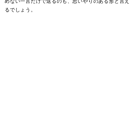
めない一言だけで送るのも、思いやりのある形と言え
るでしょう。