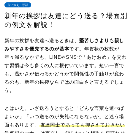
言い換え・類語
新年の挨拶は友達にどう送る？場面別
の例文を解説！
新年の挨拶を友達へ送るときは、
堅苦しさよりも親し
みやすさを優先するのが基本
です。年賀状の枚数が
年々減るなかでも、LINEやSNSで「あけおめ」を交わ
す習慣は今も多くの人に根付いています。短い一言で
も、温かさが伝わるかどうかで関係性の手触りが変わ
るのも、新年の挨拶ならではの面白さと言えるでしょ
う。
とはいえ、いざ送ろうとすると「どんな言葉を選べば
よいか」「いつ送るのが失礼にならないか」と迷う場
面もあります。
友達同士であっても押さえておきたい