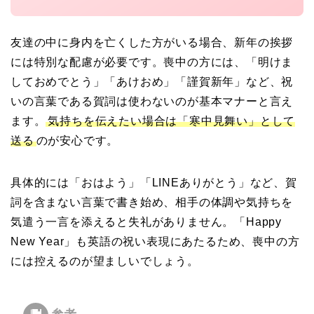
友達の中に身内を亡くした方がいる場合、新年の挨拶
には特別な配慮が必要です。喪中の方には、「明けま
しておめでとう」「あけおめ」「謹賀新年」など、祝
いの言葉である賀詞は使わないのが基本マナーと言え
ます。
気持ちを伝えたい場合は「寒中見舞い」として
送る
のが安心です。
具体的には「おはよう」「LINEありがとう」など、賀
詞を含まない言葉で書き始め、相手の体調や気持ちを
気遣う一言を添えると失礼がありません。「Happy
New Year」も英語の祝い表現にあたるため、喪中の方
には控えるのが望ましいでしょう。