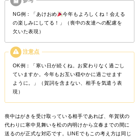
NG例：「あけおめ
今年もよろしくね！会える
の楽しみにしてる！」（喪中の友達への配慮を
欠いた表現）
OK例：「寒い日が続くね。お変わりなく過ごし
ていますか。今年もお互い穏やかに過ごせます
ように。」（賀詞を含まない、相手を気遣う表
現）
喪中はがきを受け取っている相手であれば、年賀状の
代わりに寒中見舞いを松の内明けから立春までの間に
送るのが正式な対応です。LINEでもこの考え方は同じ