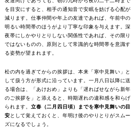
友達向けであっても、朝の九時から夜の二十二時まで
を目安にすると、相手の通知音で安眠を妨げる心配が
減ります。仕事仲間や年上の友達であれば、午前中の
明るい時間帯のほうがより丁寧な印象を与えます。深
夜帯にしかやりとりしない関係性であれば、その限り
ではないものの、原則として常識的な時間帯を意識す
る姿勢が望まれます。
松の内を過ぎてからの挨拶は、本来「寒中見舞い」と
して扱う方が形式に沿っています。一月八日以降に送
る場合は、「あけおめ」よりも「遅ればせながら新年
のご挨拶を」と添えると、時期遅れの違和感を和らげ
られます。
立春（二月四日頃）までを寒中見舞いの目
安
として覚えておくと、年明け後のやりとりがスムー
ズになるでしょう。