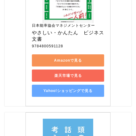
日本能率協会マネジメントセンター
やさしい・かんたん　ビジネス
文書
9784800591128
Amazonで見る
楽天市場で見る
Yahoo!ショッピングで見る