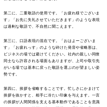
第二に、二重敬語の使用です。「お疲れ様でございま
す」「お先に失礼させていただきます」のような表現
は過剰な敬語で、不自然に聞こえます。
第三に、口語表現の混在です。「おはよーございま
す」「お疲れっす」のような砕けた発音や省略形は、
ビジネスの場では避けてください。社内の親しい同僚
同士なら許容される場面もありますが、上司や取引先
がいる場では基本に戻った敬語を選ぶのが望ましい姿
勢です。
第四に、挨拶を省略することです。忙しさにかまけて
挨拶を抜かすと、相手に冷たい印象を与えます。一言
の挨拶が人間関係を支える基本動作であることを意識