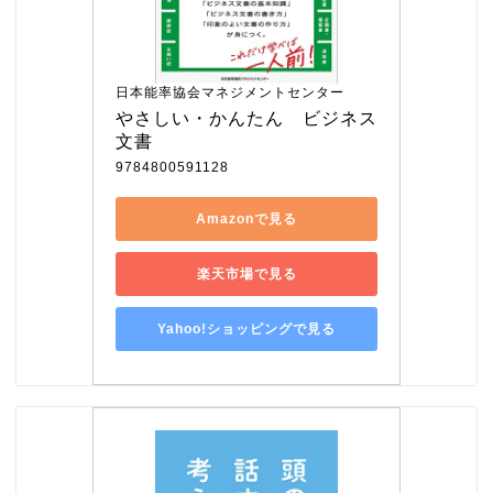
日本能率協会マネジメントセンター
やさしい・かんたん　ビジネス
文書
9784800591128
Amazonで見る
楽天市場で見る
Yahoo!ショッピングで見る