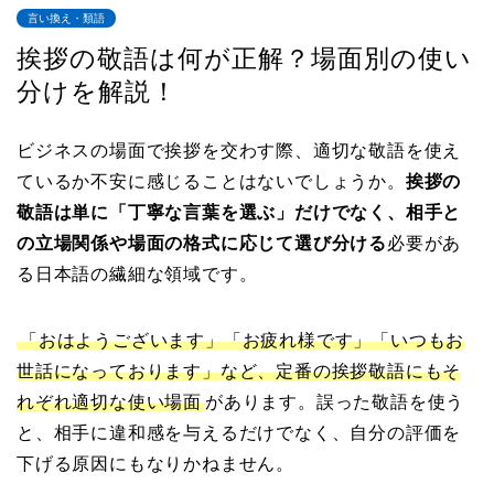
言い換え・類語
挨拶の敬語は何が正解？場面別の使い
分けを解説！
ビジネスの場面で挨拶を交わす際、適切な敬語を使え
ているか不安に感じることはないでしょうか。
挨拶の
敬語は単に「丁寧な言葉を選ぶ」だけでなく、相手と
の立場関係や場面の格式に応じて選び分ける
必要があ
る日本語の繊細な領域です。
「おはようございます」「お疲れ様です」「いつもお
世話になっております」など、定番の挨拶敬語にもそ
れぞれ適切な使い場面
があります。誤った敬語を使う
と、相手に違和感を与えるだけでなく、自分の評価を
下げる原因にもなりかねません。