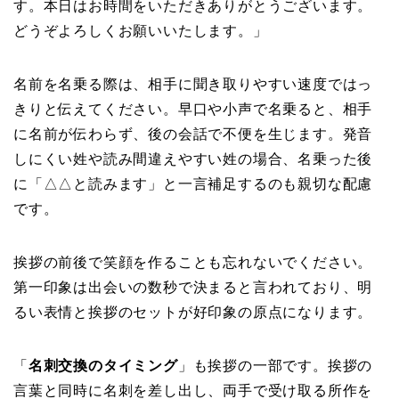
す。本日はお時間をいただきありがとうございます。
どうぞよろしくお願いいたします。」
名前を名乗る際は、相手に聞き取りやすい速度ではっ
きりと伝えてください。早口や小声で名乗ると、相手
に名前が伝わらず、後の会話で不便を生じます。発音
しにくい姓や読み間違えやすい姓の場合、名乗った後
に「△△と読みます」と一言補足するのも親切な配慮
です。
挨拶の前後で笑顔を作ることも忘れないでください。
第一印象は出会いの数秒で決まると言われており、明
るい表情と挨拶のセットが好印象の原点になります。
「
名刺交換のタイミング
」も挨拶の一部です。挨拶の
言葉と同時に名刺を差し出し、両手で受け取る所作を