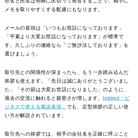
社名と氏名は明瞭に区切って発音することで、相手に
メモを取りやすくする配慮にもなります。
メールの冒頭は「いつもお世話になっております」
「平素より大変お世話になっております」が標準で
す。久しぶりの連絡なら「ご無沙汰しております」を
選びましょう。
取引先との関係性が深まったら、もう一歩踏み込んだ
挨拶も使えます。「先日は誠にありがとうございまし
た」「その節は大変お世話になりました」のように、
過去の交流に触れると親密さが増します。
Indeed「ビ
ジネスで使える敬語表現」
でも、定型挨拶の正しい使
い方が解説されています。
取引先への挨拶では、相手の会社名を正確に呼ぶこと