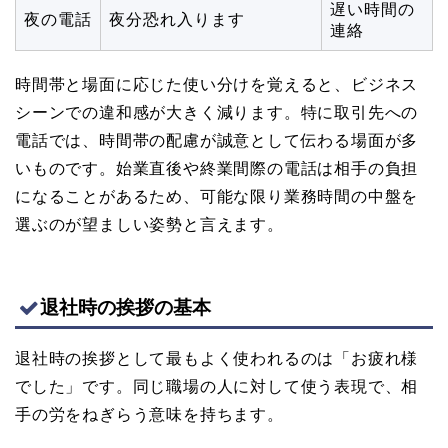
遅い時間の
夜の電話
夜分恐れ入ります
連絡
時間帯と場面に応じた使い分けを覚えると、ビジネス
シーンでの違和感が大きく減ります。特に取引先への
電話では、時間帯の配慮が誠意として伝わる場面が多
いものです。始業直後や終業間際の電話は相手の負担
になることがあるため、可能な限り業務時間の中盤を
選ぶのが望ましい姿勢と言えます。
退社時の挨拶の基本
退社時の挨拶として最もよく使われるのは「お疲れ様
でした」です。同じ職場の人に対して使う表現で、相
手の労をねぎらう意味を持ちます。