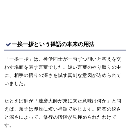
一挨一拶という禅語の本来の用法
「一挨一拶」は、禅僧同士が一句ずつ問いと答えを交
わす場面を表す言葉でした。短い言葉のやり取りの中
に、相手の悟りの深さを試す真剣な意図が込められて
いました。
たとえば師が「達磨大師が東に来た意味は何か」と問
えば、弟子は即座に短い禅語で応じます。問答の鋭さ
と深さによって、修行の段階が見極められたわけで
す。