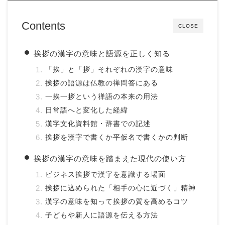
Contents
CLOSE
挨拶の漢字の意味と語源を正しく知る
「挨」と「拶」それぞれの漢字の意味
挨拶の語源は仏教の禅問答にある
一挨一拶という禅語の本来の用法
日常語へと変化した経緯
漢字文化資料館・辞書での記述
挨拶を漢字で書くか平仮名で書くかの判断
挨拶の漢字の意味を踏まえた現代の使い方
ビジネス挨拶で漢字を意識する場面
挨拶に込められた「相手の心に近づく」精神
漢字の意味を知って挨拶の質を高めるコツ
子どもや新人に語源を伝える方法