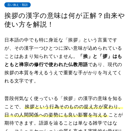
言い換え・類語
挨拶の漢字の意味は何が正解？由来や
使い方を解説！
日本語の中でも特に身近な「挨拶」という言葉です
が、その漢字一つひとつに深い意味が込められている
ことはあまり知られていません。
「挨」と「拶」はも
ともと禅宗の修行で使われた仏教用語
であり、現代の
挨拶の本質を考えるうえで重要な手がかりを与えてく
れる文字です。
普段何気なく使っている「挨拶」の漢字の意味を知る
ことで、
挨拶という行為そのものの捉え方が変わり、
日々の人間関係への姿勢にも良い影響を与える
ことが
期待できます。語源を辿ることは単なる雑学ではな