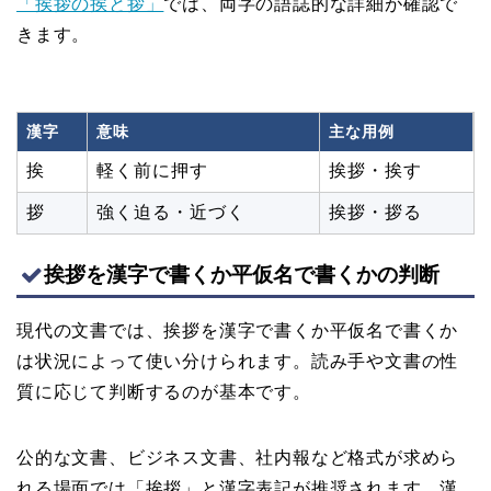
「挨拶の挨と拶」
では、両字の語誌的な詳細が確認で
きます。
漢字
意味
主な用例
挨
軽く前に押す
挨拶・挨す
拶
強く迫る・近づく
挨拶・拶る
挨拶を漢字で書くか平仮名で書くかの判断
現代の文書では、挨拶を漢字で書くか平仮名で書くか
は状況によって使い分けられます。読み手や文書の性
質に応じて判断するのが基本です。
公的な文書、ビジネス文書、社内報など格式が求めら
れる場面では「挨拶」と漢字表記が推奨されます。漢