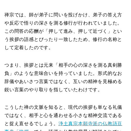
禅宗では、師が弟子に問いを投げかけ、弟子の答え方
や反応で悟りの深さを測る修行が行われていました。
この問答の応酬が「押して進み、押して近づく」とい
う挨拶の語感とぴったり一致したため、修行の名称と
して定着したのです。
つまり、挨拶とは元来「相手の心の深さを測る真剣勝
負」のような意味合いを持っていました。形式的なお
辞儀やあいさつ言葉ではなく、互いの精神を見極める
鋭い言葉のやり取りを指していたわけです。
こうした禅の文脈を知ると、現代の挨拶も単なる礼儀
ではなく、相手と心を通わせる小さな精神交流である
と捉え直せるでしょう。
浄土真宗本願寺派の仏教語豆