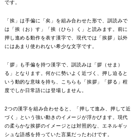
です。
「挨」は手偏に「矣」を組み合わせた形で、訓読みで
は「挨（お）す」「挨（ひら）く」と読みます。前に
押し進める動作を表す漢字で、現代では「挨拶」以外
にはあまり使われない希少な文字です。
「拶」も手偏を持つ漢字で、訓読みは「拶（せま）
る」となります。何かに勢いよく近づく、押し迫ると
いう動的な意味を持ち、こちらも「挨拶」「拶る」程
度でしか日常語には登場しません。
2つの漢字を組み合わせると、「押して進み、押して近
づく」という強い動きのイメージが浮かびます。現代
の柔らかな挨拶のイメージとは対照的な、エネルギッ
シュな語感を持っていた言葉だったわけです。