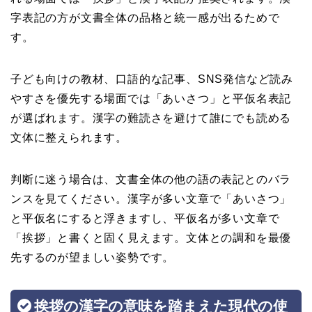
字表記の方が文書全体の品格と統一感が出るためで
す。
子ども向けの教材、口語的な記事、SNS発信など読み
やすさを優先する場面では「あいさつ」と平仮名表記
が選ばれます。漢字の難読さを避けて誰にでも読める
文体に整えられます。
判断に迷う場合は、文書全体の他の語の表記とのバラ
ンスを見てください。漢字が多い文章で「あいさつ」
と平仮名にすると浮きますし、平仮名が多い文章で
「挨拶」と書くと固く見えます。文体との調和を最優
先するのが望ましい姿勢です。
挨拶の漢字の意味を踏まえた現代の使