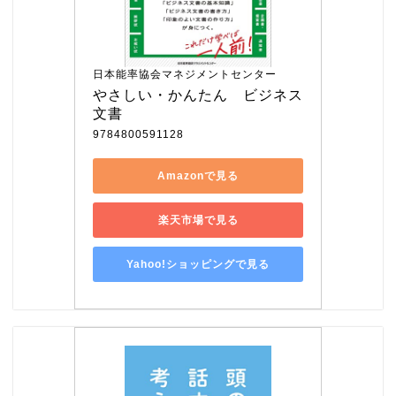
日本能率協会マネジメントセンター
やさしい・かんたん　ビジネス
文書
9784800591128
Amazonで見る
楽天市場で見る
Yahoo!ショッピングで見る