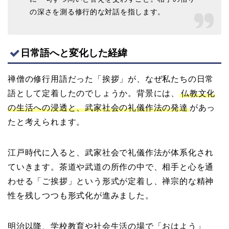
の深さを測る修行的な対話を指します。
日常語へと変化した経緯
禅僧の修行用語だった「挨拶」が、なぜ私たちの日常
語として定着したのでしょうか。背景には、
仏教文化
の生活への浸透と、武家社会の礼儀作法の発達
があっ
たと考えられます。
江戸時代に入ると、武家社会で礼儀作法が体系化され
ていきます。茶道や武道の所作の中で、相手と心を通
わせる「ご挨拶」という形式が定着し、禅宗的な精神
性を残しつつも形式化が進みました。
明治以降、学校教育や社会生活の場で「おはよう」