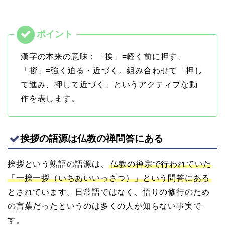
漢字の本来の意味：「挨」=軽く前に押す、
「拶」=強く迫る・近づく。組み合わせて「押し
て進み、押して近づく」というアクティブな動
作を表します。
挨拶の語源は仏教の禅問答にある
挨拶という熟語の語源は、
仏教の禅宗で行われていた
「一挨一拶（いちあいいっさつ）」という問答にある
とされています。日常語ではなく、悟りの修行のため
の言葉だったというのは多くの人が知らない事実で
す。