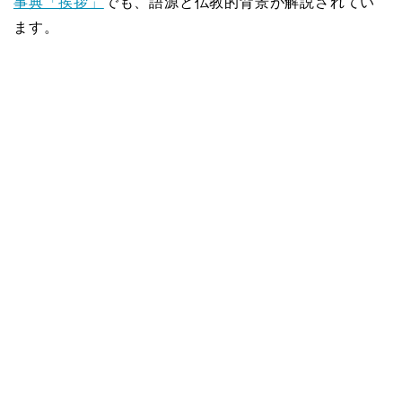
事典「挨拶」
でも、語源と仏教的背景が解説されてい
ます。