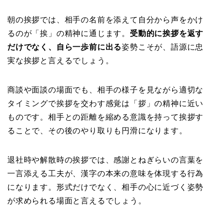
朝の挨拶では、相手の名前を添えて自分から声をかけ
るのが「挨」の精神に通じます。
受動的に挨拶を返す
だけでなく、自ら一歩前に出る
姿勢こそが、語源に忠
実な挨拶と言えるでしょう。
商談や面談の場面でも、相手の様子を見ながら適切な
タイミングで挨拶を交わす感覚は「拶」の精神に近い
ものです。相手との距離を縮める意識を持って挨拶す
ることで、その後のやり取りも円滑になります。
退社時や解散時の挨拶では、感謝とねぎらいの言葉を
一言添える工夫が、漢字の本来の意味を体現する行為
になります。形式だけでなく、相手の心に近づく姿勢
が求められる場面と言えるでしょう。