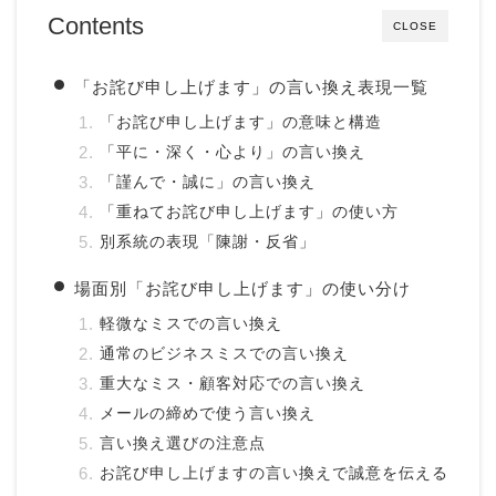
Contents
CLOSE
「お詫び申し上げます」の言い換え表現一覧
「お詫び申し上げます」の意味と構造
「平に・深く・心より」の言い換え
「謹んで・誠に」の言い換え
「重ねてお詫び申し上げます」の使い方
別系統の表現「陳謝・反省」
場面別「お詫び申し上げます」の使い分け
軽微なミスでの言い換え
通常のビジネスミスでの言い換え
重大なミス・顧客対応での言い換え
メールの締めで使う言い換え
言い換え選びの注意点
お詫び申し上げますの言い換えで誠意を伝える