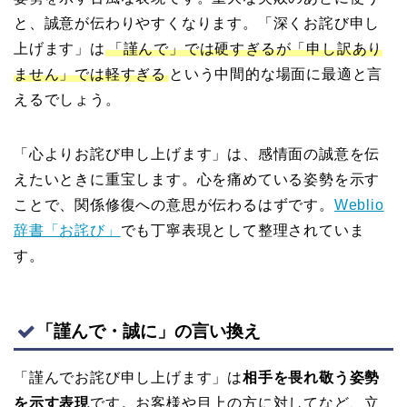
と、誠意が伝わりやすくなります。「深くお詫び申し
上げます」は
「謹んで」では硬すぎるが「申し訳あり
ません」では軽すぎる
という中間的な場面に最適と言
えるでしょう。
「心よりお詫び申し上げます」は、感情面の誠意を伝
えたいときに重宝します。心を痛めている姿勢を示す
ことで、関係修復への意思が伝わるはずです。
Weblio
辞書「お詫び」
でも丁寧表現として整理されていま
す。
「謹んで・誠に」の言い換え
「謹んでお詫び申し上げます」は
相手を畏れ敬う姿勢
を示す表現
です。お客様や目上の方に対してなど、立