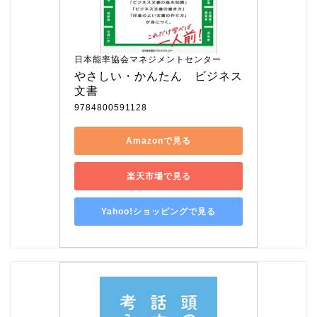
日本能率協会マネジメントセンター
やさしい・かんたん　ビジネス
文書
9784800591128
Amazonで見る
楽天市場で見る
Yahoo!ショッピングで見る