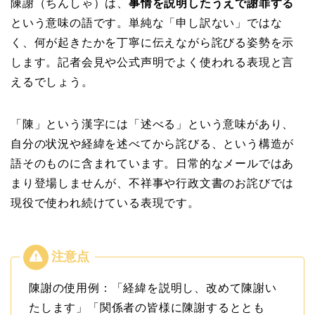
陳謝（ちんしゃ）は、
事情を説明したうえで謝罪する
という意味の語です。単純な「申し訳ない」ではな
く、何が起きたかを丁寧に伝えながら詫びる姿勢を示
します。記者会見や公式声明でよく使われる表現と言
えるでしょう。
「陳」という漢字には「述べる」という意味があり、
自分の状況や経緯を述べてから詫びる、という構造が
語そのものに含まれています。日常的なメールではあ
まり登場しませんが、不祥事や行政文書のお詫びでは
現役で使われ続けている表現です。
陳謝の使用例：「経緯を説明し、改めて陳謝い
たします」「関係者の皆様に陳謝するととも