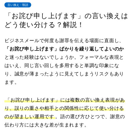
言い換え・類語
「お詫び申し上げます」の言い換えは
どう使い分ける？解説！
ビジネスメールで何度も謝罪を伝える場面に直面し、
「お詫び申し上げます」ばかりを繰り返してよいのか
と迷った経験はないでしょうか。フォーマルな表現と
はいえ、同じ言い回しを多用すると単調な印象にな
り、誠意が薄まったように見えてしまうリスクもあり
ます。
「お詫び申し上げます」には複数の言い換え表現があ
り、誤りの重さや相手との関係性に応じて使い分ける
のが望ましい運用です
。語の選び方ひとつで、謝意の
伝わり方には大きな差が生まれます。