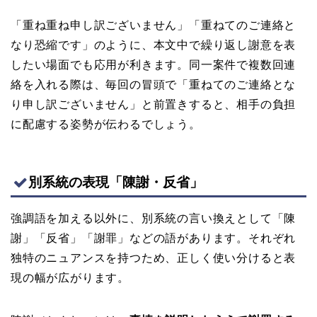
「重ね重ね申し訳ございません」「重ねてのご連絡と
なり恐縮です」のように、本文中で繰り返し謝意を表
したい場面でも応用が利きます。同一案件で複数回連
絡を入れる際は、毎回の冒頭で「重ねてのご連絡とな
り申し訳ございません」と前置きすると、相手の負担
に配慮する姿勢が伝わるでしょう。
別系統の表現「陳謝・反省」
強調語を加える以外に、別系統の言い換えとして「陳
謝」「反省」「謝罪」などの語があります。それぞれ
独特のニュアンスを持つため、正しく使い分けると表
現の幅が広がります。