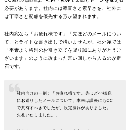
CC漏れの謝罪は、
社内・社外で文面とトーンを変える
必要があります。社内には率直さと素早さを、社外に
は丁寧さと配慮を優先する形が望まれます。
社内宛なら「お疲れ様です」「先ほどのメールについ
て」とライトな書き出しで構いませんが、社外宛では
「平素より格別のお引き立てを賜り誠にありがとうご
ざいます」のように改まった言い回しから入るのが定
石です。
社内向けの一例：「お疲れ様です。先ほど○○様宛
にお送りしたメールについて、本来は課長にもCC
で共有すべきでしたが、設定漏れがありました。
失礼いたしました。」