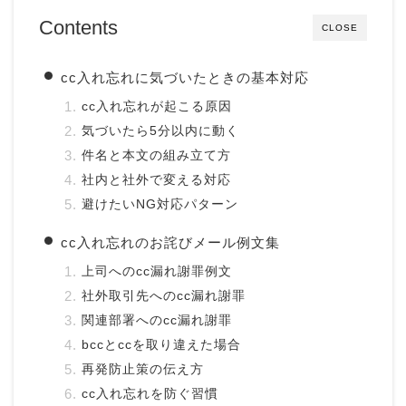
Contents
CLOSE
cc入れ忘れに気づいたときの基本対応
cc入れ忘れが起こる原因
気づいたら5分以内に動く
件名と本文の組み立て方
社内と社外で変える対応
避けたいNG対応パターン
cc入れ忘れのお詫びメール例文集
上司へのcc漏れ謝罪例文
社外取引先へのcc漏れ謝罪
関連部署へのcc漏れ謝罪
bccとccを取り違えた場合
再発防止策の伝え方
cc入れ忘れを防ぐ習慣