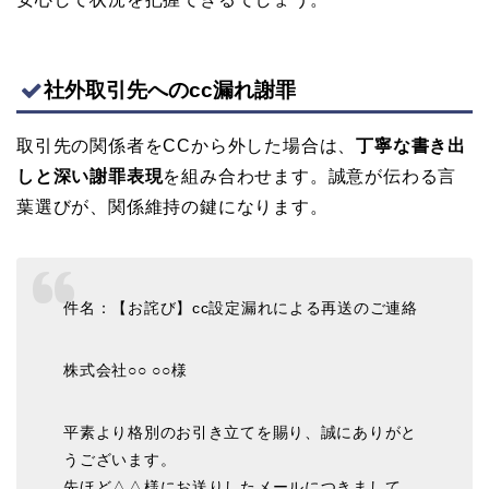
社外取引先へのcc漏れ謝罪
取引先の関係者をCCから外した場合は、
丁寧な書き出
しと深い謝罪表現
を組み合わせます。誠意が伝わる言
葉選びが、関係維持の鍵になります。
件名：【お詫び】cc設定漏れによる再送のご連絡
株式会社○○ ○○様
平素より格別のお引き立てを賜り、誠にありがと
うございます。
先ほど△△様にお送りしたメールにつきまして、