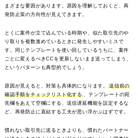
まざまな要因があります。原因を理解しておくと、再
発防止策の方向性が見えてきます。
とくに案件が立て込んでいる時期や、似た取引先のや
り取りを複数進めているときに発生しやすいミスで
す。同じテンプレートを使い回しているうちに、案件
ごとに変えるべきCCを更新しないまま送ってしまう、
というパターンも典型的でしょう。
原因が見えると、対策も具体的になります。
送信前の
確認手順をチェックリスト化する
、テンプレートの宛
先欄をあえて空欄にする、送信遅延機能を設定するな
ど、再発防止に直結する工夫が思い浮かぶはずです。
慣れない取引先に送るときよりも、慣れたパートナー