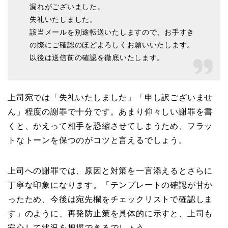
漏れがございました。
失礼いたしました。
該当メールを別途転送いたしますので、お手すき
の際にご確認のほどよろしくお願いいたします。
以後は送信前の確認を徹底いたします。
上司宛では「失礼いたしました」「申し訳ございませ
ん」程度の謝罪で十分です。あまり仰々しい謝罪を書
くと、かえって相手を恐縮させてしまうため、フラッ
トなトーンを保つのがコツと言えるでしょう。
上司への謝罪では、原因と対策を一言添えるとさらに
丁寧な印象になります。「テンプレートの確認が甘か
ったため、今後は宛先欄をチェックリストで確認しま
す」のように、再発防止策を具体的に示すと、上司も
安心して状況を把握できるでしょう。