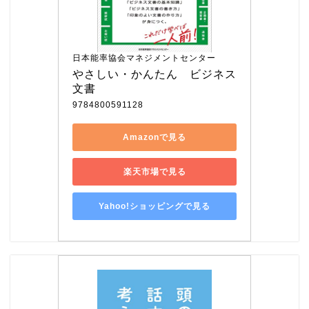
日本能率協会マネジメントセンター
やさしい・かんたん　ビジネス
文書
9784800591128
Amazonで見る
楽天市場で見る
Yahoo!ショッピングで見る