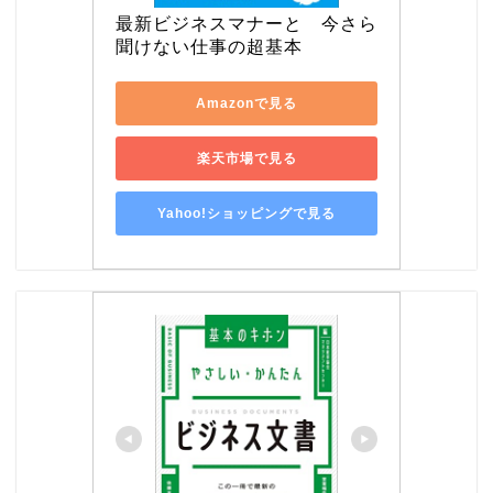
最新ビジネスマナーと　今さら
聞けない仕事の超基本
Amazonで見る
楽天市場で見る
Yahoo!ショッピングで見る