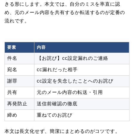
きる形にします。本文では、自分のミスを率直に認
め、元のメール内容を共有するか転送するのが定番の
流れです。
要素
内容
件名
【お詫び】cc設定漏れのご連絡
宛名
cc漏れだった相手
謝罪
cc設定を失念したことへのお詫び
共有
元のメール内容の転送・引用
再発防止
送信前確認の徹底
締め
重ねてのお詫び
本文は長文化せず、簡潔にまとめるのがコツです。