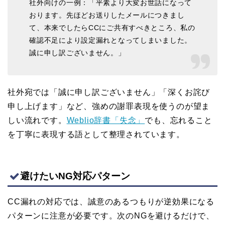
社外向けの一例：「平素より大変お世話になって
おります。先ほどお送りしたメールにつきまし
て、本来でしたらCCにご共有すべきところ、私の
確認不足により設定漏れとなってしまいました。
誠に申し訳ございません。」
社外宛では「誠に申し訳ございません」「深くお詫び
申し上げます」など、強めの謝罪表現を使うのが望ま
しい流れです。
Weblio辞書「失念」
でも、忘れること
を丁寧に表現する語として整理されています。
避けたいNG対応パターン
CC漏れの対応では、誠意のあるつもりが逆効果になる
パターンに注意が必要です。次のNGを避けるだけで、