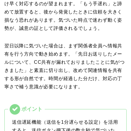
け早く対応するのが望まれます。「もう手遅れ」と諦
めて放置すると、後から発覚したときに信頼を大きく
損なう恐れがあります。気づいた時点で迷わず動く姿
勢が、誠意の証として評価されるでしょう。
翌日以降に気づいた場合は、まず関係者全員へ情報共
有を行う方向で動き始めます。「先日お送りしたメー
ルについて、CC共有が漏れておりましたことに気がつ
きました」と素直に切り出し、改めて関連情報を共有
する形が自然です。時間が経過した分だけ、対応の丁
寧さで補う意識が必要になります。
送信遅延機能（送信を1分遅らせる設定）を活用
すると、送信ボタン押下後の数十秒で気づいた