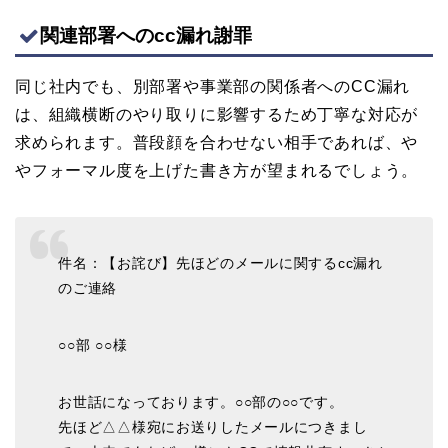
関連部署へのcc漏れ謝罪
同じ社内でも、別部署や事業部の関係者へのCC漏れ
は、組織横断のやり取りに影響するため丁寧な対応が
求められます。普段顔を合わせない相手であれば、や
やフォーマル度を上げた書き方が望まれるでしょう。
件名：【お詫び】先ほどのメールに関するcc漏れ
のご連絡
○○部 ○○様
お世話になっております。○○部の○○です。
先ほど△△様宛にお送りしたメールにつきまし