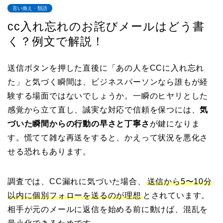
言い換え・類語
cc入れ忘れのお詫びメールはどう書
く？例文で解説！
送信ボタンを押した直後に「あの人をCCに入れ忘れ
た」と気づく瞬間は、ビジネスパーソンなら誰もが経
験する場面ではないでしょうか。一瞬のヒヤリとした
感覚から立て直し、誠実な対応で信頼を保つには、
気
づいた瞬間からの行動の早さと丁寧さ
が鍵になりま
す。慌てて雑な再送をすると、かえって状況を悪化さ
せる恐れもあります。
調査では、CC漏れに気づいた場合、
送信から5〜10分
以内に個別フォローを送るのが理想
とされています。
相手が元のメールに返信を始める前に動けば、混乱を