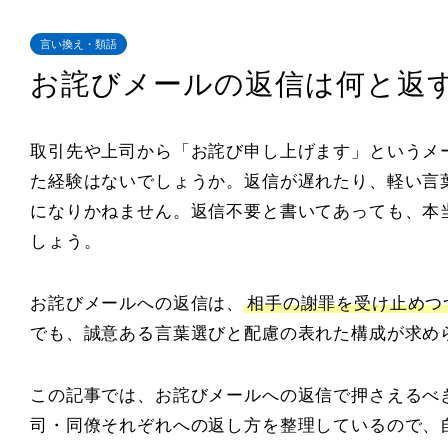
言い換え・類語
お詫びメールの返信は何と返
取引先や上司から「お詫び申し上げます」というメ
た経験はないでしょうか。返信が遅れたり、軽い言
になりかねません。返信不要と書いてあっても、本
しょう。
お詫びメールへの返信は、
相手の謝罪を受け止めつ
でも、誠意ある言葉選びと配慮の表れた構成が求め
この記事では、お詫びメールへの返信で押さえるべ
司・同僚それぞれへの返し方を整理しているので、