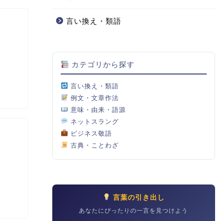
言い換え・類語
カテゴリから探す
言い換え・類語
例文・文章作法
意味・由来・語源
ネットスラング
ビジネス敬語
古典・ことわざ
言葉の引き出し
あなたにぴったりの一言を見つけよう