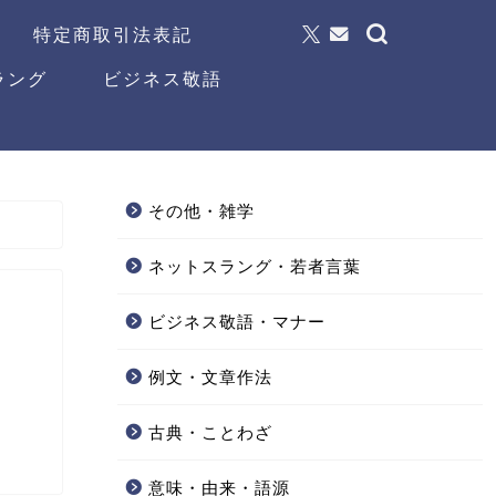
特定商取引法表記
ラング
ビジネス敬語
その他・雑学
ネットスラング・若者言葉
ビジネス敬語・マナー
例文・文章作法
古典・ことわざ
意味・由来・語源