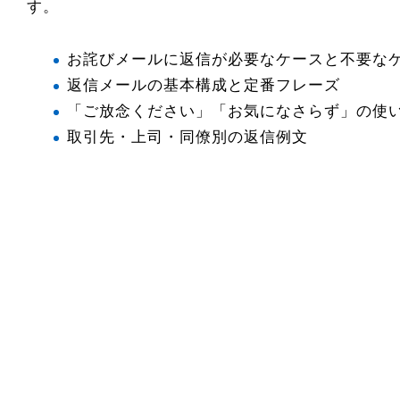
す。
お詫びメールに返信が必要なケースと不要な
返信メールの基本構成と定番フレーズ
「ご放念ください」「お気になさらず」の使
取引先・上司・同僚別の返信例文