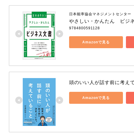
日本能率協会マネジメントセンター
やさしい・かんたん　ビジ
9784800591128
Amazonで見る
頭のいい人が話す前に考え
Amazonで見る