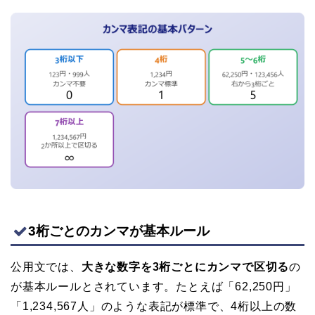
3桁ごとのカンマが基本ルール
公用文では、
大きな数字を3桁ごとにカンマで区切る
の
が基本ルールとされています。たとえば「62,250円」
「1,234,567人」のような表記が標準で、4桁以上の数