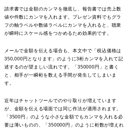
請求書では金額のカンマを徹底し、報告書では売上数
値や件数にカンマを入れます。プレゼン資料でもグラ
フの軸ラベルや数値ラベルにカンマを入れると、聴衆
が瞬時にスケール感をつかめるため効果的です。
メールで金額を伝える場合も、本文中で「税込価格は
350,000円となります」のように3桁カンマを入れて記
述するのが望ましい流れです。「350000円」と書く
と、相手が一瞬桁を数える手間が発生してしまいま
す。
近年はチャットツールでのやり取りが増えています
が、金額を伝える場面では同じ作法が適用されます。
「3500円」のような小さな金額でもカンマを入れる必
要は薄いものの、「350000円」のように桁数が増えれ