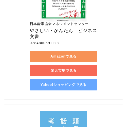
日本能率協会マネジメントセンター
やさしい・かんたん　ビジネス
文書
9784800591128
Amazonで見る
楽天市場で見る
Yahoo!ショッピングで見る