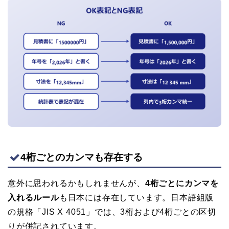
4桁ごとのカンマも存在する
意外に思われるかもしれませんが、
4桁ごとにカンマを
入れるルール
も日本には存在しています。日本語組版
の規格「JIS X 4051」では、3桁および4桁ごとの区切
りが併記されています。