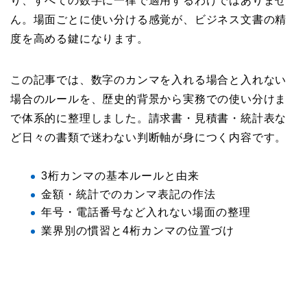
り、すべての数字に一律で適用するわけではありませ
ん。場面ごとに使い分ける感覚が、ビジネス文書の精
度を高める鍵になります。
この記事では、数字のカンマを入れる場合と入れない
場合のルールを、歴史的背景から実務での使い分けま
で体系的に整理しました。請求書・見積書・統計表な
ど日々の書類で迷わない判断軸が身につく内容です。
3桁カンマの基本ルールと由来
金額・統計でのカンマ表記の作法
年号・電話番号など入れない場面の整理
業界別の慣習と4桁カンマの位置づけ