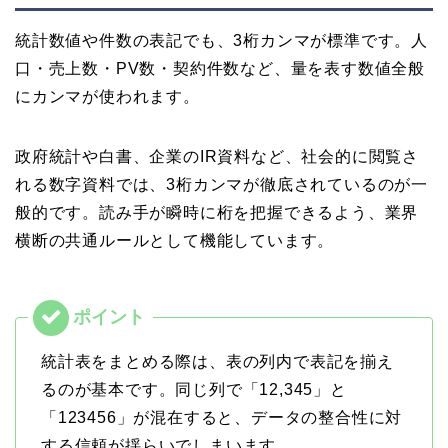
統計数値や件数の表記でも、3桁カンマが標準です。人
口・売上数・PV数・契約件数など、量を表す数値全般
にカンマが使われます。
政府統計や白書、企業のIR資料など、社会的に閲覧さ
れる数字資料では、3桁カンマが徹底されているのが一
般的です。読み手が瞬時に桁を把握できるよう、業界
横断の共通ルールとして機能しています。
統計表をまとめる際は、表の列内で表記を揃え
るのが基本です。同じ列で「12,345」と
「123456」が混在すると、データの整合性に対
する信頼が揺らいでしまいます。