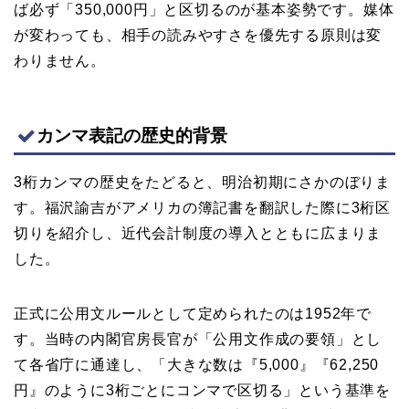
ば必ず「350,000円」と区切るのが基本姿勢です。媒体
が変わっても、相手の読みやすさを優先する原則は変
わりません。
カンマ表記の歴史的背景
3桁カンマの歴史をたどると、明治初期にさかのぼりま
す。福沢諭吉がアメリカの簿記書を翻訳した際に3桁区
切りを紹介し、近代会計制度の導入とともに広まりま
した。
正式に公用文ルールとして定められたのは1952年で
す。当時の内閣官房長官が「公用文作成の要領」とし
て各省庁に通達し、「大きな数は『5,000』『62,250
円』のように3桁ごとにコンマで区切る」という基準を