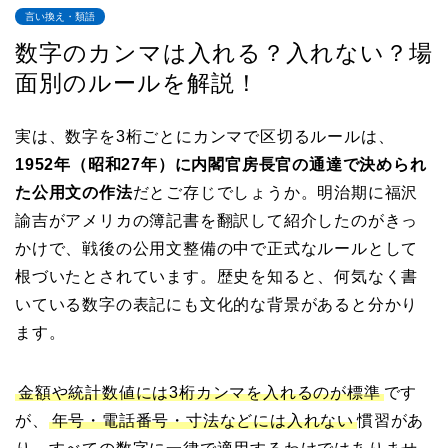
言い換え・類語
数字のカンマは入れる？入れない？場
面別のルールを解説！
実は、数字を3桁ごとにカンマで区切るルールは、
1952年（昭和27年）に内閣官房長官の通達で決められ
た公用文の作法
だとご存じでしょうか。明治期に福沢
諭吉がアメリカの簿記書を翻訳して紹介したのがきっ
かけで、戦後の公用文整備の中で正式なルールとして
根づいたとされています。歴史を知ると、何気なく書
いている数字の表記にも文化的な背景があると分かり
ます。
金額や統計数値には3桁カンマを入れるのが標準
です
が、
年号・電話番号・寸法などには入れない
慣習があ