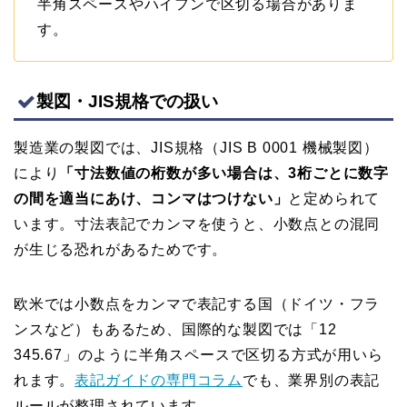
半角スペースやハイフンで区切る場合がありま
す。
製図・JIS規格での扱い
製造業の製図では、JIS規格（JIS B 0001 機械製図）
により
「寸法数値の桁数が多い場合は、3桁ごとに数字
の間を適当にあけ、コンマはつけない」
と定められて
います。寸法表記でカンマを使うと、小数点との混同
が生じる恐れがあるためです。
欧米では小数点をカンマで表記する国（ドイツ・フラ
ンスなど）もあるため、国際的な製図では「12
345.67」のように半角スペースで区切る方式が用いら
れます。
表記ガイドの専門コラム
でも、業界別の表記
ルールが整理されています。