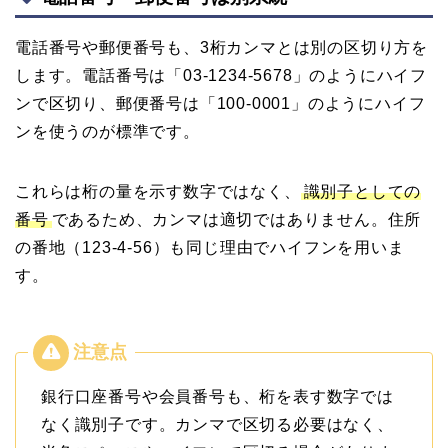
電話番号や郵便番号も、3桁カンマとは別の区切り方を
します。電話番号は「03-1234-5678」のようにハイフ
ンで区切り、郵便番号は「100-0001」のようにハイフ
ンを使うのが標準です。
これらは桁の量を示す数字ではなく、
識別子としての
番号
であるため、カンマは適切ではありません。住所
の番地（123-4-56）も同じ理由でハイフンを用いま
す。
銀行口座番号や会員番号も、桁を表す数字では
なく識別子です。カンマで区切る必要はなく、