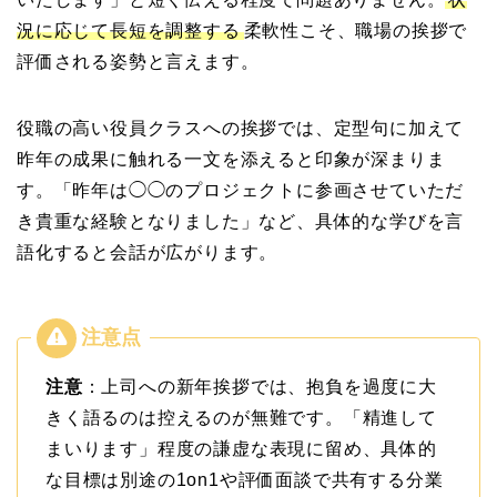
況に応じて長短を調整する
柔軟性こそ、職場の挨拶で
評価される姿勢と言えます。
役職の高い役員クラスへの挨拶では、定型句に加えて
昨年の成果に触れる一文を添えると印象が深まりま
す。「昨年は◯◯のプロジェクトに参画させていただ
き貴重な経験となりました」など、具体的な学びを言
語化すると会話が広がります。
注意
：上司への新年挨拶では、抱負を過度に大
きく語るのは控えるのが無難です。「精進して
まいります」程度の謙虚な表現に留め、具体的
な目標は別途の1on1や評価面談で共有する分業