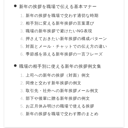
新年の挨拶を職場で伝える基本マナー
新年の挨拶を職場で交わす適切な時期
相手別に変える新年挨拶の言葉選び
職場の新年挨拶で避けたいNG表現
押さえておきたい新年挨拶の構成パターン
対面とメール・チャットでの伝え方の違い
季節感を添える新年挨拶の一言フレーズ
職場の相手別に使える新年の挨拶例文集
上司への新年の挨拶（対面）例文
同僚と交わす新年挨拶の例文
取引先・社外への新年挨拶メール例文
部下や後輩に贈る新年挨拶の例文
お正月休み明けの職場で使える挨拶
新年の挨拶を職場で交わす際のまとめ