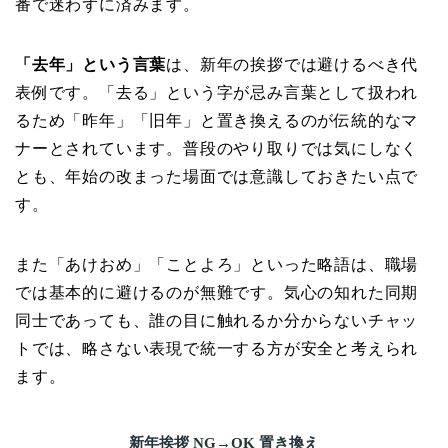
番で迷わずに済みます。
「去年」という言葉
は、新年の挨拶では避けるべき代
表例です。「去る」という字が忌み言葉として扱われ
るため「昨年」「旧年」と置き換えるのが伝統的なマ
ナーとされています。普段のやり取りでは気にしなく
とも、年始の改まった場面では意識しておきたい点で
す。
また「あけおめ」「ことよろ」といった略語は、職場
では基本的に避けるのが無難です。気心の知れた同期
同士であっても、誰の目に触れるか分からないチャッ
トでは、略さない表現で統一する方が安全と考えられ
ます。