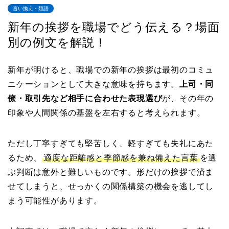
言い換え・類語
新年の挨拶を職場でどう伝える？場面
別の例文を解説！
新年が明けると、職場での新年の挨拶は最初のコミュ
ニケーションとして大きな意味を持ちます。
上司・同
僚・取引先など相手に合わせた表現選び
が、その年の
印象や人間関係の基盤を左右すると考えられます。
ただし丁寧すぎても堅苦しく、軽すぎても失礼にあた
るため、
適度な距離感と季節感を兼ね備えた言葉
を選
ぶ判断は意外と難しいものです。形だけの挨拶で済ま
せてしまうと、せっかくの関係構築の機会を逃してし
まう可能性があります。