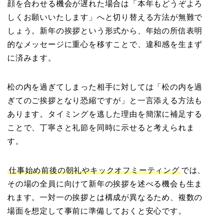
顔を合わせる機会が遅れた場合は「本年もどうぞよろ
しくお願いいたします」へと切り替える方法が無難で
しょう。新年の挨拶という形式から、年始の所信表明
的なメッセージに重心を移すことで、違和感を生まず
に済みます。
松の内を過ぎてしまった相手に対しては「松の内を過
ぎてのご挨拶となり恐縮ですが」と一言添える方法も
あります。タイミングを逃した理由を簡潔に補足する
ことで、丁寧さと礼節を同時に示せると考えられま
す。
仕事始め前後の朝礼やキックオフミーティング
では、
その場の全員に向けて新年の挨拶を述べる機会も生ま
れます。一対一の挨拶とは構成が異なるため、複数の
場面を想定して事前に準備しておくと安心です。