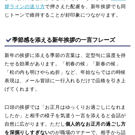
拶ラインの送り方
で押さえた配慮を、新年挨拶でも同
じトーンで維持することが好印象につながります。
季節感を添える新年挨拶の一言フレーズ
新年の挨拶に添える季節の言葉は、定型句に温度を持
たせる効果があります。「初春の候」「新春の候」
「松の内も明けやらぬ折」など、年始ならではの時候
表現は、メール冒頭に一行入れるだけで品格を引き上
げてくれます。
口頭の挨拶では「お正月はゆっくりお過ごしになれま
したか」と相手の様子を気遣う一言を添えると会話が
自然に広がります。ただし
個人的なお正月の過ごし方
を深掘りしすぎない
のが職場のマナーで、相手から話