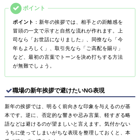
ポイント
：新年の挨拶では、相手との距離感を
冒頭の一文で示すと自然な流れが作れます。上
司なら「お世話になりました」、同僚なら「今
年もよろしく」、取引先なら「ご高配を賜り」
など、最初の言葉でトーンを決め打ちする方法
が無難でしょう。
職場の新年挨拶で避けたいNG表現
新年の挨拶では、明るく前向きな印象を与えるのが基
本です。逆に、否定的な響きや忌み言葉、軽すぎる略
語などは避けるのが望ましいと言えます。気付かない
うちに使ってしまいがちな表現を整理しておくと、本