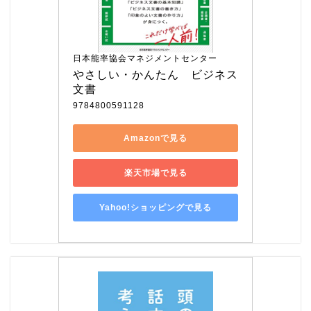
日本能率協会マネジメントセンター
やさしい・かんたん　ビジネス
文書
9784800591128
Amazonで見る
楽天市場で見る
Yahoo!ショッピングで見る