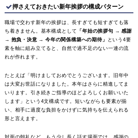
押さえておきたい新年挨拶の構成パターン
職場で交わす新年の挨拶は、長すぎても短すぎても落
ち着きません。基本構成として
「年始の挨拶句 → 感謝
→ 抱負・決意 → 今年の関係構築への期待」
という4要
素を軸に組み立てると、自然で過不足のない一連の流
れが作れます。
たとえば「明けましておめでとうございます。旧年中
は大変お世話になりました。本年はさらに精進してま
いります。引き続きご指導のほどよろしくお願いいた
します」という4文構成です。短いながらも要素が揃
い、相手に過度な負担をかけずに気持ちを伝えられる
形と言えます。
対面の朝礼など、もう少し長く話す場面では、感謝の