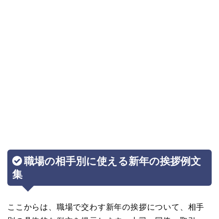
職場の相手別に使える新年の挨拶例文
集
ここからは、職場で交わす新年の挨拶について、相手