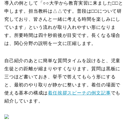
導入の例として「○○大学から教育実習に来ました□□と
申します。担当教科は△△です。普段は□□について研
究しており、皆さんと一緒に考える時間を楽しみにし
ています」という流れが取り入れやすい形になりま
す。所要時間は四十秒前後が目安です。長くなる場合
は、関心分野の説明を一文に圧縮します。
自己紹介のあとに簡単な質問タイムを設けると、児童
生徒との距離が縮まりやすくなります。質問は黒板に
三つほど書いておき、挙手で答えてもらう形にする
と、最初のやり取りが静かに整います。着任の場面で
使える基本の構成は
着任挨拶スピーチの例文記事
でも
紹介しています。