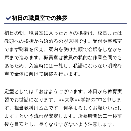
初日の職員室での挨拶
初日の朝、職員室に入ったときの挨拶は、校長または
教頭への挨拶から始めるのが原則です。受付や事務室
でまず到着を伝え、案内を受けた順で会釈をしながら
席まで進みます。職員室は教員の私的な作業空間でも
あるため、入室時には一礼し、私語にならない明瞭な
声で全体に向けて挨拶を行います。
定型としては「おはようございます。本日から教育実
習でお世話になります、○○大学○○学部の□□と申しま
す。担当教科は△△です。何卒よろしくお願いいたし
ます」という流れが安定します。所要時間は二十秒前
後を目安とし、長くなりすぎないよう注意します。