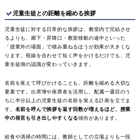
児童生徒との距離を縮める挨拶
児童生徒に対する日常的な挨拶は、教室内で完結させ
るよりも、廊下・昇降口・教室移動の途中といった
「授業外の場面」で積み重ねるほうが効果が大きくな
ります。視線を合わせて短く声をかけるだけでも、児
童生徒側の認識が変わっていきます。
名前を覚えて呼びかけることも、距離を縮める大切な
要素です。出席簿や座席表を活用し、配属一週目のう
ちに半分以上の児童生徒の名前を覚える計画を立てま
す。
名前を呼んで挨拶を返す回数が増えるほど、授業
中の発言も引き出しやすくなる
傾向があります。
給食や清掃の時間には、教師としての立場よりも一段