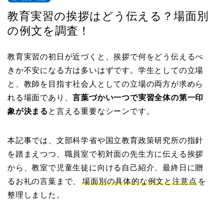
教育実習の挨拶はどう伝える？場面別
の例文を調査！
教育実習の初日が近づくと、挨拶で何をどう伝えるべ
きか不安になる方は多いはずです。学生としての立場
と、教師を目指す社会人としての立場の両方が求めら
れる場面であり、
言葉づかい一つで実習全体の第一印
象が決まる
と言える重要なシーンです。
本記事では、文部科学省や国立教育政策研究所の指針
を踏まえつつ、職員室で初対面の先生方に伝える挨拶
から、教室で児童生徒に向ける自己紹介、最終日に贈
るお礼の言葉まで、
場面別の具体的な例文と注意点
を
整理しました。