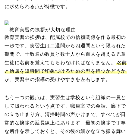
に求められる点が特徴です。
教育実習の挨拶が大切な理由
教育実習の挨拶は、配属校での信頼関係を作る最初の
一歩です。実習生は二週間から四週間という限られた
期間で、十数名の教員と数十人から百人を超える児童
生徒に名前を覚えてもらわなければなりません。
名前
と所属を短時間で印象づけるための型を持つかどうか
が、実習中の指導の受けやすさを左右します。
もう一つの観点は、実習生は学校という組織の一員と
して扱われるという点です。職員室での会話、廊下で
の立ち止まり方、清掃時間の声かけまで、すべてが日
常的な挨拶の延長線上にあります。最初の挨拶で丁寧
な所作を示しておくと、その後の細かな立ち振る舞い