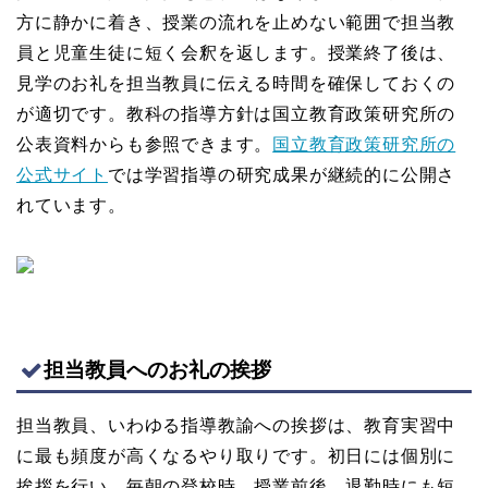
方に静かに着き、授業の流れを止めない範囲で担当教
員と児童生徒に短く会釈を返します。授業終了後は、
見学のお礼を担当教員に伝える時間を確保しておくの
が適切です。教科の指導方針は国立教育政策研究所の
公表資料からも参照できます。
国立教育政策研究所の
公式サイト
では学習指導の研究成果が継続的に公開さ
れています。
担当教員へのお礼の挨拶
担当教員、いわゆる指導教諭への挨拶は、教育実習中
に最も頻度が高くなるやり取りです。初日には個別に
挨拶を行い、毎朝の登校時、授業前後、退勤時にも短