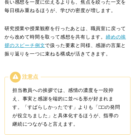
長い感想を一度に伝えるよりも、焦点を絞った一文を
毎日積み重ねるほうが、学びの密度が増します。
研究授業や授業観察を行ったあとは、職員室に戻って
から改めて時間を取って感想を共有します。
締めの挨
拶のスピーチ例文
で扱った要素と同様、感謝の言葉と
振り返りを一つに束ねる構成が活きてきます。
担当教員への挨拶では、感情の濃度を一段抑
え、事実と感謝を端的に並べる形が好まれま
す。「すばらしかったです」よりも「□□の発問
が役立ちました」と具体化するほうが、指導の
継続につながると言えます。