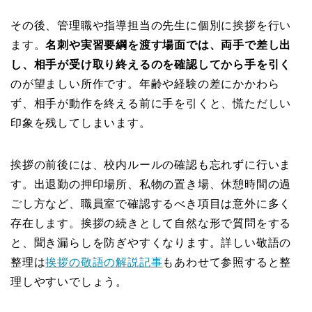
その後、管理職や指導担当の先生に個別に挨拶を行い
ます。
名刺や実習要綱を渡す場面では、両手で差し出
し、相手が受け取り終えるのを確認してから手を引く
のが望ましい所作です。年齢や経験の差にかかわら
ず、相手が動作を終える前に手を引くと、慌ただしい
印象を残してしまいます。
挨拶の前後には、校内ルールの確認も忘れずに行いま
す。出退勤の押印場所、私物の置き場、休憩時間の過
ごし方など、職員室で確認するべき項目は意外に多く
存在します。挨拶の続きとして自然な形で質問をする
と、聞き漏らしを防ぎやすくなります。詳しい敬語の
整理は
挨拶の敬語の解説記事
もあわせて参照すると整
理しやすいでしょう。