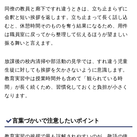
同僚の教員と廊下ですれ違うときは、立ち止まらずに
会釈と短い挨拶を返します。立ち止まって長く話し込
むと、休憩時間そのものを奪う結果になるため、用件
は職員室に戻ってから整理して伝えるほうが望ましい
振る舞いと言えます。
放課後の校内清掃や部活動の見学では、すれ違う児童
生徒に対しても挨拶を欠かさないように意識します。
教育実習中は授業時間外も含めて「観られている時
間」が長く続くため、習慣化しておくと負担が小さく
なります。
言葉づかいで注意したいポイント
教育実習の挨拶で最も誤解されやすいのが、敬語の使