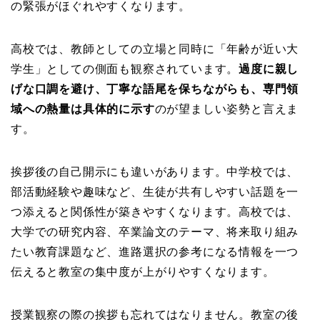
の緊張がほぐれやすくなります。
高校では、教師としての立場と同時に「年齢が近い大
学生」としての側面も観察されています。
過度に親し
げな口調を避け、丁寧な語尾を保ちながらも、専門領
域への熱量は具体的に示す
のが望ましい姿勢と言えま
す。
挨拶後の自己開示にも違いがあります。中学校では、
部活動経験や趣味など、生徒が共有しやすい話題を一
つ添えると関係性が築きやすくなります。高校では、
大学での研究内容、卒業論文のテーマ、将来取り組み
たい教育課題など、進路選択の参考になる情報を一つ
伝えると教室の集中度が上がりやすくなります。
授業観察の際の挨拶も忘れてはなりません。教室の後