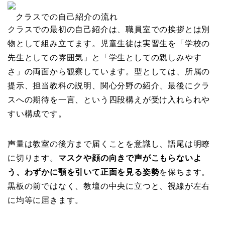
クラスでの自己紹介の流れ
クラスでの最初の自己紹介は、職員室での挨拶とは別
物として組み立てます。児童生徒は実習生を「学校の
先生としての雰囲気」と「学生としての親しみやす
さ」の両面から観察しています。型としては、所属の
提示、担当教科の説明、関心分野の紹介、最後にクラ
スへの期待を一言、という四段構えが受け入れられや
すい構成です。
声量は教室の後方まで届くことを意識し、語尾は明瞭
に切ります。
マスクや顔の向きで声がこもらないよ
う、わずかに顎を引いて正面を見る姿勢
を保ちます。
黒板の前ではなく、教壇の中央に立つと、視線が左右
に均等に届きます。