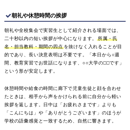
朝礼や休憩時間の挨拶
朝礼や全校集会で実習生として紹介される場面では、
二十秒以内の短い挨拶が中心になります。
所属・氏
名・担当教科・期間の四点
を抜けなく入れることが目
的であり、長い決意表明は不要です。「本日から○週
間、教育実習でお世話になります、○○大学の□□です」
という形が安定します。
休憩時間や給食の時間に廊下で児童生徒と顔を合わせ
たときは、相手から声をかけられる前に自分から軽い
挨拶を返します。日中は「お疲れさまです」よりも
「こんにちは」や「ありがとうございます」のほうが
学校の語彙感覚と一致するため、自然に響きます。