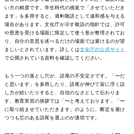
い方の精度です。学生時代の感覚で「させていただき
ます」を多用すると、過剰敬語として違和感を与える
場合があります。文化庁が示す敬語の指針では、許可
や恩恵を受ける場面に限定して使う形が整理されてお
り、自分の意思を述べるだけの場面では避けるのが望
ましいとされています。詳しくは
文化庁の公式サイト
で公開されている資料を確認してください。
もう一つの落とし穴が、語尾の不安定さです。「〜だ
と思います」を多用したり、語尾が伸びて宙に浮く話
し方が続いたりすると、自信のなさとして伝わりま
す。教育実習の挨拶では「〜と考えております」「〜
に取り組ませていただきます」のように、断定を避け
つつも芯のある語尾を選ぶのが適切です。