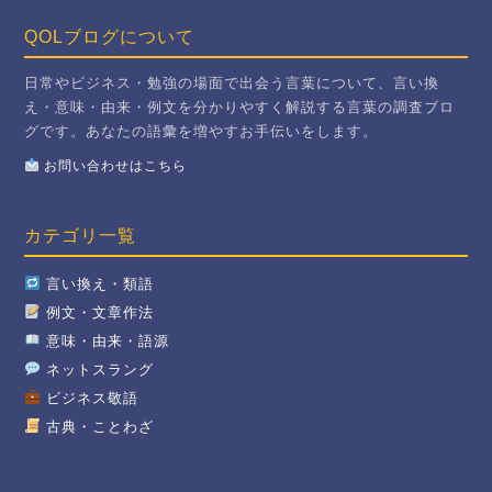
QOLブログについて
日常やビジネス・勉強の場面で出会う言葉について、言い換
え・意味・由来・例文を分かりやすく解説する言葉の調査ブロ
グです。あなたの語彙を増やすお手伝いをします。
お問い合わせはこちら
カテゴリ一覧
言い換え・類語
例文・文章作法
意味・由来・語源
ネットスラング
ビジネス敬語
古典・ことわざ