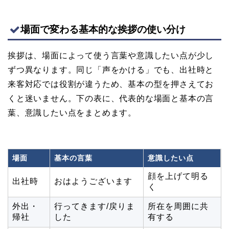
場面で変わる基本的な挨拶の使い分け
挨拶は、場面によって使う言葉や意識したい点が少し
ずつ異なります。同じ「声をかける」でも、出社時と
来客対応では役割が違うため、基本の型を押さえてお
くと迷いません。下の表に、代表的な場面と基本の言
葉、意識したい点をまとめます。
場面
基本の言葉
意識したい点
顔を上げて明る
出社時
おはようございます
く
外出・
行ってきます/戻りま
所在を周囲に共
帰社
した
有する