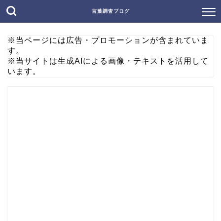
言葉調査ブログ
※当ページには広告・プロモーションが含まれていま
す。
※当サイトは生成AIによる画像・テキストを活用して
います。