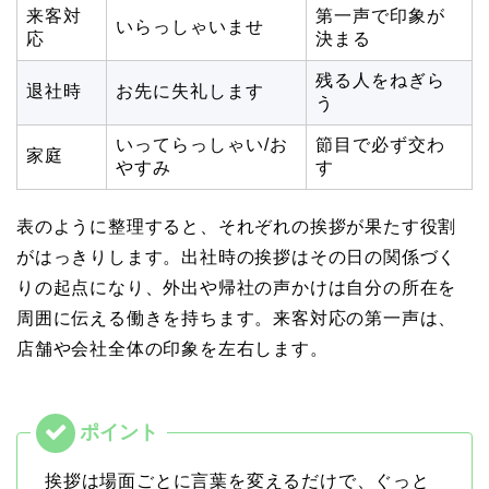
来客対
第一声で印象が
いらっしゃいませ
応
決まる
残る人をねぎら
退社時
お先に失礼します
う
いってらっしゃい/お
節目で必ず交わ
家庭
やすみ
す
表のように整理すると、それぞれの挨拶が果たす役割
がはっきりします。出社時の挨拶はその日の関係づく
りの起点になり、外出や帰社の声かけは自分の所在を
周囲に伝える働きを持ちます。来客対応の第一声は、
店舗や会社全体の印象を左右します。
挨拶は場面ごとに言葉を変えるだけで、ぐっと