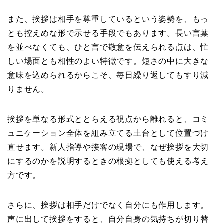
また、挨拶は相手を尊重しているという姿勢を、もっ
とも控えめな形で示せる手段でもあります。長い言葉
を並べなくても、ひと言で敬意を伝えられる点は、忙
しい場面とも相性のよい特徴です。短さの中に大きな
意味を込められるからこそ、毎日繰り返してもすり減
りません。
挨拶を単なる形式ととらえる視点から離れると、コミ
ュニケーション全体を組み立てる土台として位置づけ
直せます。新人指導や接客の現場で、なぜ挨拶を大切
にするのかを説明するときの根拠としても使える考え
方です。
さらに、挨拶は相手だけでなく自分にも作用します。
声に出して挨拶をすると、自分自身の気持ちが切り替