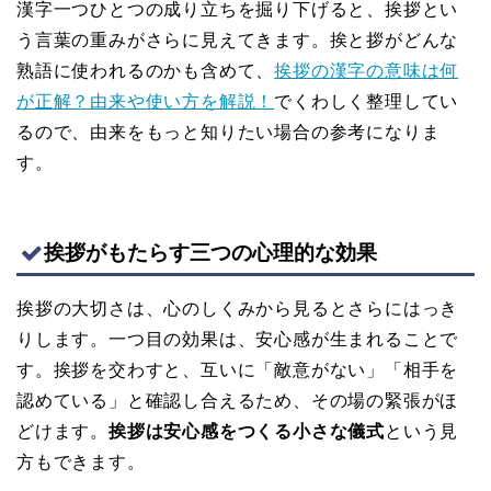
漢字一つひとつの成り立ちを掘り下げると、挨拶とい
う言葉の重みがさらに見えてきます。挨と拶がどんな
熟語に使われるのかも含めて、
挨拶の漢字の意味は何
が正解？由来や使い方を解説！
でくわしく整理してい
るので、由来をもっと知りたい場合の参考になりま
す。
挨拶がもたらす三つの心理的な効果
挨拶の大切さは、心のしくみから見るとさらにはっき
りします。一つ目の効果は、安心感が生まれることで
す。挨拶を交わすと、互いに「敵意がない」「相手を
認めている」と確認し合えるため、その場の緊張がほ
どけます。
挨拶は安心感をつくる小さな儀式
という見
方もできます。