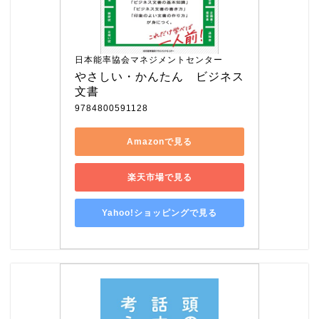
日本能率協会マネジメントセンター
やさしい・かんたん　ビジネス
文書
9784800591128
Amazonで見る
楽天市場で見る
Yahoo!ショッピングで見る