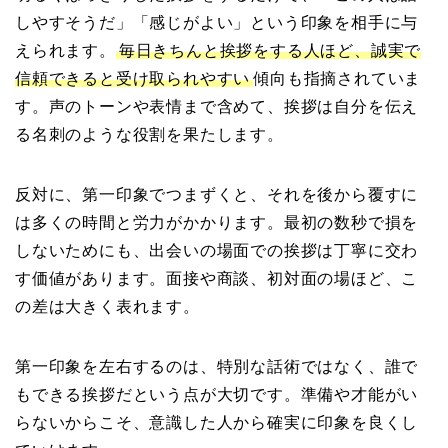
しやすそうだ」「感じがよい」という印象を相手に与
えられます。
毎日きちんと挨拶をする人ほど、誠実で
信頼できると受け取られやすい
傾向も指摘されていま
す。声のトーンや表情まで含めて、挨拶は自分を伝え
る名刺のような役割を果たします。
反対に、第一印象でつまずくと、それを後から覆すに
は多くの時間と労力がかかります。最初の数秒で損を
しないためにも、出会いの場面での挨拶は丁寧に交わ
す価値があります。面接や商談、初対面の場ほど、こ
の差は大きく表れます。
第一印象を左右するのは、特別な話術ではなく、誰で
もできる挨拶だという点が大切です。準備や才能がい
らないからこそ、意識した人から確実に印象を良くし