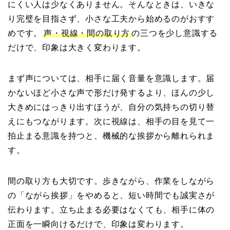
にくい人は少なくありません。そんなときは、いきな
り完璧を目指さず、小さな工夫から始めるのがおすす
めです。
声・視線・間の取り方
の三つを少し意識する
だけで、印象は大きく変わります。
まず声については、相手に届く音量を意識します。届
かないほど小さな声で形だけ発するより、ほんの少し
大きめにはっきり出すほうが、自分の気持ちの切り替
えにもつながります。次に視線は、相手の目を見て一
拍止まる意識を持つと、機械的な挨拶から離れられま
す。
間の取り方も大切です。歩きながら、作業をしながら
の「ながら挨拶」をやめると、短い時間でも誠実さが
伝わります。立ち止まる必要はなくても、相手に体の
正面を一瞬向けるだけで、印象は変わります。