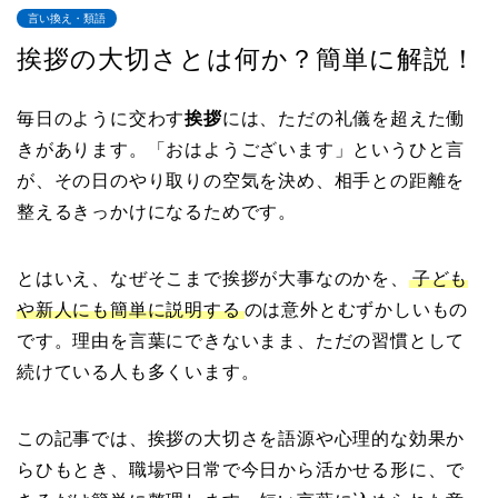
言い換え・類語
挨拶の大切さとは何か？簡単に解説！
毎日のように交わす
挨拶
には、ただの礼儀を超えた働
きがあります。「おはようございます」というひと言
が、その日のやり取りの空気を決め、相手との距離を
整えるきっかけになるためです。
とはいえ、なぜそこまで挨拶が大事なのかを、
子ども
や新人にも簡単に説明する
のは意外とむずかしいもの
です。理由を言葉にできないまま、ただの習慣として
続けている人も多くいます。
この記事では、挨拶の大切さを語源や心理的な効果か
らひもとき、職場や日常で今日から活かせる形に、で