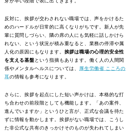
芽が早い段階で表に出てきます。
反対に、挨拶が交わされない職場では、声をかけるた
めのハードルが日常的に高くなりがちです。新人が先
輩に質問しづらい、隣の席の人にも気軽に話しかけら
れない、という状況が積み重なると、業務の停滞や属
人化の原因にもなります。
挨拶は職場の心理的安全性
を支える基盤
という指摘もあります。働く人の人間関
係やメンタルヘルスについては、
厚生労働省 こころの
耳
の情報も参考になります。
さらに、挨拶を起点にした短い声かけは、本格的な打
ち合わせの前段階としても機能します。「あの案件、
進んでいますか」というひと言が、正式な会議を待た
ずに情報を動かします。挨拶がない職場では、こうし
た非公式な共有のきっかけそのものが失われてしまい