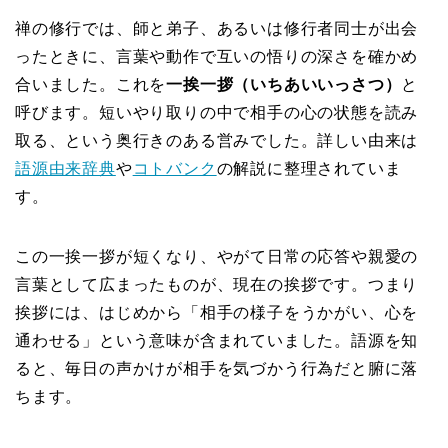
禅の修行では、師と弟子、あるいは修行者同士が出会
ったときに、言葉や動作で互いの悟りの深さを確かめ
合いました。これを
一挨一拶（いちあいいっさつ）
と
呼びます。短いやり取りの中で相手の心の状態を読み
取る、という奥行きのある営みでした。詳しい由来は
語源由来辞典
や
コトバンク
の解説に整理されていま
す。
この一挨一拶が短くなり、やがて日常の応答や親愛の
言葉として広まったものが、現在の挨拶です。つまり
挨拶には、はじめから「相手の様子をうかがい、心を
通わせる」という意味が含まれていました。語源を知
ると、毎日の声かけが相手を気づかう行為だと腑に落
ちます。