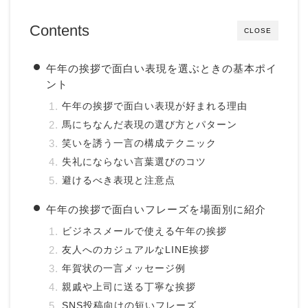
Contents
CLOSE
午年の挨拶で面白い表現を選ぶときの基本ポイ
ント
午年の挨拶で面白い表現が好まれる理由
馬にちなんだ表現の選び方とパターン
笑いを誘う一言の構成テクニック
失礼にならない言葉選びのコツ
避けるべき表現と注意点
午年の挨拶で面白いフレーズを場面別に紹介
ビジネスメールで使える午年の挨拶
友人へのカジュアルなLINE挨拶
年賀状の一言メッセージ例
親戚や上司に送る丁寧な挨拶
SNS投稿向けの短いフレーズ