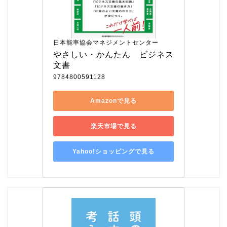
日本能率協会マネジメントセンター
やさしい・かんたん　ビジネス
文書
9784800591128
Amazonで見る
楽天市場で見る
Yahoo!ショッピングで見る