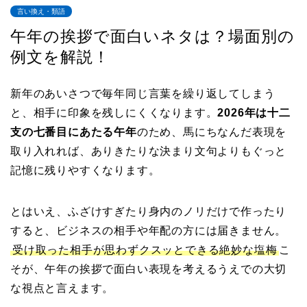
言い換え・類語
午年の挨拶で面白いネタは？場面別の
例文を解説！
新年のあいさつで毎年同じ言葉を繰り返してしまう
と、相手に印象を残しにくくなります。
2026年は十二
支の七番目にあたる午年
のため、馬にちなんだ表現を
取り入れれば、ありきたりな決まり文句よりもぐっと
記憶に残りやすくなります。
とはいえ、ふざけすぎたり身内のノリだけで作ったり
すると、ビジネスの相手や年配の方には届きません。
受け取った相手が思わずクスッとできる絶妙な塩梅
こ
そが、午年の挨拶で面白い表現を考えるうえでの大切
な視点と言えます。