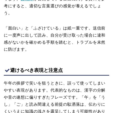
考にすると、適切な言葉選びの感覚が養えるでしょ
う。
「面白い」と「ふざけている」は紙一重です。送信前
に一度声に出して読み、自分が受け取った場合に違和
感がないかを確かめる手順を踏むと、トラブルを未然
に防げます。
避けるべき表現と注意点
午年の挨拶で笑いを狙うときに、誤って使ってしまい
やすい表現があります。代表的なものは、漢字の分解
や音の連想に偏りすぎたフレーズです。「午」を「う
し」「ご」と読み間違える前提の駄洒落は、伝わりに
くいうえに知識の浅さを露呈してしまう可能性があり