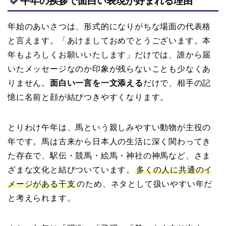
午年の挨拶で面白い表現が好まれる理由
年始のあいさつは、形式的になりがちな場面の代表格
と言えます。「あけましておめでとうございます。本
年もよろしくお願いいたします」だけでは、誰から届
いたメッセージなのか印象が残らないことも少なくあ
りません。
面白い一言を一文添える
だけで、相手の記
憶に名前と顔が結びつきやすくなります。
とりわけ午年は、馬という親しみやすい動物が主役の
年です。馬は古来から日本人の生活に深く関わってき
た存在で、駅伝・競馬・絵馬・神社の神馬など、さま
ざまな文化と結びついています。
多くの人に共通のイ
メージがある干支
のため、ネタとして扱いやすい年だ
と考えられます。