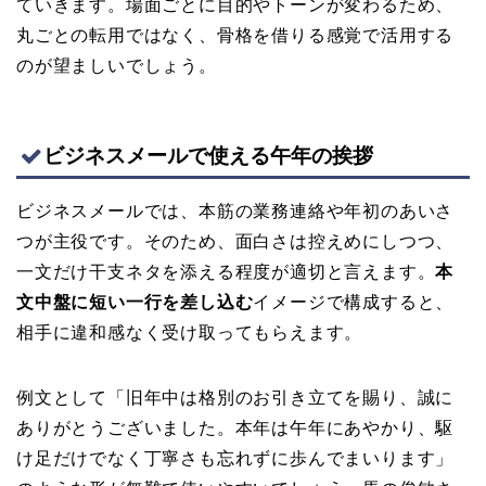
ていきます。場面ごとに目的やトーンが変わるため、
丸ごとの転用ではなく、骨格を借りる感覚で活用する
のが望ましいでしょう。
ビジネスメールで使える午年の挨拶
ビジネスメールでは、本筋の業務連絡や年初のあいさ
つが主役です。そのため、面白さは控えめにしつつ、
一文だけ干支ネタを添える程度が適切と言えます。
本
文中盤に短い一行を差し込む
イメージで構成すると、
相手に違和感なく受け取ってもらえます。
例文として「旧年中は格別のお引き立てを賜り、誠に
ありがとうございました。本年は午年にあやかり、駆
け足だけでなく丁寧さも忘れずに歩んでまいります」