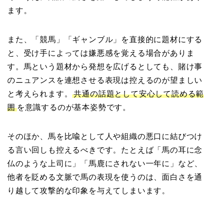
ます。
また、「競馬」「ギャンブル」を直接的に題材にする
と、受け手によっては嫌悪感を覚える場合がありま
す。馬という題材から発想を広げるとしても、賭け事
のニュアンスを連想させる表現は控えるのが望ましい
と考えられます。
共通の話題として安心して読める範
囲
を意識するのが基本姿勢です。
そのほか、馬を比喩として人や組織の悪口に結びつけ
る言い回しも控えるべきです。たとえば「馬の耳に念
仏のような上司に」「馬鹿にされない一年に」など、
他者を貶める文脈で馬の表現を使うのは、面白さを通
り越して攻撃的な印象を与えてしまいます。