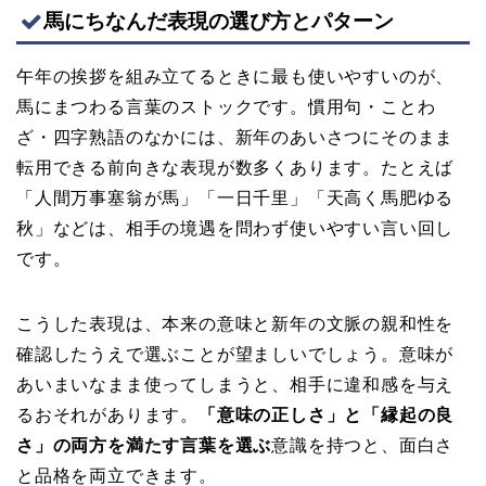
馬にちなんだ表現の選び方とパターン
午年の挨拶を組み立てるときに最も使いやすいのが、
馬にまつわる言葉のストックです。慣用句・ことわ
ざ・四字熟語のなかには、新年のあいさつにそのまま
転用できる前向きな表現が数多くあります。たとえば
「人間万事塞翁が馬」「一日千里」「天高く馬肥ゆる
秋」などは、相手の境遇を問わず使いやすい言い回し
です。
こうした表現は、本来の意味と新年の文脈の親和性を
確認したうえで選ぶことが望ましいでしょう。意味が
あいまいなまま使ってしまうと、相手に違和感を与え
るおそれがあります。
「意味の正しさ」と「縁起の良
さ」の両方を満たす言葉を選ぶ
意識を持つと、面白さ
と品格を両立できます。