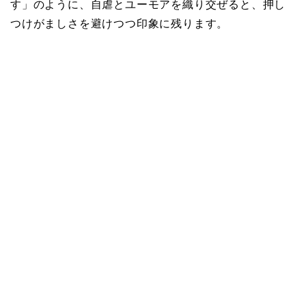
す」のように、自虐とユーモアを織り交ぜると、押し
つけがましさを避けつつ印象に残ります。