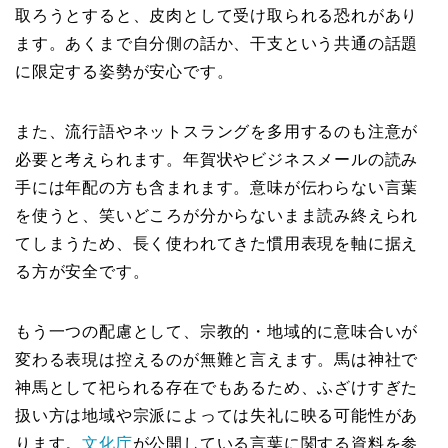
取ろうとすると、皮肉として受け取られる恐れがあり
ます。あくまで自分側の話か、干支という共通の話題
に限定する姿勢が安心です。
また、流行語やネットスラングを多用するのも注意が
必要と考えられます。年賀状やビジネスメールの読み
手には年配の方も含まれます。意味が伝わらない言葉
を使うと、笑いどころが分からないまま読み終えられ
てしまうため、長く使われてきた慣用表現を軸に据え
る方が安全です。
もう一つの配慮として、宗教的・地域的に意味合いが
変わる表現は控えるのが無難と言えます。馬は神社で
神馬として祀られる存在でもあるため、ふざけすぎた
扱い方は地域や宗派によっては失礼に映る可能性があ
ります。
文化庁
が公開している言葉に関する資料を参