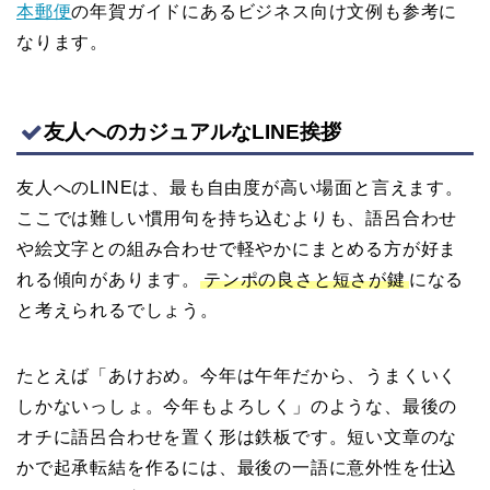
本郵便
の年賀ガイドにあるビジネス向け文例も参考に
なります。
友人へのカジュアルなLINE挨拶
友人へのLINEは、最も自由度が高い場面と言えます。
ここでは難しい慣用句を持ち込むよりも、語呂合わせ
や絵文字との組み合わせで軽やかにまとめる方が好ま
れる傾向があります。
テンポの良さと短さが鍵
になる
と考えられるでしょう。
たとえば「あけおめ。今年は午年だから、うまくいく
しかないっしょ。今年もよろしく」のような、最後の
オチに語呂合わせを置く形は鉄板です。短い文章のな
かで起承転結を作るには、最後の一語に意外性を仕込