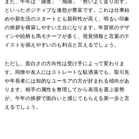
また、午年は「躍進」「飛躍」「勢いよく走り出す」
といったポジティブな連想が豊富です。これは仕事始
めや新生活のスタートとも親和性が高く、明るい印象
の挨拶を構築しやすい土台になります。年賀状のデザ
インや絵柄も馬モチーフが多く、視覚情報と言葉のテ
イストを揃えやすいのも利点と言えるでしょう。
ただし、面白さの方向性は受け手によって変わりま
す。同僚や友人にはストレートな駄洒落でも、取引先
や年長者には知的なユーモアの方が好まれる傾向があ
ります。相手の属性を整理してから表現を選ぶ姿勢
が、午年の挨拶で面白いと感じてもらえる第一歩と言
えるでしょう。