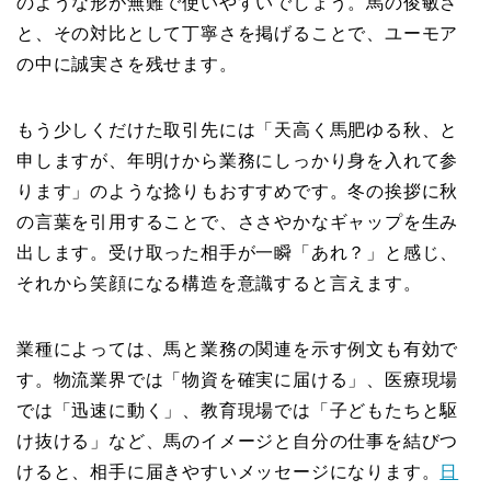
のような形が無難で使いやすいでしょう。馬の俊敏さ
と、その対比として丁寧さを掲げることで、ユーモア
の中に誠実さを残せます。
もう少しくだけた取引先には「天高く馬肥ゆる秋、と
申しますが、年明けから業務にしっかり身を入れて参
ります」のような捻りもおすすめです。冬の挨拶に秋
の言葉を引用することで、ささやかなギャップを生み
出します。受け取った相手が一瞬「あれ？」と感じ、
それから笑顔になる構造を意識すると言えます。
業種によっては、馬と業務の関連を示す例文も有効で
す。物流業界では「物資を確実に届ける」、医療現場
では「迅速に動く」、教育現場では「子どもたちと駆
け抜ける」など、馬のイメージと自分の仕事を結びつ
けると、相手に届きやすいメッセージになります。
日