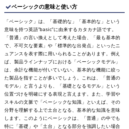
ベーシックの意味と使い方
「ベーシック」は、「基礎的な」「基本的な」という
意味を持つ英語”basic”に由来するカタカナ語です。
「普通」の言い換えとして考えた場合、「最も基本的
で、不可欠な要素」や「標準的な出発点」といったニ
ュアンスを表す際に用いられることがあります。例え
ば、製品ラインナップにおける「ベーシックモデル」
は、余計な機能が付いていない、基本的な機能に絞っ
た製品を指すことが多いでしょう。これは、「普通の
モデル」と言うよりも、「基礎となるモデル」という
位置づけを明確にする表現と言えます。また、学習や
スキルの文脈で「ベーシックな知識」といえば、その
分野を理解する上で土台となる、基本的な知識を意味
します。このようにベーシックは、「普通」の中でも
特に「基礎」や「土台」となる部分を強調したい場合