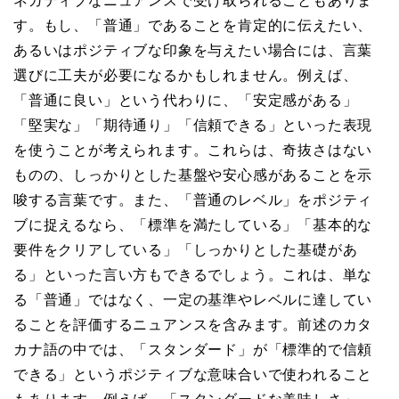
ネガティブなニュアンスで受け取られることもありま
す。もし、「普通」であることを肯定的に伝えたい、
あるいはポジティブな印象を与えたい場合には、言葉
選びに工夫が必要になるかもしれません。例えば、
「普通に良い」という代わりに、「安定感がある」
「堅実な」「期待通り」「信頼できる」といった表現
を使うことが考えられます。これらは、奇抜さはない
ものの、しっかりとした基盤や安心感があることを示
唆する言葉です。また、「普通のレベル」をポジティ
ブに捉えるなら、「標準を満たしている」「基本的な
要件をクリアしている」「しっかりとした基礎があ
る」といった言い方もできるでしょう。これは、単な
る「普通」ではなく、一定の基準やレベルに達してい
ることを評価するニュアンスを含みます。前述のカタ
カナ語の中では、「スタンダード」が「標準的で信頼
できる」というポジティブな意味合いで使われること