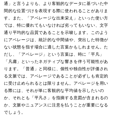
通」と言うよりも、より客観的なデータに基づいた中
間的な位置づけを表現する際に使われることがありま
す。また、「アベレージな出来栄え」といった使い方
では、特に優れてもいなければ劣ってもいない、文字
通り平均的な品質であることを示唆します。このよう
にアベレージは、統計的な中間値や、突出した特徴が
ない状態を指す場合に適した言葉かもしれません。た
だし、「アベレージ」という言葉は、時に「平凡」
「凡庸」といったネガティブな響きを伴う可能性があ
ります。「普通」と同様に、個性や独自性が評価され
る文脈では、アベレージであることが必ずしも肯定的
に受け止められるとは限りません。アベレージを用い
る際には、それが単に客観的な平均値を示したいの
か、それとも「平凡さ」を指摘する意図が含まれるの
か、文脈やニュアンスに注意を払うことが重要になる
でしょう。