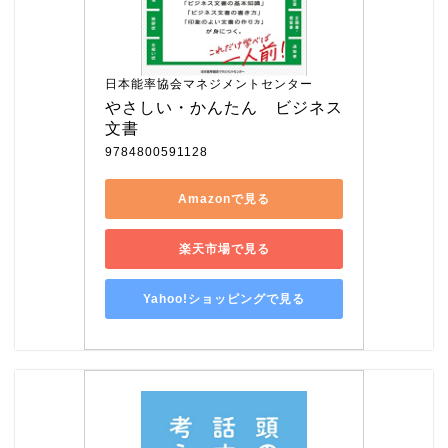
日本能率協会マネジメントセンター
やさしい・かんたん　ビジネス
文書
9784800591128
Amazonで見る
楽天市場で見る
Yahoo!ショッピングで見る