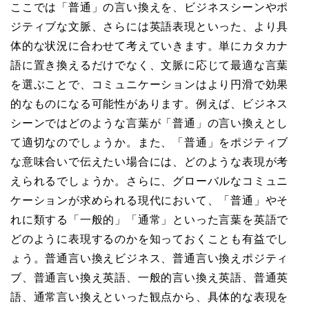
ここでは「普通」の言い換えを、ビジネスシーンやポ
ジティブな文脈、さらには英語表現といった、より具
体的な状況に合わせて考えていきます。単にカタカナ
語に置き換えるだけでなく、文脈に応じて最適な言葉
を選ぶことで、コミュニケーションはより円滑で効果
的なものになる可能性があります。例えば、ビジネス
シーンではどのような言葉が「普通」の言い換えとし
て適切なのでしょうか。また、「普通」をポジティブ
な意味合いで伝えたい場合には、どのような表現が考
えられるでしょうか。さらに、グローバルなコミュニ
ケーションが求められる現代において、「普通」やそ
れに類する「一般的」「通常」といった言葉を英語で
どのように表現するのかを知っておくことも有益でし
ょう。普通言い換えビジネス、普通言い換えポジティ
ブ、普通言い換え英語、一般的言い換え英語、普通英
語、通常言い換えといった観点から、具体的な表現を