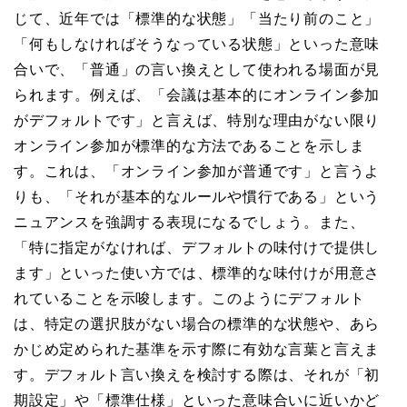
じて、近年では「標準的な状態」「当たり前のこと」
「何もしなければそうなっている状態」といった意味
合いで、「普通」の言い換えとして使われる場面が見
られます。例えば、「会議は基本的にオンライン参加
がデフォルトです」と言えば、特別な理由がない限り
オンライン参加が標準的な方法であることを示しま
す。これは、「オンライン参加が普通です」と言うよ
りも、「それが基本的なルールや慣行である」という
ニュアンスを強調する表現になるでしょう。また、
「特に指定がなければ、デフォルトの味付けで提供し
ます」といった使い方では、標準的な味付けが用意さ
れていることを示唆します。このようにデフォルト
は、特定の選択肢がない場合の標準的な状態や、あら
かじめ定められた基準を示す際に有効な言葉と言えま
す。デフォルト言い換えを検討する際は、それが「初
期設定」や「標準仕様」といった意味合いに近いかど