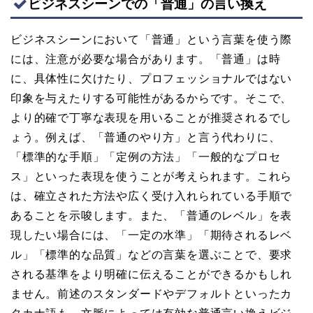
ビジネスシーンでの「普通」の言い換え
ビジネスシーンにおいて「普通」という言葉を使う際
には、注意が必要な場合があります。「普通」は時
に、具体性に欠けたり、プロフェッショナルではない
印象を与えたりする可能性があるからです。そこで、
より的確で丁寧な表現を用いることが推奨されるでし
ょう。例えば、「普通のやり方」と言う代わりに、
「標準的な手順」「定例の方法」「一般的なプロセ
ス」といった表現を使うことが考えられます。これら
は、確立された方法や広く受け入れられている手順で
あることを示唆します。また、「普通のレベル」を表
現したい場合には、「一定の水準」「期待されるレベ
ル」「標準的な品質」などの言葉を選ぶことで、要求
される基準をより明確に伝えることができるかもしれ
ません。前述のスタンダードやデフォルトといったカ