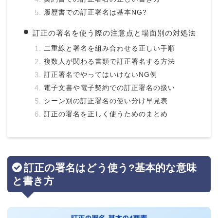
履歴書での訂正署名は基本NG?
訂正の署名を使う際の注意点と場面別の対処法
二重線と署名を組み合わせる正しい手順
複数人が関わる書類で訂正署名する方法
訂正署名でやってはいけないNG例
電子文書や電子契約での訂正署名の扱い
シーン別の訂正署名の使い分け早見表
訂正の署名を正しく使うためのまとめ
訂正の署名はどう使う?基本的な意味
と書き方