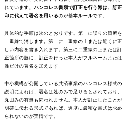
れています。
ハンコレス書類で訂正を行う際は、訂正
印に代えて署名を用いる
のが基本ルールです。
具体的な手順は次のとおりです。第一に誤りの箇所を
二重線で消します。第二に二重線の上または近くに正
しい内容を書き入れます。第三に二重線の上または訂
正箇所の脇に、訂正を行った本人がフルネームまたは
姓だけの署名を加えます。
中小機構が公開している共済事業のハンコレス様式の
説明によれば、署名は姓のみで足りるとされており、
丸囲みの有無も問われません。本人が訂正したことが
明確に伝わる形式であれば、過度に厳密な書式は求め
られないのが実情です。