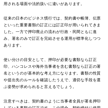
用される場面や法的扱いに違いがあります。
従来の日本のビジネス慣行では、契約書や帳簿、伝票
といった重要書類の訂正には訂正印が用いられてきま
した。一方で押印廃止の流れが行政・民間ともに進
み、署名のみで訂正を完結させる運用が標準化しつつ
あります。
使い分けの目安として、押印が必要な書類なら訂正
印、ハンコレスや海外当事者を含む書類なら訂正の署
名というのが基本的な考え方になります。書類の性質
や提出先のルールを確認したうえで、適切な手段を選
ぶ姿勢が求められると言えるでしょう。
注意すべきは、契約書のように当事者全員が署名押印
している書類の訂正です。この場合、契約締結に使用