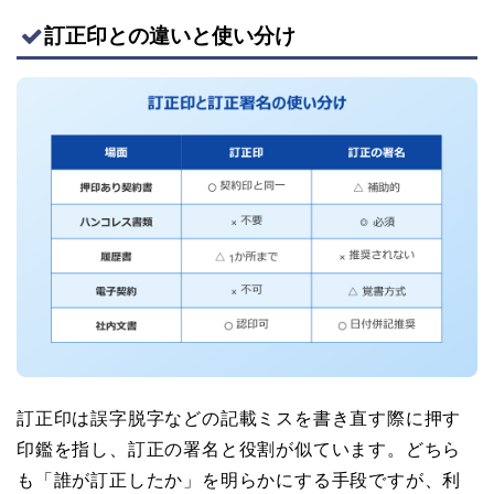
訂正印との違いと使い分け
訂正印は誤字脱字などの記載ミスを書き直す際に押す
印鑑を指し、訂正の署名と役割が似ています。どちら
も「誰が訂正したか」を明らかにする手段ですが、利