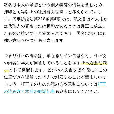
署名は本人の筆跡という個人特有の情報を含むため、
押印と同等以上の証拠能力を持つと考えられていま
す。民事訴訟法第228条第4項では、私文書は本人また
は代理人の署名または押印があるときは真正に成立し
たものと推定すると定められており、署名は法的にも
強い意味を持つ行為と言えます。
つまり訂正の署名は、単なるサインではなく、訂正後
の内容に本人が同意していることを示す
正式な意思表
示
として機能します。ビジネス文書を扱う際にはこの
位置づけを理解したうえで対応することが望ましいで
しょう。訂正そのものの読み方や意味については
訂正
の読み方と意味の解説記事
も参考にしてください。