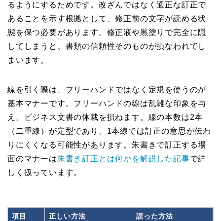
るようにするためです。改ざんではなく適正な訂正で
あることを示す根拠として、修正前の文字が読める状
態を保つ必要があります。修正液や黒塗りで完全に隠
してしまうと、書類の信頼性そのものが損なわれてし
まいます。
線を引く際は、フリーハンドではなく定規を使うのが
基本マナーです。フリーハンドの線は乱雑な印象を与
え、ビジネス文書の体裁を損ねます。線の本数は2本
（二重線）が定型であり、1本線では訂正の意思が伝わ
りにくくなる可能性があります。朱書きで訂正する場
面のマナーは
朱書き訂正とは何かを解説した記事
で詳
しく扱っています。
項目
正しい方法
誤った方法