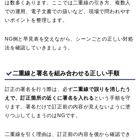
は数多くあります。ここでは二重線の引き方、複数人
での運用、電子文書での扱いなど、現場で問われやす
いポイントを整理します。
NG例と早見表を交えながら、シーンごとの正しい対処
法を確認していきましょう。
二重線と署名を組み合わせる正しい手順
訂正の署名を行う際は、必ず
二重線で誤りを消したう
えで、訂正箇所の近くに署名を入れる
という手順を守
ります。署名だけで訂正前の内容が見えないように塗
りつぶしてしまうのはNGです。
二重線を引く理由は、訂正前の内容を後から確認でき