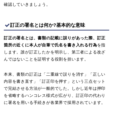
確認していきましょう。
訂正の署名とは何か?基本的な意味
訂正の署名とは、書類の記載に誤りがあった際、訂正
箇所の近くに本人が自筆で氏名を書き入れる行為
を指
します。誰が訂正したかを明示し、第三者による改ざ
んではないことを証明する役割を担います。
本来、書類の訂正は「二重線で誤りを消す」「正しい
内容を書き直す」「訂正印を押す」という三点セット
で完結させる方法が一般的でした。しかし近年は押印
を省略するハンコレス様式が広がり、訂正印の代わり
に署名を用いる手続きが各業界で採用されています。