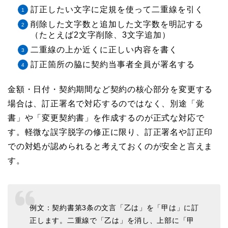
訂正したい文字に定規を使って二重線を引く
削除した文字数と追加した文字数を明記する
（たとえば2文字削除、3文字追加）
二重線の上か近くに正しい内容を書く
訂正箇所の脇に契約当事者全員が署名する
金額・日付・契約期間など契約の核心部分を変更する
場合は、訂正署名で対応するのではなく、別途「覚
書」や「変更契約書」を作成するのが正式な対応で
す。軽微な誤字脱字の修正に限り、訂正署名や訂正印
での対処が認められると考えておくのが安全と言えま
す。
例文：契約書第3条の文言「乙は」を「甲は」に訂
正します。二重線で「乙は」を消し、上部に「甲