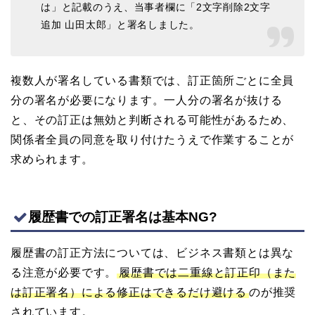
は」と記載のうえ、当事者欄に「2文字削除2文字
追加 山田太郎」と署名しました。
複数人が署名している書類では、訂正箇所ごとに全員
分の署名が必要になります。一人分の署名が抜ける
と、その訂正は無効と判断される可能性があるため、
関係者全員の同意を取り付けたうえで作業することが
求められます。
履歴書での訂正署名は基本NG?
履歴書の訂正方法については、ビジネス書類とは異な
る注意が必要です。
履歴書では二重線と訂正印（また
は訂正署名）による修正はできるだけ避ける
のが推奨
されています。