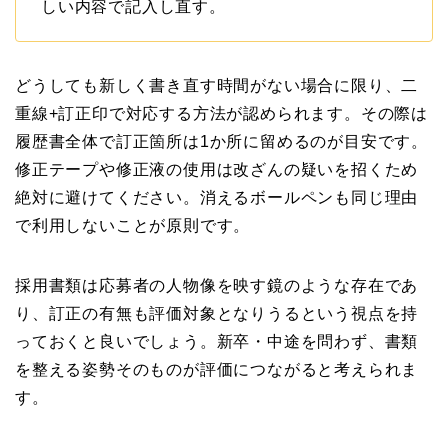
しい内容で記入し直す。
どうしても新しく書き直す時間がない場合に限り、二
重線+訂正印で対応する方法が認められます。その際は
履歴書全体で訂正箇所は1か所に留めるのが目安です。
修正テープや修正液の使用は改ざんの疑いを招くため
絶対に避けてください。消えるボールペンも同じ理由
で利用しないことが原則です。
採用書類は応募者の人物像を映す鏡のような存在であ
り、訂正の有無も評価対象となりうるという視点を持
っておくと良いでしょう。新卒・中途を問わず、書類
を整える姿勢そのものが評価につながると考えられま
す。