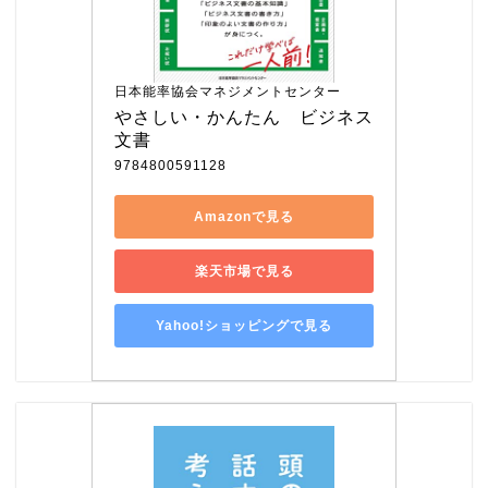
日本能率協会マネジメントセンター
やさしい・かんたん　ビジネス
文書
9784800591128
Amazonで見る
楽天市場で見る
Yahoo!ショッピングで見る