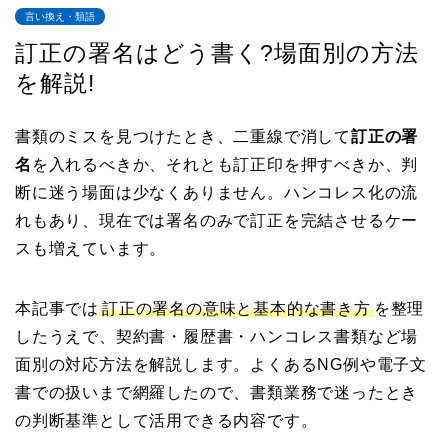
言い換え・類語
訂正の署名はどう書く?場面別の方法
を解説!
書類のミスを見つけたとき、二重線で消して
訂正の署
名
を入れるべきか、それとも訂正印を押すべきか、判
断に迷う場面は少なくありません。ハンコレス化の流
れもあり、現在では署名のみで訂正を完結させるケー
スも増えています。
本記事では
訂正の署名の意味と基本的な書き方
を整理
したうえで、契約書・履歴書・ハンコレス書類など場
面別の対応方法を解説します。よくあるNG例や電子文
書での扱いまで網羅したので、書類業務で迷ったとき
の判断基準として活用できる内容です。