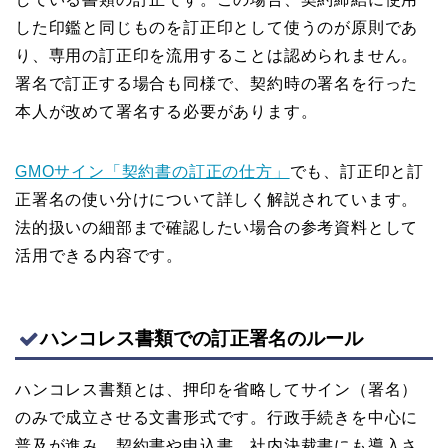
した印鑑と同じものを訂正印として使うのが原則であ
り、専用の訂正印を流用することは認められません。
署名で訂正する場合も同様で、契約時の署名を行った
本人が改めて署名する必要があります。
GMOサイン「契約書の訂正の仕方」
でも、訂正印と訂
正署名の使い分けについて詳しく解説されています。
法的扱いの細部まで確認したい場合の参考資料として
活用できる内容です。
ハンコレス書類での訂正署名のルール
ハンコレス書類とは、押印を省略してサイン（署名）
のみで成立させる文書形式です。行政手続きを中心に
普及が進み、契約書や申込書、社内決裁書にも導入さ