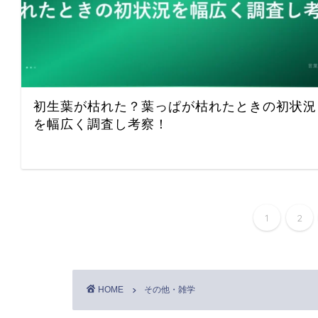
初生葉が枯れた？葉っぱが枯れたときの初状況
を幅広く調査し考察！
1
2
HOME
その他・雑学