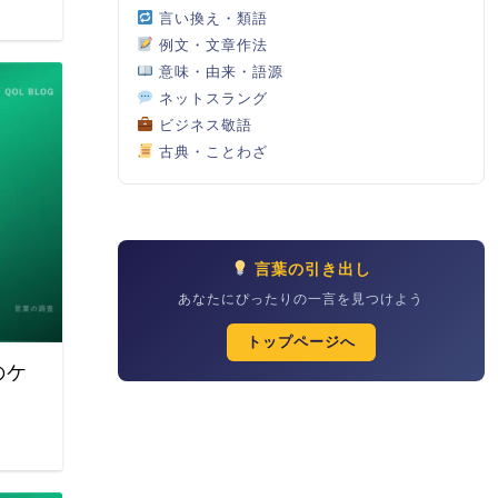
言い換え・類語
例文・文章作法
意味・由来・語源
ネットスラング
ビジネス敬語
古典・ことわざ
言葉の引き出し
あなたにぴったりの一言を見つけよう
トップページへ
のケ