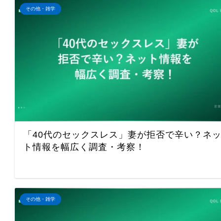
その他・雑学
「40代のセックスレス」妻が拒否で辛い？ネ
ト情報を幅広く調査・考察！
その他・雑学