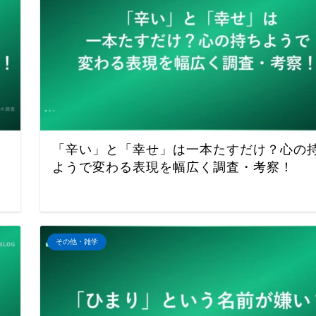
「辛い」と「幸せ」は一本たすだけ？心の
ようで変わる表現を幅広く調査・考察！
その他・雑学