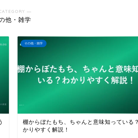
CATEGORY ―
の他・雑学
その他・雑学
う
棚からぼたもち、ちゃんと意味知っている
かりやすく解説！