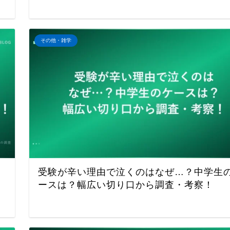
その他・雑学
受験が辛い理由で泣くのはなぜ…？中学生
ースは？幅広い切り口から調査・考察！