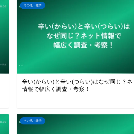
その他・雑学
ッ
辛い(からい)と辛い(つらい)はなぜ同じ？ネ
情報で幅広く調査・考察！
その他・雑学