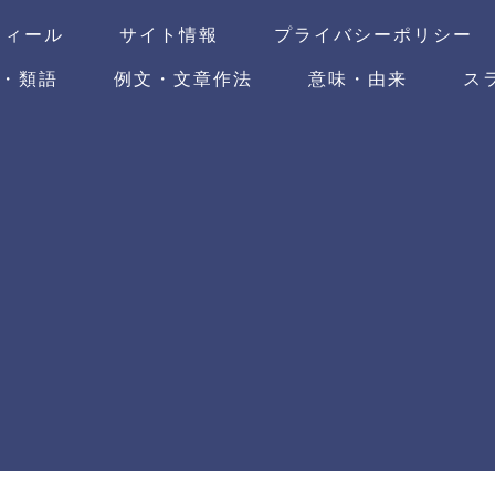
フィール
サイト情報
プライバシーポリシー
・類語
例文・文章作法
意味・由来
ス