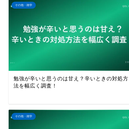
その他・雑学
勉強が辛いと思うのは甘え？辛いときの対処方
法を幅広く調査！
その他・雑学