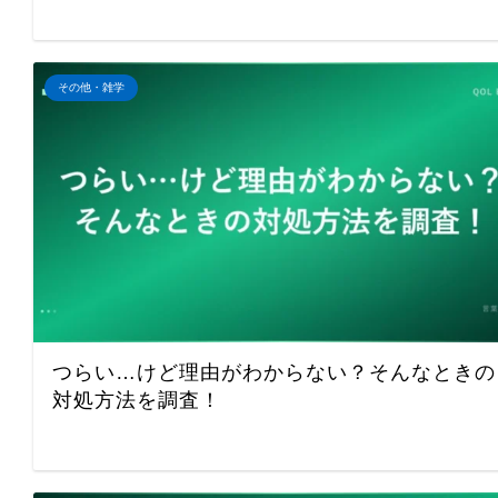
その他・雑学
つらい…けど理由がわからない？そんなときの
対処方法を調査！