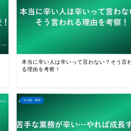
本当に辛い人は辛いって言わない？そう言
る理由を考察！
その他・雑学