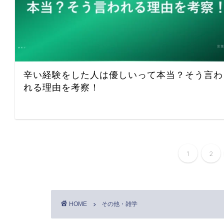
辛い経験をした人は優しいって本当？そう言わ
れる理由を考察！
1
2
HOME
その他・雑学