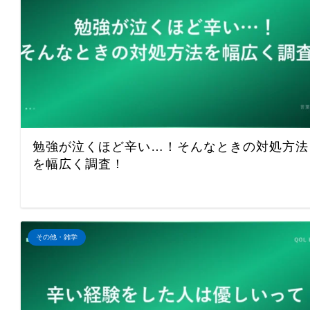
勉強が泣くほど辛い…！そんなときの対処方法
を幅広く調査！
その他・雑学