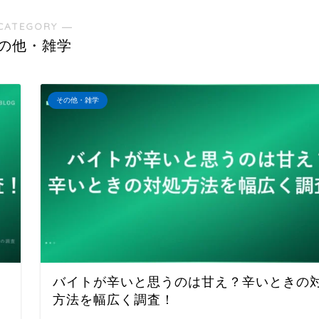
CATEGORY ―
の他・雑学
その他・雑学
バイトが辛いと思うのは甘え？辛いときの
方法を幅広く調査！