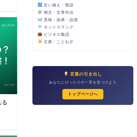
言い換え・類語
例文・文章作法
意味・由来・語源
ネットスラング
ビジネス敬語
古典・ことわざ
言葉の引き出し
あなたにぴったりの一言を見つけよう
トップページへ
れる