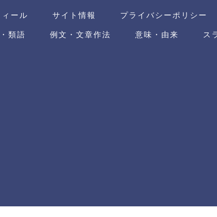
フィール
サイト情報
プライバシーポリシー
・類語
例文・文章作法
意味・由来
ス