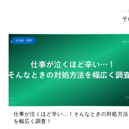
― 
そ
その他・雑学
仕事が泣くほど辛い…！そんなときの対処方法
を幅広く調査！