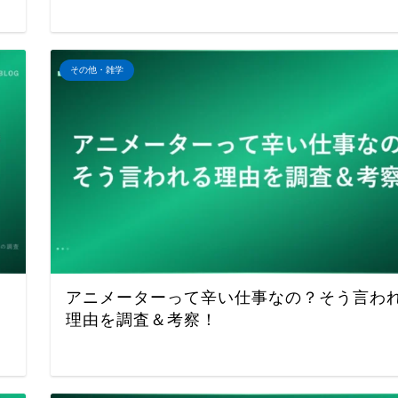
その他・雑学
アニメーターって辛い仕事なの？そう言わ
理由を調査＆考察！