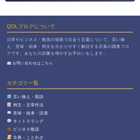
QOLブログについて
日常やビジネス・勉強の場面で出会う言葉について、言い換
え・意味・由来・例文を分かりやすく解説する言葉の調査ブロ
グです。あなたの語彙を増やすお手伝いをします。
お問い合わせはこちら
カテゴリ一覧
言い換え・類語
例文・文章作法
意味・由来・語源
ネットスラング
ビジネス敬語
古典・ことわざ