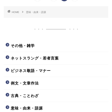
HOME
意味・由来・語源
その他・雑学
ネットスラング・若者言葉
ビジネス敬語・マナー
例文・文章作法
古典・ことわざ
意味・由来・語源