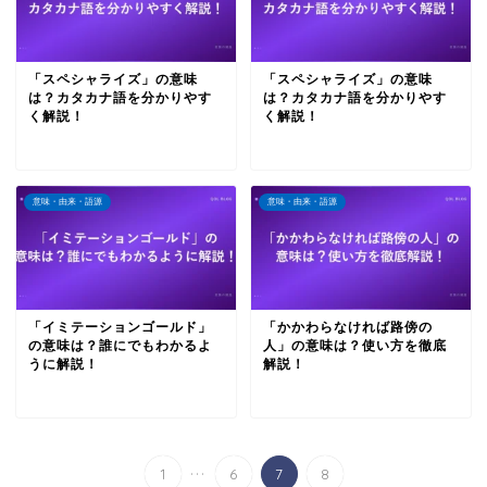
「スペシャライズ」の意味
「スペシャライズ」の意味
は？カタカナ語を分かりやす
は？カタカナ語を分かりやす
く解説！
く解説！
意味・由来・語源
意味・由来・語源
「イミテーションゴールド」
「かかわらなければ路傍の
の意味は？誰にでもわかるよ
人」の意味は？使い方を徹底
うに解説！
解説！
...
1
6
7
8