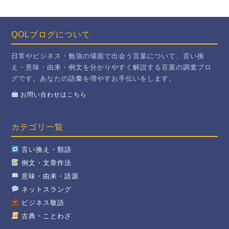
QOLブログについて
日常やビジネス・勉強の場面で出会う言葉について、言い換
え・意味・由来・例文を分かりやすく解説する言葉の調査ブロ
グです。あなたの語彙を増やすお手伝いをします。
お問い合わせはこちら
カテゴリ一覧
言い換え・類語
例文・文章作法
意味・由来・語源
ネットスラング
ビジネス敬語
古典・ことわざ