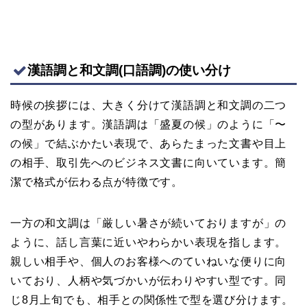
漢語調と和文調(口語調)の使い分け
時候の挨拶には、大きく分けて漢語調と和文調の二つ
の型があります。漢語調は「盛夏の候」のように「〜
の候」で結ぶかたい表現で、あらたまった文書や目上
の相手、取引先へのビジネス文書に向いています。簡
潔で格式が伝わる点が特徴です。
一方の和文調は「厳しい暑さが続いておりますが」の
ように、話し言葉に近いやわらかい表現を指します。
親しい相手や、個人のお客様へのていねいな便りに向
いており、人柄や気づかいが伝わりやすい型です。同
じ8月上旬でも、相手との関係性で型を選び分けます。