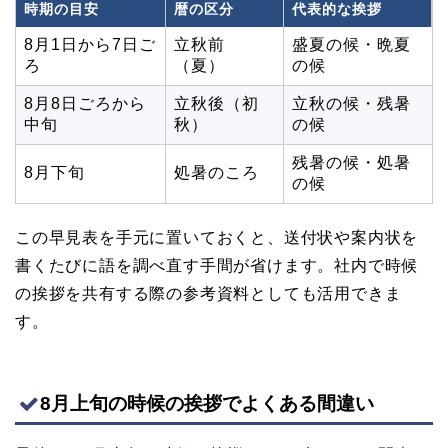
時期の目安
暦の区分
代表的な挨拶
8月1日から7日ご
立秋前
盛夏の候・晩夏
ろ
（夏）
の候
8月8日ごろから
立秋後（初
立秋の候・残暑
中旬
秋）
の候
残暑の候・処暑
8月下旬
処暑のころ
の候
この早見表を手元に置いておくと、送付状や案内状を
書くたびに語を調べ直す手間が省けます。社内で時候
の挨拶を共有する際の参考資料としても活用できま
す。
8月上旬の時候の挨拶でよくある間違い