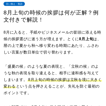
言い換え・類語
8月上旬の時候の挨拶は何が正解？例
文付きで解説！
8月に入ると、手紙やビジネスメールの冒頭に添える時
候の挨拶選びに迷う方が増えます。とくに
8月上旬
は、
暦の上で夏から秋へ移り変わる時期にあたり、ふさわ
しい言葉が数日単位で切り替わります。
「盛夏の候」のような夏の表現と、「立秋の候」のよ
うな秋の表現を取り違えると、相手に違和感を与えて
しまいます。
8月上旬の時候の挨拶は立秋を境に大きく
変わる
という点を押さえることが、失礼を防ぐ最初の
ポイントです。