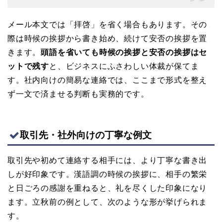
メール本文では「拝啓」を省く場合もあります。その
際は時候の挨拶から書き始め、続けて安否の挨拶を置
きます。
頭語を省いても時候の挨拶と安否の挨拶はセ
ットで残す
と、ビジネスにふさわしい体裁が保てま
す。社内向けの簡易な連絡では、ここまで形式を整え
ず一文で済ませる判断も実務的です。
取引先・社外向けの丁寧な例文
取引先や初めて連絡する相手には、より丁寧な書き出
しが好印象です。漢語調の時候の挨拶に、相手の繁栄
と日ごろの感謝を重ねると、礼を尽くした印象になり
ます。立秋前の例として、次のような形が挙げられま
す。