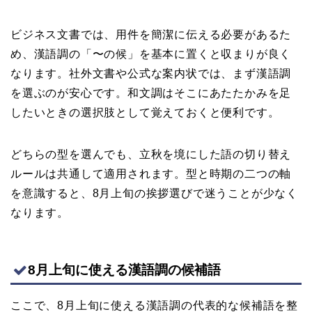
ビジネス文書では、用件を簡潔に伝える必要があるた
め、漢語調の「〜の候」を基本に置くと収まりが良く
なります。社外文書や公式な案内状では、まず漢語調
を選ぶのが安心です。和文調はそこにあたたかみを足
したいときの選択肢として覚えておくと便利です。
どちらの型を選んでも、立秋を境にした語の切り替え
ルールは共通して適用されます。型と時期の二つの軸
を意識すると、8月上旬の挨拶選びで迷うことが少なく
なります。
8月上旬に使える漢語調の候補語
ここで、8月上旬に使える漢語調の代表的な候補語を整