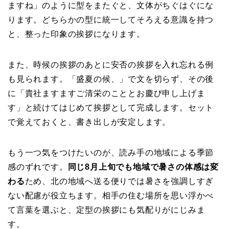
ますね」のように型をまたぐと、文体がちぐはぐにな
ります。どちらかの型に統一してそろえる意識を持つ
と、整った印象の挨拶になります。
また、時候の挨拶のあとに安否の挨拶を入れ忘れる例
も見られます。「盛夏の候、」で文を切らず、その後
に「貴社ますますご清栄のこととお慶び申し上げま
す」と続けてはじめて挨拶として完成します。セット
で覚えておくと、書き出しが安定します。
もう一つ気をつけたいのが、読み手の地域による季節
感のずれです。
同じ8月上旬でも地域で暑さの体感は変
わる
ため、北の地域へ送る便りでは暑さを強調しすぎ
ない配慮が役立ちます。相手の住む場所を思い浮かべ
て言葉を選ぶと、定型の挨拶にも気配りがにじみま
す。