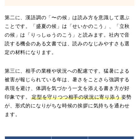
第二に、漢語調の「〜の候」は読み方を意識して選ぶ
ことです。「盛夏の候」は「せいかのこう」、「立秋
の候」は「りっしゅうのこう」と読みます。社内で音
読する機会のある文書では、読みのなじみやすさも選
定の材料になります。
第三に、相手の業種や状況への配慮です。猛暑による
被害が報じられている年は、暑さをことさら強調する
表現を避け、体調を気づかう一文を添える書き方が好
印象です。
定型を守りつつ相手の状況に寄り添う
姿勢
が、形式的になりがちな時候の挨拶に気持ちを通わせ
ます。