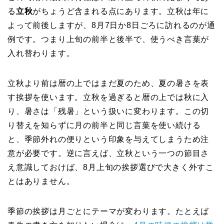
る
立秋
がちょうど含まれる点にあります。立秋は年に
よって前後しますが、8月7日か8日ごろに訪れるのが通
例です。つまり上旬の前半と後半で、使うべき言葉が
入れ替わります。
立秋より前は暦の上ではまだ夏のため、夏の暑さを表
す挨拶を使います。立秋を過ぎると暦の上では秋に入
り、暑さは「残暑」という扱いに変わります。この切
り替えを知らずに月の前半と同じ言葉を使い続ける
と、季節外れの便りという印象を与えてしまうため注
意が必要です。逆に言えば、立秋という一つの節目さ
え意識しておけば、8月上旬の挨拶選びで大きく外すこ
とはありません。
季節の挨拶は月ごとにテーマが変わります。たとえば