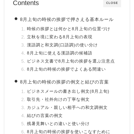
Contents
CLOSE
8月上旬の時候の挨拶で押さえる基本ルール
時候の挨拶とは何かと8月上旬の位置づけ
立秋を境に変わる8月上旬の表現
漢語調と和文調(口語調)の使い分け
8月上旬に使える漢語調の候補語
ビジネス文書で8月上旬の挨拶を選ぶ注意点
8月上旬の時候の挨拶でよくある間違い
8月上旬の時候の挨拶の例文と結びの言葉
ビジネスメールの書き出し例文(8月上旬)
取引先・社外向けの丁寧な例文
カジュアル・親しい相手への和文調例文
結びの言葉の例文
残暑見舞いとの違いと使い分け
8月上旬の時候の挨拶を使いこなすために