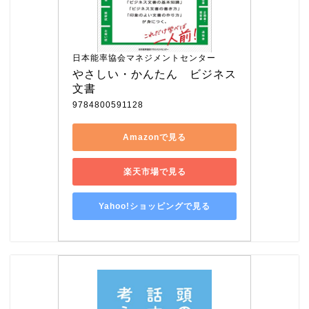
日本能率協会マネジメントセンター
やさしい・かんたん　ビジネス
文書
9784800591128
Amazonで見る
楽天市場で見る
Yahoo!ショッピングで見る