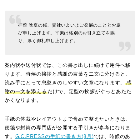
拝啓 晩夏の候、貴社いよいよご発展のこととお慶
び申し上げます。平素は格別のお引き立てを賜
り、厚く御礼申し上げます。
案内状や送付状では、この書き出しに続けて用件へ移
ります。時候の挨拶と感謝の言葉を二文に分けると、
読み手にとって息継ぎのしやすい文章になります。
感
謝の一文を添える
だけで、定型の挨拶がぐっとあたた
かくなります。
手紙の体裁やレイアウトまで含めて整えたいときは、
便箋や封筒の専門店が公開する手引きが参考になりま
す。
G.C.PRESSの手紙の書き方(8月)
では、時候のあ