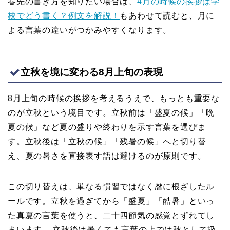
春先の書き方を知りたい場合は、
4月の時候の挨拶は学
校でどう書く？例文を解説！
もあわせて読むと、月に
よる言葉の違いがつかみやすくなります。
立秋を境に変わる8月上旬の表現
8月上旬の時候の挨拶を考えるうえで、もっとも重要な
のが立秋という境目です。立秋前は「盛夏の候」「晩
夏の候」など夏の盛りや終わりを示す言葉を選びま
す。立秋後は「立秋の候」「残暑の候」へと切り替
え、夏の暑さを直接表す語は避けるのが原則です。
この切り替えは、単なる慣習ではなく暦に根ざしたル
ールです。立秋を過ぎてから「盛夏」「酷暑」といっ
た真夏の言葉を使うと、二十四節気の感覚とずれてし
まいます。
立秋後は暑くても言葉の上では秋として扱