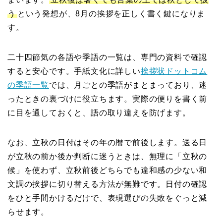
う
という発想が、8月の挨拶を正しく書く鍵になりま
す。
二十四節気の各語や季語の一覧は、専門の資料で確認
すると安心です。手紙文化に詳しい
挨拶状ドットコム
の季語一覧
では、月ごとの季語がまとまっており、迷
ったときの裏づけに役立ちます。実際の便りを書く前
に目を通しておくと、語の取り違えを防げます。
なお、立秋の日付はその年の暦で前後します。送る日
が立秋の前か後か判断に迷うときは、無理に「立秋の
候」を使わず、立秋前後どちらでも違和感の少ない和
文調の挨拶に切り替える方法が無難です。日付の確認
をひと手間かけるだけで、表現選びの失敗をぐっと減
らせます。