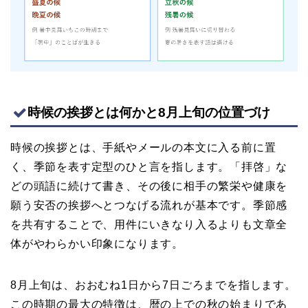
時候の挨拶とは何かと8月上旬の位置づけ
時候の挨拶とは、手紙やメールの本文に入る前に置
く、季節を表す定型のひと言を指します。「拝啓」な
どの頭語に続けて書き、その後に相手の繁栄や健康を
願う安否の挨拶へとつなげる流れが基本です。季節感
を共有することで、用件にいきなり入るよりも文章全
体がやわらかい印象になります。
8月上旬は、おおむね1日から7日ごろまでを指します。
この時期の最大の特徴は、暦の上での秋の始まりであ