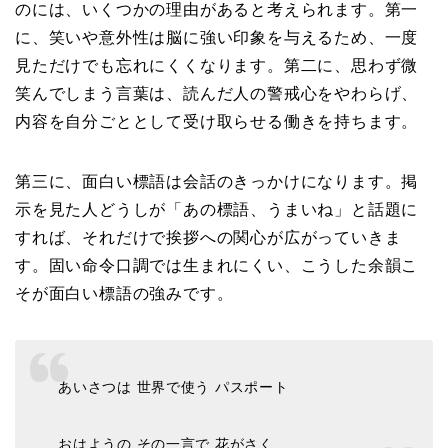
のには、いくつかの理由があると考えられます。第一
に、笑いや意外性は脳に強い印象を与えるため、一度
見ただけでも忘れにくくなります。第二に、思わず微
笑んでしまう言葉は、読んだ人の警戒心をやわらげ、
内容を自分ごととして受け取らせる働きを持ちます。
第三に、面白い標語は会話のきっかけになります。掲
示を見た人どうしが「あの標語、うまいね」と話題に
すれば、それだけで挨拶への関心が広がっていきま
す。固い命令口調では生まれにくい、こうした余韻こ
そが面白い標語の強みです。
あいさつは 世界で使う パスポート
おはようの その一言で 花がさく