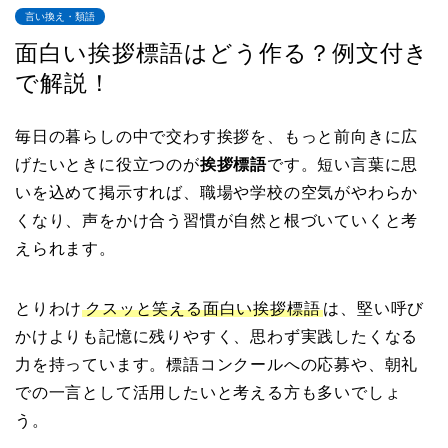
言い換え・類語
面白い挨拶標語はどう作る？例文付き
で解説！
毎日の暮らしの中で交わす挨拶を、もっと前向きに広
げたいときに役立つのが
挨拶標語
です。短い言葉に思
いを込めて掲示すれば、職場や学校の空気がやわらか
くなり、声をかけ合う習慣が自然と根づいていくと考
えられます。
とりわけ
クスッと笑える面白い挨拶標語
は、堅い呼び
かけよりも記憶に残りやすく、思わず実践したくなる
力を持っています。標語コンクールへの応募や、朝礼
での一言として活用したいと考える方も多いでしょ
う。