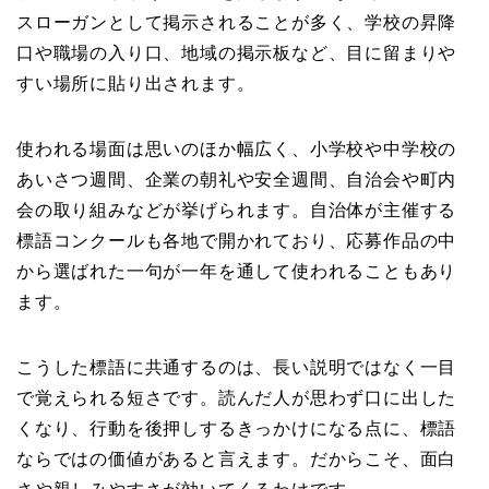
スローガンとして掲示されることが多く、学校の昇降
口や職場の入り口、地域の掲示板など、目に留まりや
すい場所に貼り出されます。
使われる場面は思いのほか幅広く、小学校や中学校の
あいさつ週間、企業の朝礼や安全週間、自治会や町内
会の取り組みなどが挙げられます。自治体が主催する
標語コンクールも各地で開かれており、応募作品の中
から選ばれた一句が一年を通して使われることもあり
ます。
こうした標語に共通するのは、長い説明ではなく一目
で覚えられる短さです。読んだ人が思わず口に出した
くなり、行動を後押しするきっかけになる点に、標語
ならではの価値があると言えます。だからこそ、面白