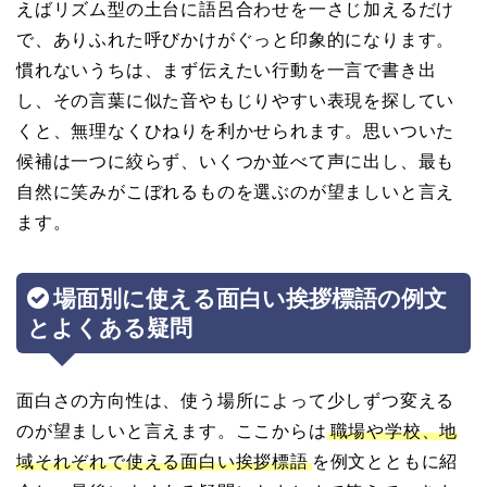
えばリズム型の土台に語呂合わせを一さじ加えるだけ
で、ありふれた呼びかけがぐっと印象的になります。
慣れないうちは、まず伝えたい行動を一言で書き出
し、その言葉に似た音やもじりやすい表現を探してい
くと、無理なくひねりを利かせられます。思いついた
候補は一つに絞らず、いくつか並べて声に出し、最も
自然に笑みがこぼれるものを選ぶのが望ましいと言え
ます。
場面別に使える面白い挨拶標語の例文
とよくある疑問
面白さの方向性は、使う場所によって少しずつ変える
のが望ましいと言えます。ここからは
職場や学校、地
域それぞれで使える面白い挨拶標語
を例文とともに紹