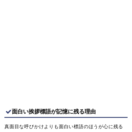
面白い挨拶標語が記憶に残る理由
真面目な呼びかけよりも面白い標語のほうが心に残る