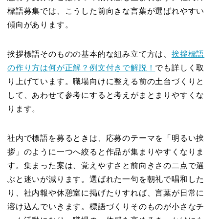
標語募集では、こうした前向きな言葉が選ばれやすい
傾向があります。
挨拶標語そのものの基本的な組み立て方は、
挨拶標語
の作り方は何が正解？例文付きで解説！
でも詳しく取
り上げています。職場向けに整える前の土台づくりと
して、あわせて参考にすると考えがまとまりやすくな
ります。
社内で標語を募るときは、応募のテーマを「明るい挨
拶」のように一つへ絞ると作品が集まりやすくなりま
す。集まった案は、覚えやすさと前向きさの二点で選
ぶと迷いが減ります。選ばれた一句を朝礼で唱和した
り、社内報や休憩室に掲げたりすれば、言葉が日常に
溶け込んでいきます。標語づくりそのものが小さなチ