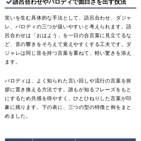
語呂合わせやパロディで面白さを出す技法
笑いを生む具体的な手法として、語呂合わせ、ダジャ
レ、パロディの三つが扱いやすいと考えられます。語
呂合わせは「おはよう」を一日の合言葉に見立てるな
ど、音の響きをそろえて覚えやすくする工夫です。ダ
ジャレは同じ音を持つ言葉を重ねて、軽い驚きを添え
ます。
パロディは、よく知られた言い回しや流行の言葉を挨
拶に置き換える方法です。誰もが知るフレーズをもと
にするため共感を得やすく、ひとひねりした言葉が印
象に残ります。下の表に、三つの型の特徴と例をまと
めました。