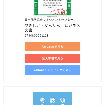
日本能率協会マネジメントセンター
やさしい・かんたん　ビジネス
文書
9784800591128
Amazonで見る
楽天市場で見る
Yahoo!ショッピングで見る