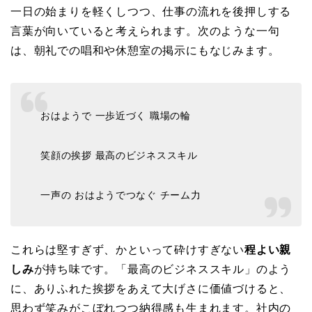
一日の始まりを軽くしつつ、仕事の流れを後押しする
言葉が向いていると考えられます。次のような一句
は、朝礼での唱和や休憩室の掲示にもなじみます。
おはようで 一歩近づく 職場の輪
笑顔の挨拶 最高のビジネススキル
一声の おはようでつなぐ チーム力
これらは堅すぎず、かといって砕けすぎない
程よい親
しみ
が持ち味です。「最高のビジネススキル」のよう
に、ありふれた挨拶をあえて大げさに価値づけると、
思わず笑みがこぼれつつ納得感も生まれます。社内の