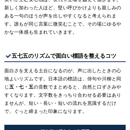
新しく加わった人ほど、堅い呼びかけよりも親しみの
ある一句のほうが声を出しやすくなると考えられま
す。誰もが同じ言葉に微笑むことで、その場にゆるや
かな一体感も生まれていきます。
五七五のリズムで面白い標語を整えるコツ
面白さを支える土台になるのが、声に出したときの心
地よいリズムです。日本語の標語は、俳句や川柳と同
じ
五・七・五
の音数でまとめると、自然と口ずさみや
すくなります。文字数をきっちり合わせる必要はあり
ませんが、短い・長い・短いの流れを意識するだけ
で、ぐっと締まった印象になります。