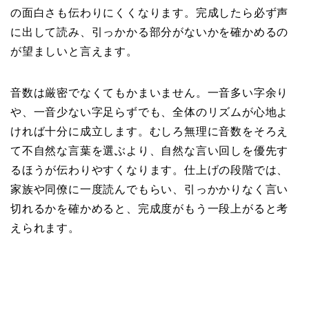
の面白さも伝わりにくくなります。完成したら必ず声
に出して読み、引っかかる部分がないかを確かめるの
が望ましいと言えます。
音数は厳密でなくてもかまいません。一音多い字余り
や、一音少ない字足らずでも、全体のリズムが心地よ
ければ十分に成立します。むしろ無理に音数をそろえ
て不自然な言葉を選ぶより、自然な言い回しを優先す
るほうが伝わりやすくなります。仕上げの段階では、
家族や同僚に一度読んでもらい、引っかかりなく言い
切れるかを確かめると、完成度がもう一段上がると考
えられます。