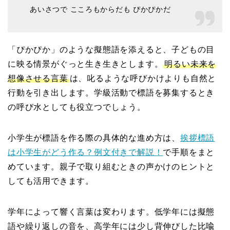
あいさつで こころもからだも ぴかぴかだ
「ぴかぴか」のような擬態語を添えると、子どもの目
に映る情景がぐっと生き生きとします。
明るい未来を
想像させる言葉
は、叱るような呼びかけよりも自然と
行動を引き出します。学級活動で標語を募集するとき
の呼び水としても役立つでしょう。
小学生が標語を作る際の具体的な進め方は、
挨拶標語
は小学生がどう作る？例文付きで解説！
で手順をまと
めています。親子で取り組むときの声かけのヒントと
しても活用できます。
学年によって響く言葉は変わります。低学年には擬態
語や繰り返しの音を、高学年には少し背伸びした比喩