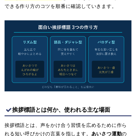
できる作り方のコツを順番に確認していきます。
挨拶標語とは何か、使われる主な場面
挨拶標語とは、声をかけ合う習慣を広めるために作ら
れる短い呼びかけの言葉を指します。
あいさつ運動
の