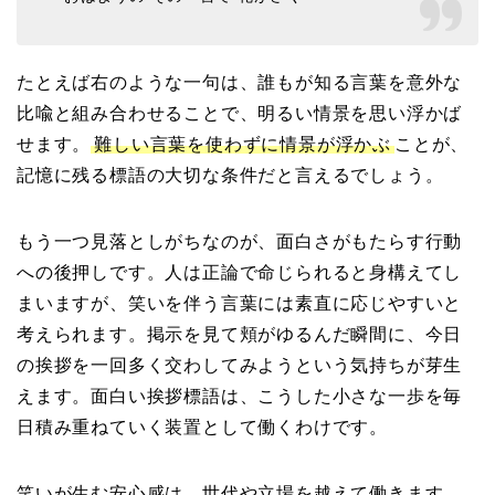
たとえば右のような一句は、誰もが知る言葉を意外な
比喩と組み合わせることで、明るい情景を思い浮かば
せます。
難しい言葉を使わずに情景が浮かぶ
ことが、
記憶に残る標語の大切な条件だと言えるでしょう。
もう一つ見落としがちなのが、面白さがもたらす行動
への後押しです。人は正論で命じられると身構えてし
まいますが、笑いを伴う言葉には素直に応じやすいと
考えられます。掲示を見て頬がゆるんだ瞬間に、今日
の挨拶を一回多く交わしてみようという気持ちが芽生
えます。面白い挨拶標語は、こうした小さな一歩を毎
日積み重ねていく装置として働くわけです。
笑いが生む安心感は、世代や立場を越えて働きます。