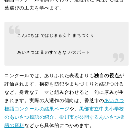
葉選びの工夫を学べます。
こんにちは ではじまる安全 まちづくり
あいさつは 街のすてきな パスポート
コンクールでは、ありふれた表現よりも
独自の視点
が
評価されます。挨拶を防犯やまちづくりと結びつける
など、身近なテーマと組み合わせると一句に厚みが生
まれます。実際の入選作の傾向は、香芝市の
あいさつ
標語コンクールの結果ページ
や、
黒部市立中央小学校
のあいさつ標語の紹介
、
掛川市が公開するあいさつ標
語の資料
などから具体的につかめます。