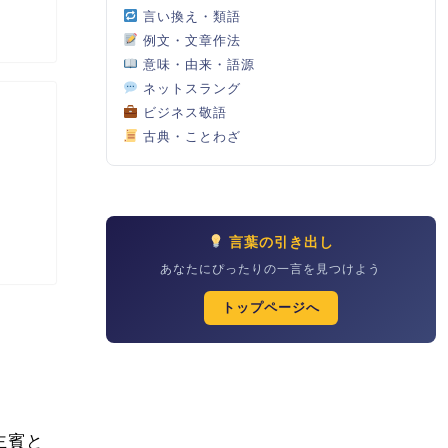
言い換え・類語
例文・文章作法
意味・由来・語源
ネットスラング
ビジネス敬語
古典・ことわざ
言葉の引き出し
あなたにぴったりの一言を見つけよう
トップページへ
主賓と