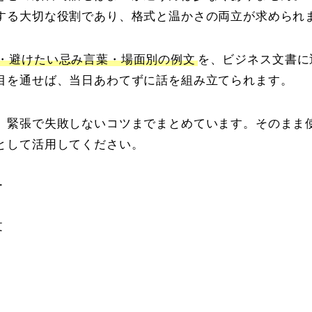
する大切な役割であり、格式と温かさの両立が求められ
・避けたい忌み言葉・場面別の例文
を、ビジネス文書に
目を通せば、当日あわてずに話を組み立てられます。
、緊張で失敗しないコツまでまとめています。そのまま
として活用してください。
ー
文