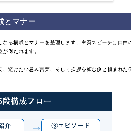
成とマナー
となる構成とマナーを整理します。主賓スピーチは自由
位が保たれます。
安、避けたい忌み言葉、そして挨拶を頼む側と頼まれた