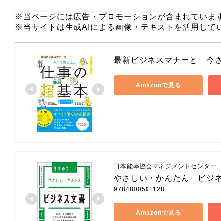
※当ページには広告・プロモーションが含まれていま
※当サイトは生成AIによる画像・テキストを活用して
最新ビジネスマナーと　今
Amazonで見る
日本能率協会マネジメントセンター
やさしい・かんたん　ビジ
9784800591128
Amazonで見る