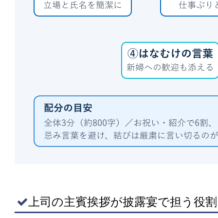
上司の主賓挨拶が披露宴で担う役割