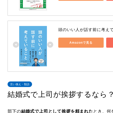
頭のいい人が話す前に考え
Amazonで見る
言い換え・類語
結婚式で上司が挨拶するなら
部下の
結婚式で上司として挨拶を頼まれた
とき、何