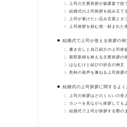
上司の主賓挨拶が披露宴で担
結婚式の上司挨拶を組み立て
上司が避けたい忌み言葉とタ
上司挨拶を頼む側・頼まれた
結婚式で上司が使える挨拶の例
書き出しと自己紹介の上司挨
新郎新婦を称える主賓挨拶の
はなむけと結びの祈念の例文
乾杯の発声を兼ねる上司挨拶
結婚式の上司挨拶に関するよく
上司の挨拶はどのくらいの長
カンペを見ながら挨拶しても
結婚式で上司が挨拶する際の