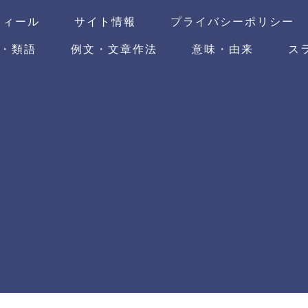
フィール
サイト情報
プライバシーポリシー
・類語
例文・文章作法
意味・由来
ス