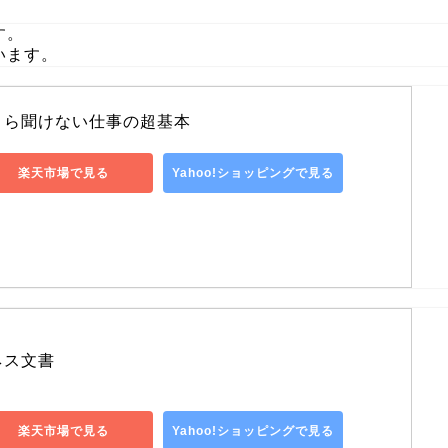
す。
います。
さら聞けない仕事の超基本
楽天市場で見る
Yahoo!ショッピングで見る
ネス文書
楽天市場で見る
Yahoo!ショッピングで見る