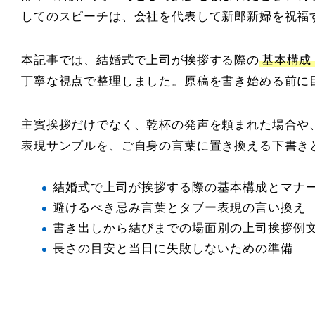
してのスピーチは、会社を代表して新郎新婦を祝福
本記事では、結婚式で上司が挨拶する際の
基本構成
丁寧な視点で整理しました。原稿を書き始める前に
主賓挨拶だけでなく、乾杯の発声を頼まれた場合や
表現サンプルを、ご自身の言葉に置き換える下書き
結婚式で上司が挨拶する際の基本構成とマナ
避けるべき忌み言葉とタブー表現の言い換え
書き出しから結びまでの場面別の上司挨拶例
長さの目安と当日に失敗しないための準備