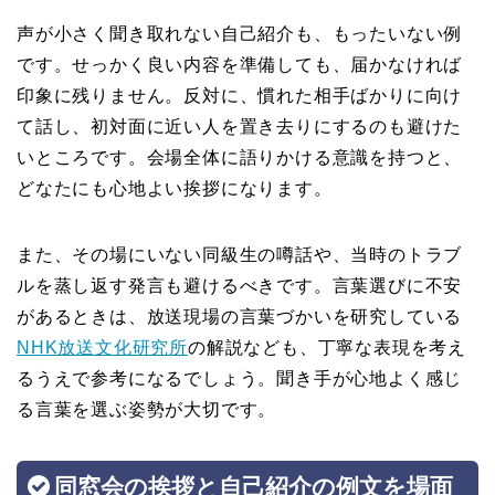
声が小さく聞き取れない自己紹介も、もったいない例
です。せっかく良い内容を準備しても、届かなければ
印象に残りません。反対に、慣れた相手ばかりに向け
て話し、初対面に近い人を置き去りにするのも避けた
いところです。会場全体に語りかける意識を持つと、
どなたにも心地よい挨拶になります。
また、その場にいない同級生の噂話や、当時のトラブ
ルを蒸し返す発言も避けるべきです。言葉選びに不安
があるときは、放送現場の言葉づかいを研究している
NHK放送文化研究所
の解説なども、丁寧な表現を考え
るうえで参考になるでしょう。聞き手が心地よく感じ
る言葉を選ぶ姿勢が大切です。
同窓会の挨拶と自己紹介の例文を場面