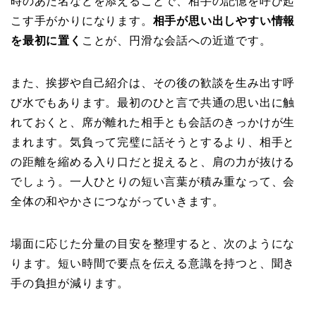
時のあだ名などを添えることで、相手の記憶を呼び起
こす手がかりになります。
相手が思い出しやすい情報
を最初に置く
ことが、円滑な会話への近道です。
また、挨拶や自己紹介は、その後の歓談を生み出す呼
び水でもあります。最初のひと言で共通の思い出に触
れておくと、席が離れた相手とも会話のきっかけが生
まれます。気負って完璧に話そうとするより、相手と
の距離を縮める入り口だと捉えると、肩の力が抜ける
でしょう。一人ひとりの短い言葉が積み重なって、会
全体の和やかさにつながっていきます。
場面に応じた分量の目安を整理すると、次のようにな
ります。短い時間で要点を伝える意識を持つと、聞き
手の負担が減ります。