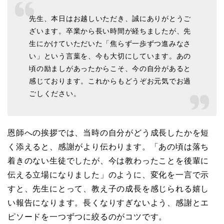
先生、本日はお越しいただき、誠にありがとうご
ざいます。卒業から長い時間が経ちましたが、先
生にかけていただいた「焦らず一歩ずつ進みなさ
い」という言葉を、今も大切にしています。あの
頃の励ましがあったからこそ、今の自分があると
感じております。これからもどうぞお元気でお過
ごしください。
恩師への挨拶では、当時の自分がどう成長したかを短
く添えると、感謝がより伝わります。「あの頃は落ち
着きのない生徒でしたが、今は教わったことを後輩に
伝える立場になりました」のように、変化を一言で示
すと、先生にとって、教え子の成長を感じられる嬉し
い報告になります。長くなりすぎないよう、感謝とエ
ピソードを一つずつに絞るのがコツです。