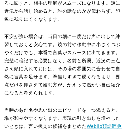
ろに回すと、相手の理解がスムーズになります。逆に
近況から話し始めると、誰の話なのかが伝わらず、印
象に残りにくくなります。
不安が強い場合は、当日の朝に一度だけ声に出して練
習しておくと安心です。鏡の前や移動中に小さくつぶ
やくだけでも、本番で言葉がスムーズに出てきます。
完璧に暗記する必要はなく、名前と所属、近況の三点
さえ頭に入れておけば、その場の雰囲気に合わせて自
然に言葉を足せます。準備しすぎて硬くなるより、要
点だけを押さえて臨む方が、かえって温かい自己紹介
になると考えられます。
当時のあだ名や思い出のエピソードを一つ添えると、
場が和みやすくなります。表現の引き出しを増やした
いときは、言い換えの候補をまとめた
Weblio類語辞典