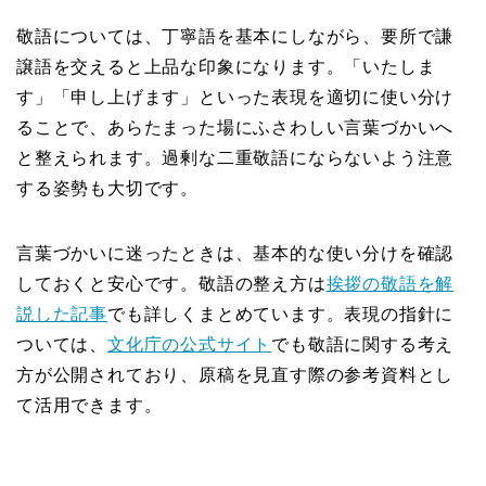
敬語については、丁寧語を基本にしながら、要所で謙
譲語を交えると上品な印象になります。「いたしま
す」「申し上げます」といった表現を適切に使い分け
ることで、あらたまった場にふさわしい言葉づかいへ
と整えられます。過剰な二重敬語にならないよう注意
する姿勢も大切です。
言葉づかいに迷ったときは、基本的な使い分けを確認
しておくと安心です。敬語の整え方は
挨拶の敬語を解
説した記事
でも詳しくまとめています。表現の指針に
ついては、
文化庁の公式サイト
でも敬語に関する考え
方が公開されており、原稿を見直す際の参考資料とし
て活用できます。