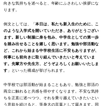
向きな気持ちを述べると、年齢にふさわしい挨拶にな
ります。
例文としては、「
本日は、私たち新入生のために、こ
のような入学式を開いていただき、ありがとうござい
ます。新しい制服に身を包み、中学生としての第一歩
を踏み出せることを嬉しく思います。勉強や部活動な
ど、これから始まる中学校生活に不安もありますが、
何事にも前向きに取り組んでいきたいと考えていま
す。先輩方や先生方、どうぞよろしくお願いいたしま
す
」といった構成が挙げられます。
中学校では部活動が始まることもあり、勉強と部活の
両立に触れると共感を得やすくなります。不安な気持
ちを正直に述べつつ、それを乗り越えていきたいとい
う意欲を続けると、等身大の言葉として届きます。同