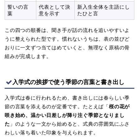
誓いの言
代表として決
新入生全体を主語にし
葉
意を示す
たひと言
この四つの順番は、聞き手が話の流れを追いやすいよ
うに整えられた型です。慣れないうちは、表の並びど
おりに一文ずつ当てはめていくと、無理なく原稿の骨
組みが完成します。
入学式の挨拶で使う季節の言葉と書き出し
入学式は春に行われるため、書き出しには春らしい季
節の言葉を添えるのが定番です。たとえば「
桜の花が
咲き始め、温かい日差しが降り注ぐ季節となりまし
た
」のような一文から始めると、式典の雰囲気にふさ
わしい落ち着いた印象を与えられます。