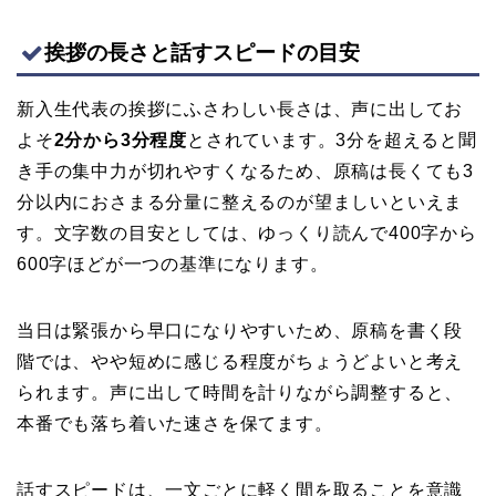
挨拶の長さと話すスピードの目安
新入生代表の挨拶にふさわしい長さは、声に出してお
よそ
2分から3分程度
とされています。3分を超えると聞
き手の集中力が切れやすくなるため、原稿は長くても3
分以内におさまる分量に整えるのが望ましいといえま
す。文字数の目安としては、ゆっくり読んで400字から
600字ほどが一つの基準になります。
当日は緊張から早口になりやすいため、原稿を書く段
階では、やや短めに感じる程度がちょうどよいと考え
られます。声に出して時間を計りながら調整すると、
本番でも落ち着いた速さを保てます。
話すスピードは、一文ごとに軽く間を取ることを意識