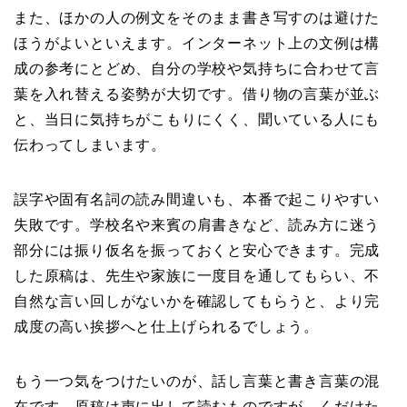
また、ほかの人の例文をそのまま書き写すのは避けた
ほうがよいといえます。インターネット上の文例は構
成の参考にとどめ、自分の学校や気持ちに合わせて言
葉を入れ替える姿勢が大切です。借り物の言葉が並ぶ
と、当日に気持ちがこもりにくく、聞いている人にも
伝わってしまいます。
誤字や固有名詞の読み間違いも、本番で起こりやすい
失敗です。学校名や来賓の肩書きなど、読み方に迷う
部分には振り仮名を振っておくと安心できます。完成
した原稿は、先生や家族に一度目を通してもらい、不
自然な言い回しがないかを確認してもらうと、より完
成度の高い挨拶へと仕上げられるでしょう。
もう一つ気をつけたいのが、話し言葉と書き言葉の混
在です。原稿は声に出して読むものですが、くだけた