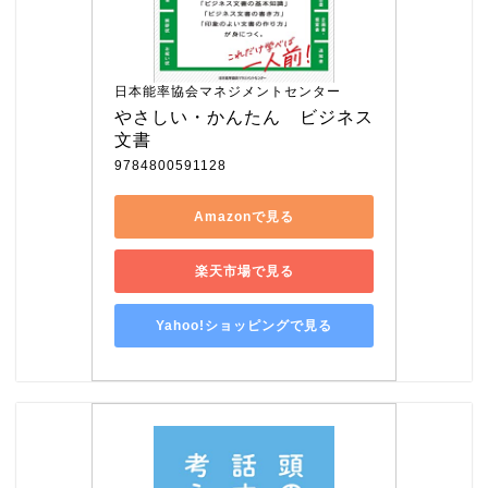
日本能率協会マネジメントセンター
やさしい・かんたん　ビジネス
文書
9784800591128
Amazonで見る
楽天市場で見る
Yahoo!ショッピングで見る