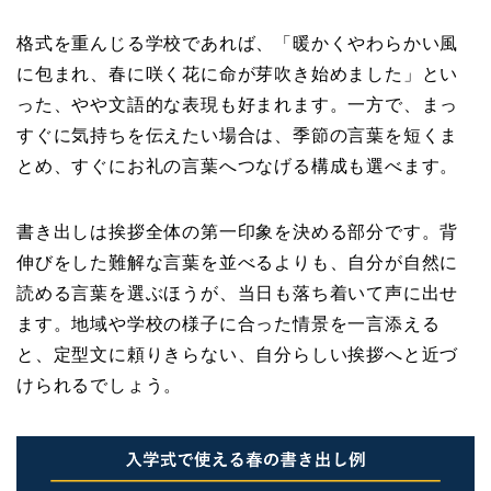
格式を重んじる学校であれば、「暖かくやわらかい風
に包まれ、春に咲く花に命が芽吹き始めました」とい
った、やや文語的な表現も好まれます。一方で、まっ
すぐに気持ちを伝えたい場合は、季節の言葉を短くま
とめ、すぐにお礼の言葉へつなげる構成も選べます。
書き出しは挨拶全体の第一印象を決める部分です。背
伸びをした難解な言葉を並べるよりも、自分が自然に
読める言葉を選ぶほうが、当日も落ち着いて声に出せ
ます。地域や学校の様子に合った情景を一言添える
と、定型文に頼りきらない、自分らしい挨拶へと近づ
けられるでしょう。