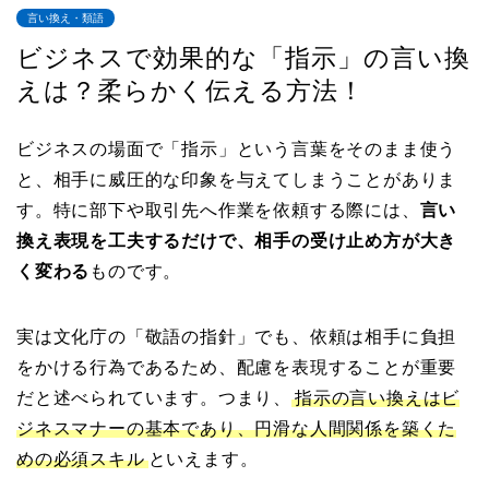
言い換え・類語
ビジネスで効果的な「指示」の言い換
えは？柔らかく伝える方法！
ビジネスの場面で「指示」という言葉をそのまま使う
と、相手に威圧的な印象を与えてしまうことがありま
す。特に部下や取引先へ作業を依頼する際には、
言い
換え表現を工夫するだけで、相手の受け止め方が大き
く変わる
ものです。
実は文化庁の「敬語の指針」でも、依頼は相手に負担
をかける行為であるため、配慮を表現することが重要
だと述べられています。つまり、
指示の言い換えはビ
ジネスマナーの基本であり、円滑な人間関係を築くた
めの必須スキル
といえます。