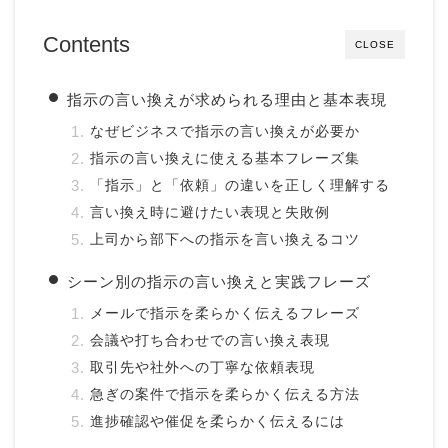
Contents
CLOSE
指示の言い換えが求められる理由と基本表現
なぜビジネスで指示の言い換えが必要か
指示の言い換えに使える基本フレーズ集
「指示」と「依頼」の違いを正しく理解する
言い換え時に避けたい表現と失敗例
上司から部下への指示を言い換えるコツ
シーン別の指示の言い換えと実践フレーズ
メールで指示を柔らかく伝えるフレーズ
会議や打ち合わせでの言い換え表現
取引先や社外への丁寧な依頼表現
急ぎの案件で指示を柔らかく伝える方法
進捗確認や催促を柔らかく伝えるには