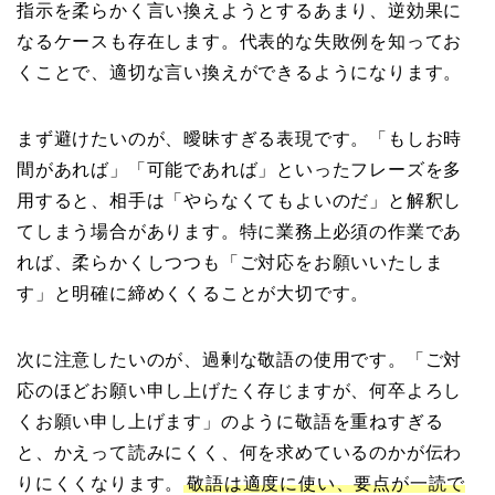
指示を柔らかく言い換えようとするあまり、逆効果に
なるケースも存在します。代表的な失敗例を知ってお
くことで、適切な言い換えができるようになります。
まず避けたいのが、曖昧すぎる表現です。「もしお時
間があれば」「可能であれば」といったフレーズを多
用すると、相手は「やらなくてもよいのだ」と解釈し
てしまう場合があります。特に業務上必須の作業であ
れば、柔らかくしつつも「ご対応をお願いいたしま
す」と明確に締めくくることが大切です。
次に注意したいのが、過剰な敬語の使用です。「ご対
応のほどお願い申し上げたく存じますが、何卒よろし
くお願い申し上げます」のように敬語を重ねすぎる
と、かえって読みにくく、何を求めているのかが伝わ
りにくくなります。
敬語は適度に使い、要点が一読で