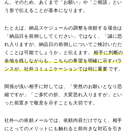
ん。そのため、あくまで「お願い」や「ご相談」とい
う形で伝えることが基本になります。
たとえば、納品スケジュールの調整を依頼する場合は
「納品日を前倒ししてください」ではなく、「誠に恐
れ入りますが、納品日の前倒しについてご検討いただ
くことは可能でしょうか」と伝えます。
相手に判断の
余地を残しながらも、こちらの希望を明確に示すバラ
ンスが、社外コミュニケーションでは特に重要
です。
関係が浅い相手に対しては、「突然のお願いとなり恐
縮ですが」「ご多忙の折、大変恐れ入りますが」とい
った前置きで敬意を示すことも大切です。
社外への依頼メールでは、依頼内容だけでなく、相手
にとってのメリットにも触れると前向きな対応を引き