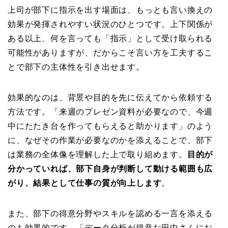
上司が部下に指示を出す場面は、もっとも言い換えの
効果が発揮されやすい状況のひとつです。上下関係が
ある以上、何を言っても「指示」として受け取られる
可能性がありますが、だからこそ言い方を工夫するこ
とで部下の主体性を引き出せます。
効果的なのは、背景や目的を先に伝えてから依頼する
方法です。「来週のプレゼン資料が必要なので、今週
中にたたき台を作ってもらえると助かります」のよう
に、なぜその作業が必要なのかを添えることで、部下
は業務の全体像を理解した上で取り組めます。
目的が
分かっていれば、部下自身が判断して動ける範囲も広
がり、結果として仕事の質が向上します
。
また、部下の得意分野やスキルを認める一言を添える
のも効果的です。「データ分析が得意な田中さんにお