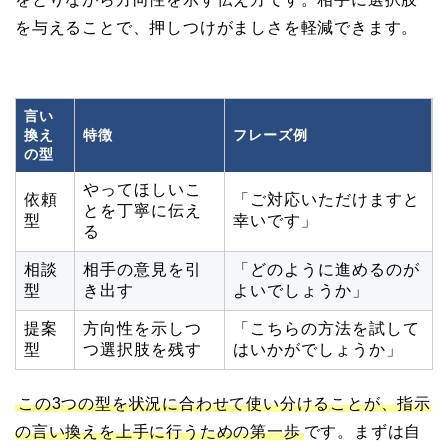
を与えることで、押しつけがましさを軽減できます。
言い
換え
特徴
フレーズ例
の型
やってほしいこ
依頼
「ご対応いただけますと
とを丁寧に伝え
型
幸いです」
る
相談
相手の意見を引
「どのように進めるのが
型
き出す
よいでしょうか」
提案
方向性を示しつ
「こちらの方法を試して
型
つ選択肢を残す
はいかがでしょうか」
この3つの型を状況に合わせて使い分けることが、指示
の言い換えを上手に行うための第一歩
です。まずは自