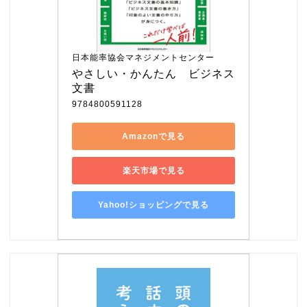
日本能率協会マネジメントセンター
やさしい・かんたん　ビジネス
文書
9784800591128
Amazonで見る
楽天市場で見る
Yahoo!ショッピングで見る