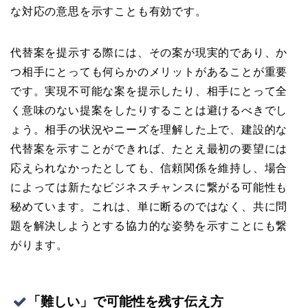
な対応の意思を示すことも有効です。
代替案を提示する際には、その案が現実的であり、か
つ相手にとっても何らかのメリットがあることが重要
です。実現不可能な案を提示したり、相手にとって全
く意味のない提案をしたりすることは避けるべきでし
ょう。相手の状況やニーズを理解した上で、建設的な
代替案を示すことができれば、たとえ最初の要望には
応えられなかったとしても、信頼関係を維持し、場合
によっては新たなビジネスチャンスに繋がる可能性も
秘めています。これは、単に断るのではなく、共に問
題を解決しようとする協力的な姿勢を示すことにも繋
がります。
「難しい」で可能性を残す伝え方