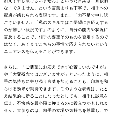
沿えず申し訳ございません」といった言葉は、直接的
な「できません」という言葉よりも丁寧で、相手への
配慮が感じられる表現です。また、「力不足で申し訳
ございません」「私のスキルではご要望にお応えする
のが難しい状況です」のように、自分の能力や状況に
言及することで、相手の要望そのものを否定するので
はなく、あくまでこちらの事情で応えられないという
ニュアンスを伝えることができます。
さらに、「ご要望にお応えできず心苦しいのですが」
や「大変残念ではございますが」といったように、相
手の気持ちに寄り添う言葉を加えることも、印象を和
らげる効果が期待できます。このような表現は、たと
え結果的に断ることになったとしても、相手に誠意を
伝え、不快感を最小限に抑えるのに役立つかもしれま
せん。大切なのは、相手の立場や気持ちを尊重し、で