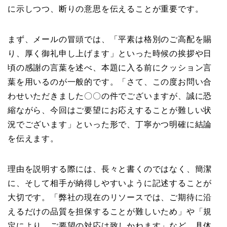
に示しつつ、断りの意思を伝えることが重要です。
まず、メールの冒頭では、「平素は格別のご高配を賜
り、厚く御礼申し上げます」といった時候の挨拶や日
頃の感謝の言葉を述べ、本題に入る前にクッション言
葉を用いるのが一般的です。「さて、この度お問い合
わせいただきました〇〇の件でございますが、誠に恐
縮ながら、今回はご要望にお応えすることが難しい状
況でございます」といった形で、丁寧かつ明確に結論
を伝えます。
理由を説明する際には、長々と書くのではなく、簡潔
に、そして相手が納得しやすいように記述することが
大切です。「弊社の現在のリソースでは、ご期待に沿
えるだけの品質を担保することが難しいため」や「規
定により、ご要望の対応は致しかねます」など、具体