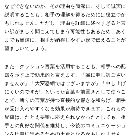
なぜできないのか、その理由を簡潔に、そして誠実に
説明することも、相手の理解を得るためには役立つか
もしれません。ただし、理由を詳細に述べすぎると言
い訳がましく聞こえてしまう可能性もあるため、あく
までも簡潔に、相手が納得しやすい形で伝えることが
望ましいでしょう。
また、クッション言葉を活用することも、相手への配
慮を示す上で効果的と言えます。「誠に申し訳ござい
ませんが」「大変恐縮ではございますが」「申し上げ
にくいのですが」といった言葉を前置きとして使うこ
とで、断りの言葉が持つ直接的な響きを和らげ、相手
が受け入れやすくなる効果が期待できます。これらの
配慮は、たとえ要望に応えられなかったとしても、相
手との良好な関係を維持し、今後のコミュニケーショ
ンを円滑に進めるための土台となるかもしれません。