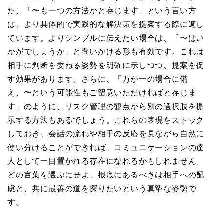
た、「〜も一つの方法かと存じます」という言い方
は、より具体的で実践的な解決策を提案する際に適し
ています。よりシンプルに伝えたい場合は、「〜はい
かがでしょうか」と問いかける形も有効です。これは
相手に判断を委ねる姿勢を明確に示しつつ、提案を促
す効果があります。さらに、「万が一の場合に備
え、〜という可能性もご留意いただければと存じま
す」のように、リスク管理の観点から別の選択肢を提
示する方法もあるでしょう。これらの表現をストック
しておき、会話の流れや相手の反応を見ながら自然に
使い分けることができれば、コミュニケーションの達
人として一目置かれる存在になれるかもしれません。
どの言葉を選ぶにせよ、根底にあるべきは相手への配
慮と、共に最善の道を探りたいという真摯な姿勢で
す。