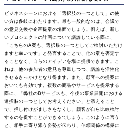
ビジネスシーンにおける「選択肢の一つとして」の使
い方は多岐にわたります。最も一般的なのは、会議で
の意見交換や企画提案の場面でしょう。例えば、新し
いプロジェクトの計画について議論している際に、
「こちらのA案も、選択肢の一つとしてご検討いただけ
ますと幸いです」と発言することで、他の案を否定す
ることなく、自らのアイデアを場に提供できます。こ
れは、他の参加者の意見も尊重しつつ、議論を活性化
させるきっかけとなり得ます。また、顧客への提案に
おいても有効です。複数の商品やサービスを提示する
際に、「弊社のBサービスも、今後の事業展開における
選択肢の一つとしてお考えください」と添えること
で、押し付けがましさをなくし、顧客が自ら比較検討
するのを促すことができるでしょう。このように言う
と、相手に寄り添う姿勢が伝わり、信頼関係の構築に