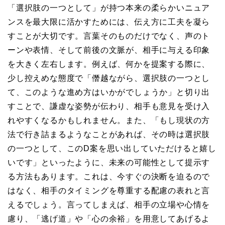
「選択肢の一つとして」が持つ本来の柔らかいニュア
ンスを最大限に活かすためには、伝え方に工夫を凝ら
すことが大切です。言葉そのものだけでなく、声のト
ーンや表情、そして前後の文脈が、相手に与える印象
を大きく左右します。例えば、何かを提案する際に、
少し控えめな態度で「僭越ながら、選択肢の一つとし
て、このような進め方はいかがでしょうか」と切り出
すことで、謙虚な姿勢が伝わり、相手も意見を受け入
れやすくなるかもしれません。また、「もし現状の方
法で行き詰まるようなことがあれば、その時は選択肢
の一つとして、このD案を思い出していただけると嬉し
いです」といったように、未来の可能性として提示す
る方法もあります。これは、今すぐの決断を迫るので
はなく、相手のタイミングを尊重する配慮の表れと言
えるでしょう。言ってしまえば、相手の立場や心情を
慮り、「逃げ道」や「心の余裕」を用意してあげるよ