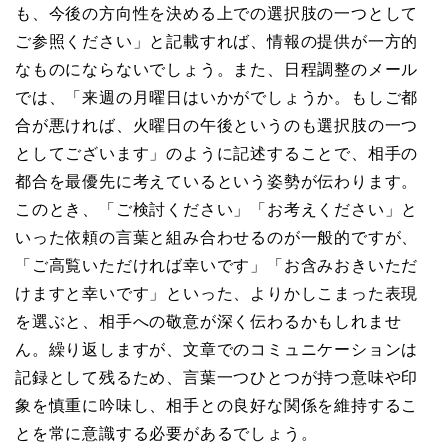
も、今後の方向性を決める上での選択肢の一つとして
ご参照ください」と記載すれば、情報の提供が一方的
なものにならないでしょう。また、日程調整のメール
では、「来週の月曜日はいかがでしょうか。もしご都
合が悪ければ、火曜日の午後というのも選択肢の一つ
としてございます」のように記述することで、相手の
都合を最優先に考えているという姿勢が伝わります。
このとき、「ご検討ください」「お考えください」と
いった依頼の言葉と組み合わせるのが一般的ですが、
「ご高覧いただければ幸いです」「お含みおきいただ
けますと幸いです」といった、よりかしこまった表現
を選ぶと、相手への敬意が深く伝わるかもしれませ
ん。繰り返しますが、文章でのコミュニケーションは
記録として残るため、言葉一つひとつが持つ意味や印
象を慎重に吟味し、相手との良好な関係を維持するこ
とを常に意識する必要があるでしょう。