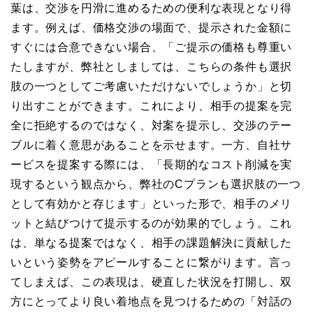
葉は、交渉を円滑に進めるための便利な表現となり得
ます。例えば、価格交渉の場面で、提示された金額に
すぐには合意できない場合、「ご提示の価格も尊重い
たしますが、弊社としましては、こちらの条件も選択
肢の一つとしてご考慮いただけないでしょうか」と切
り出すことができます。これにより、相手の提案を完
全に拒絶するのではなく、対案を提示し、交渉のテー
ブルに着く意思があることを示せます。一方、自社サ
ービスを提案する際には、「長期的なコスト削減を実
現するという観点から、弊社のCプランも選択肢の一つ
として有効かと存じます」といった形で、相手のメリ
ットと結びつけて提示するのが効果的でしょう。これ
は、単なる提案ではなく、相手の課題解決に貢献した
いという姿勢をアピールすることに繋がります。言っ
てしまえば、この表現は、硬直した状況を打開し、双
方にとってより良い着地点を見つけるための「対話の