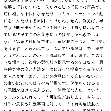
理解しておかないと、良かれと思って使った言葉が、
逆に相手を不快にさせたり、コミュニケーションの齟
齬を生んだりする原因になりかねません。例えば、早
急な決断が求められている場面や、明確な指示を仰い
でいる状況でこの言葉を使うのは避けるべきでしょ
う。「緊急の対応策ですが、選択肢の一つとしてH案が
あります」と言われても、聞いている側は「で、結局
どうすればいいのか」と混乱してしまいます。このよ
うな場合は、複数の選択肢を提示するのではなく、最
も確実性の高い方法を一つに絞って提案する責任が求
められます。また、自分の意見に全く自信がないこと
の言い訳として使うのも問題です。保険をかけるよう
な意図が透けて見えると、「無責任な人だ」というレ
ッテルを貼られてしまう可能性があります。さらに、
相手の意見や決定事項に対して、「それも選択肢の一
つとしてはアリですね」といった具合に、評論家のよ