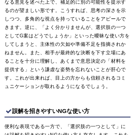
なる意見を述べた上で、補足的に別の可能性を提示す
るのが望ましい形です。こうすれば、思考の深さを示
しつつ、多角的な視点を持っていることをアピールで
きます。逆に、「よく分かりませんが、選択肢の一つ
としてG案はどうでしょうか」といった曖昧な使い方を
してしまうと、主体性の欠如や準備不足を指摘されか
ねません。また、相手が最終的な決断を下す立場にあ
ることを十分に理解し、あくまで意思決定の「材料を
提供する」という謙虚な姿勢を忘れないことが肝心で
す。これが出来れば、目上の方からも信頼されるコミ
ュニケーションが取れるようになるでしょう。
誤解を招きやすいNGな使い方
便利な表現である一方で、「選択肢の一つとして」に
は誤解を招きやすいNGな使い方も存在します。これを