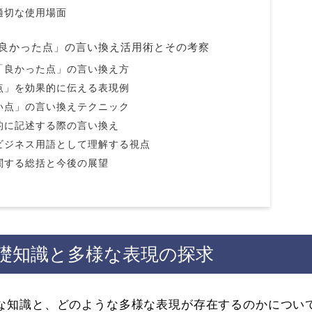
適切な使用場面
良かった点」の言い換え活用術とその考察
「良かった点」の言い換え方
点」を効果的に伝える表現例
い点」の言い換えテクニック
的に記述する際の言い換え
ビジネス用語として理解する視点
関する総括と今後の展望
礎知識と多様な表現の探求
な知識と、どのような多様な表現が存在するのかについ