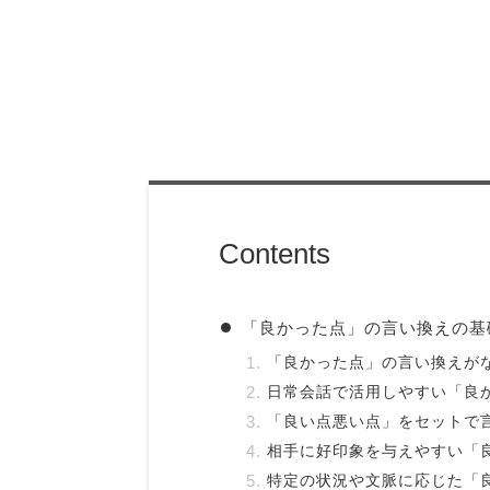
Contents
「良かった点」の言い換えの基
「良かった点」の言い換えが
日常会話で活用しやすい「良
「良い点悪い点」をセットで
相手に好印象を与えやすい「
特定の状況や文脈に応じた「