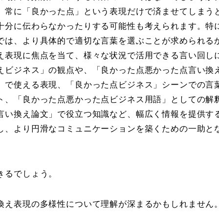
、常に「良かった点」という表現だけで済ませてしまう
十分に伝わらなかったりする可能性も考えられます。特
では、より具体的で適切な言葉を選ぶことが求められる
え表現に焦点を当て、様々な状況で活用できる言い回し
えビジネス」の観点や、「良かった点悪かった点言い換
」で使える表現、「良かった点ビジネス」シーンでの言
ト、「良かった点悪かった点ビジネス用語」としての解
言い換え論文」で役立つ知識など、幅広く情報を提供す
し、より円滑なコミュニケーションを築くための一助と
きるでしょう。
換え表現の多様性について理解が深まるかもしれません