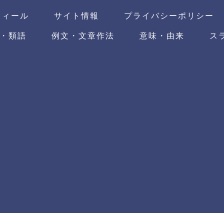
フィール
サイト情報
プライバシーポリシー
・類語
例文・文章作法
意味・由来
ス