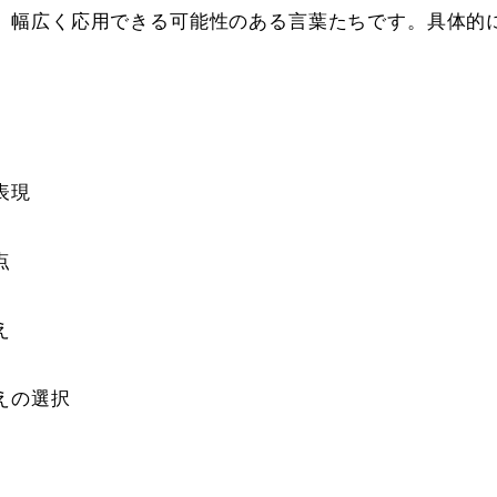
、幅広く応用できる可能性のある言葉たちです。具体的
表現
点
え
えの選択