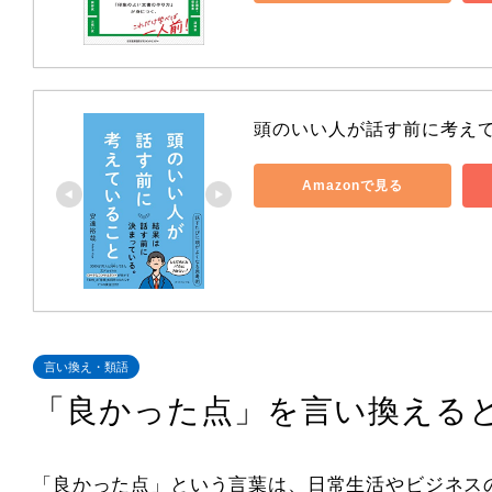
頭のいい人が話す前に考え
Amazonで見る
言い換え・類語
「良かった点」を言い換える
「良かった点」という言葉は、日常生活やビジネス