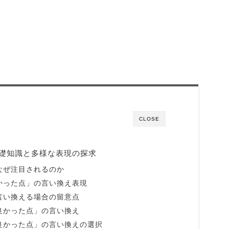
CLOSE
礎知識と多様な表現の探求
なぜ注目されるのか
かった点」の言い換え表現
言い換える場合の留意点
良かった点」の言い換え
良かった点」の言い換えの選択