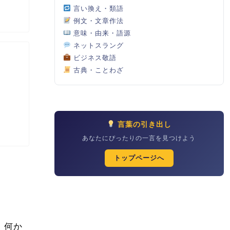
言い換え・類語
例文・文章作法
意味・由来・語源
ネットスラング
ビジネス敬語
古典・ことわざ
言葉の引き出し
あなたにぴったりの一言を見つけよう
トップページへ
。何か