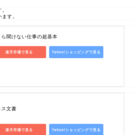
す。
います。
さら聞けない仕事の超基本
楽天市場で見る
Yahoo!ショッピングで見る
ネス文書
楽天市場で見る
Yahoo!ショッピングで見る