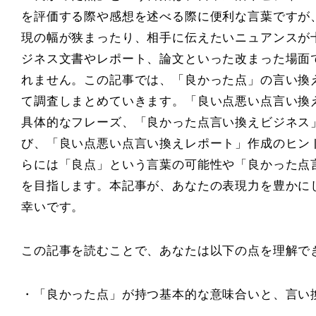
を評価する際や感想を述べる際に便利な言葉ですが
現の幅が狭まったり、相手に伝えたいニュアンスが
ジネス文書やレポート、論文といった改まった場面
れません。この記事では、「良かった点」の言い換
て調査しまとめていきます。「良い点悪い点言い換
具体的なフレーズ、「良かった点言い換えビジネス
び、「良い点悪い点言い換えレポート」作成のヒン
らには「良点」という言葉の可能性や「良かった点
を目指します。本記事が、あなたの表現力を豊かに
幸いです。
この記事を読むことで、あなたは以下の点を理解で
・「良かった点」が持つ基本的な意味合いと、言い