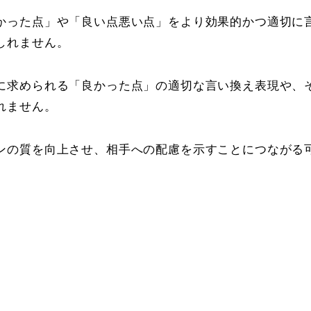
かった点」や「良い点悪い点」をより効果的かつ適切に
しれません。
に求められる「良かった点」の適切な言い換え表現や、
れません。
ンの質を向上させ、相手への配慮を示すことにつながる