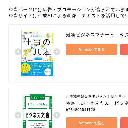
※当ページには広告・プロモーションが含まれていま
※当サイトは生成AIによる画像・テキストを活用して
最新ビジネスマナーと　今
Amazonで見る
日本能率協会マネジメントセンター
やさしい・かんたん　ビジ
9784800591128
Amazonで見る