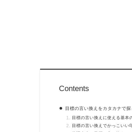
Contents
目標の言い換えをカタカナで探
目標の言い換えに使える基本
目標の言い換えでかっこいい