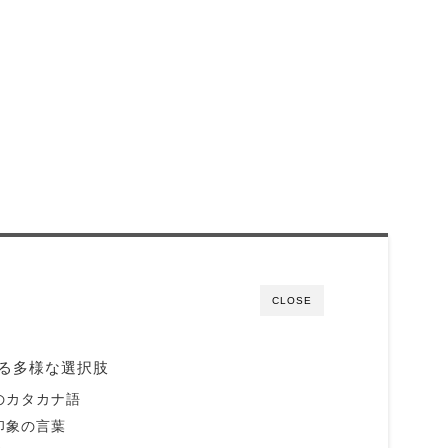
CLOSE
る多様な選択肢
のカタカナ語
印象の言葉