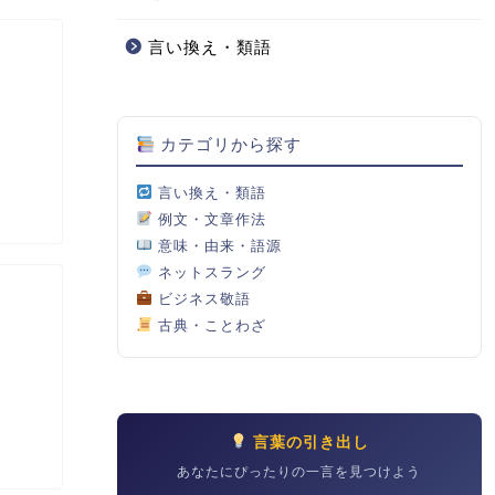
言い換え・類語
カテゴリから探す
言い換え・類語
例文・文章作法
意味・由来・語源
ネットスラング
ビジネス敬語
古典・ことわざ
言葉の引き出し
あなたにぴったりの一言を見つけよう