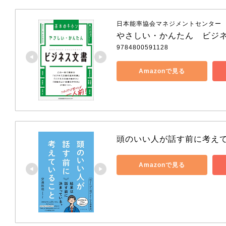
日本能率協会マネジメントセンター
やさしい・かんたん　ビジ
9784800591128
Amazonで見る
頭のいい人が話す前に考え
Amazonで見る