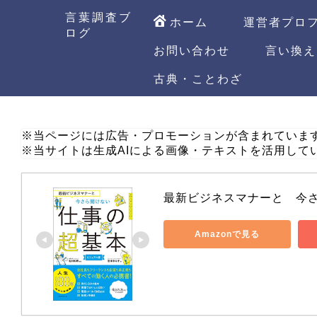
言葉調査ブ
ホーム
運営者プロ
ログ
お問い合わせ
言い換え
古典・ことわざ
※当ページには広告・プロモーションが含まれていま
※当サイトは生成AIによる画像・テキストを活用して
最新ビジネスマナーと　今
Amazonで見る