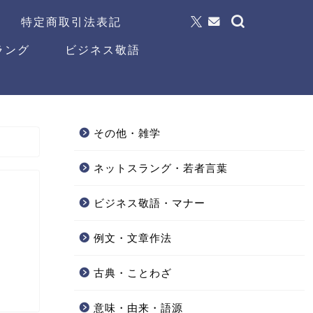
特定商取引法表記
ラング
ビジネス敬語
その他・雑学
ネットスラング・若者言葉
ビジネス敬語・マナー
例文・文章作法
古典・ことわざ
意味・由来・語源