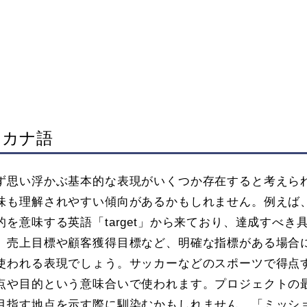
タカナ語
ず思い浮かぶ基本的な表現がいくつか存在すると考えら
味も理解されやすい傾向があるかもしれません。例えば
を意味する英語「target」から来ており、達成すべき
。売上目標や顧客獲得目標など、明確な指標がある場合
使われる表現でしょう。サッカーなどのスポーツで得点
点や目的という意味合いで使われます。プロジェクトの
目指す地点を示す際に馴染むかもしれません。「ミッシ