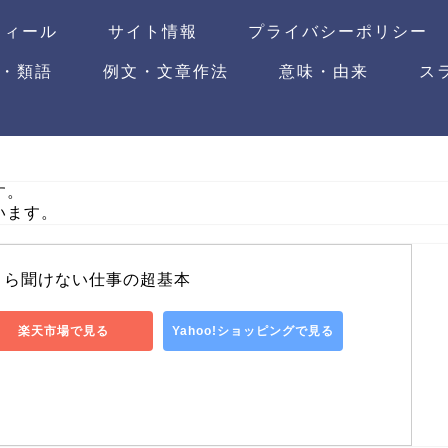
フィール
サイト情報
プライバシーポリシー
・類語
例文・文章作法
意味・由来
ス
す。
います。
さら聞けない仕事の超基本
楽天市場で見る
Yahoo!ショッピングで見る