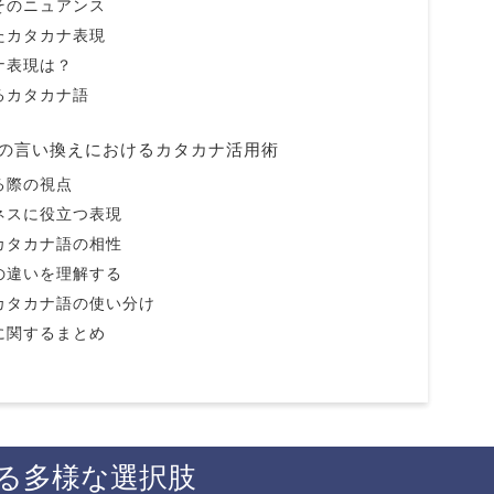
そのニュアンス
たカタカナ表現
ナ表現は？
るカタカナ語
の言い換えにおけるカタカナ活用術
る際の視点
ネスに役立つ表現
カタカナ語の相性
の違いを理解する
カタカナ語の使い分け
に関するまとめ
る多様な選択肢