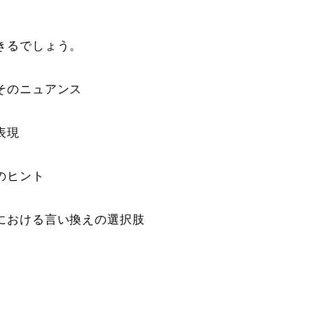
きるでしょう。
そのニュアンス
表現
のヒント
における言い換えの選択肢