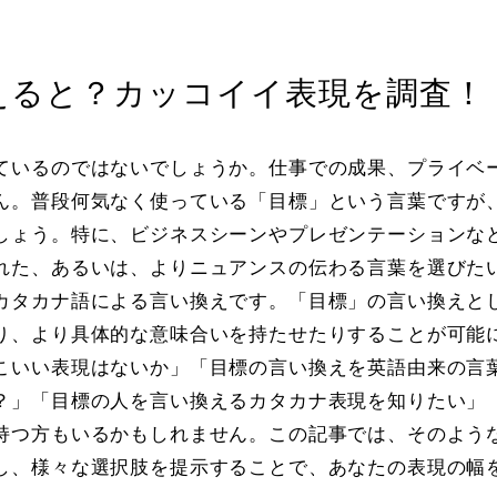
えると？カッコイイ表現を調査！
ているのではないでしょうか。仕事での成果、プライベ
ん。普段何気なく使っている「目標」という言葉ですが
しょう。特に、ビジネスシーンやプレゼンテーションな
れた、あるいは、よりニュアンスの伝わる言葉を選びた
カタカナ語による言い換えです。「目標」の言い換えと
り、より具体的な意味合いを持たせたりすることが可能
こいい表現はないか」「目標の言い換えを英語由来の言
？」「目標の人を言い換えるカタカナ表現を知りたい」
持つ方もいるかもしれません。この記事では、そのよう
し、様々な選択肢を提示することで、あなたの表現の幅