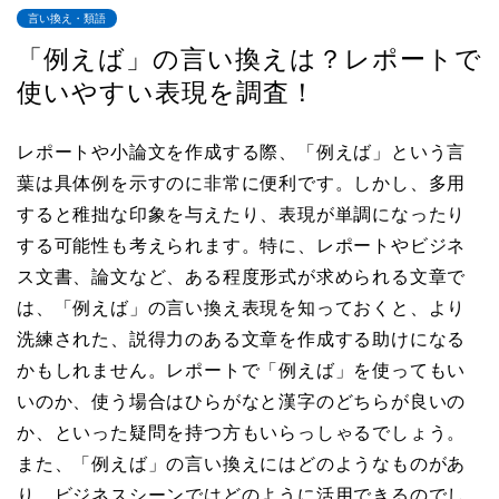
言い換え・類語
「例えば」の言い換えは？レポートで
使いやすい表現を調査！
レポートや小論文を作成する際、「例えば」という言
葉は具体例を示すのに非常に便利です。しかし、多用
すると稚拙な印象を与えたり、表現が単調になったり
する可能性も考えられます。特に、レポートやビジネ
ス文書、論文など、ある程度形式が求められる文章で
は、「例えば」の言い換え表現を知っておくと、より
洗練された、説得力のある文章を作成する助けになる
かもしれません。レポートで「例えば」を使ってもい
いのか、使う場合はひらがなと漢字のどちらが良いの
か、といった疑問を持つ方もいらっしゃるでしょう。
また、「例えば」の言い換えにはどのようなものがあ
り、ビジネスシーンではどのように活用できるのでし