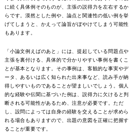
に続く具体例そのものが、主張の説得力を左右するか
らです。漠然とした例や、論点と関連性の低い例を挙
げてしまうと、かえって論旨がぼやけてしまう可能性
もあります。
「小論文例えばのあと」には、提起している問題点や
主張を裏付ける、具体的で分かりやすい事例を書くこ
とが基本となります。その事例は、客観的な事実やデ
ータ、あるいは広く知られた出来事など、読み手が納
得しやすいものであることが望ましいでしょう。個人
的な経験や伝聞に基づいた例は、説得力に欠けると判
断される可能性があるため、注意が必要です。ただ
し、設問によっては自身の経験を交えることが求めら
れる場合もありますので、出題の意図を正確に把握す
ることが重要です。