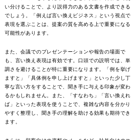
い分けることで、より説得力のある文書を作成できる
でしょう。「例えば言い換えビジネス」という視点で
表現を選ぶことは、提案の質を高める上で重要になる
可能性があります。
また、会議でのプレゼンテーションや報告の場面で
も、言い換え表現は有効です。口頭での説明では、単
調さを避けることが特に重要になります。「例を挙げ
ますと」「具体例を申し上げますと」といった少し丁
寧な言い方をすることで、聞き手に与える印象が変わ
るかもしれません。また、「すなわち」「言い換えれ
ば」といった表現を使うことで、複雑な内容を分かり
やすく整理し、聞き手の理解を助ける効果も期待でき
ます。