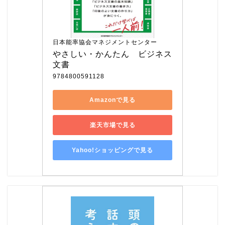
日本能率協会マネジメントセンター
やさしい・かんたん　ビジネス
文書
9784800591128
Amazonで見る
楽天市場で見る
Yahoo!ショッピングで見る