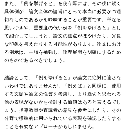
また、「例を挙げると」を使う際には、その後に続く
具体例が、論文全体の論旨にとって本当に必要かつ適
切なものであるかを吟味することが重要です。単なる
思いつきや、重要度の低い例を「例を挙げると」とし
て紹介してしまうと、論文の焦点がぼやけたり、冗長
な印象を与えたりする可能性があります。論文におけ
る例示は、主張を補強し、論理展開を明確にするため
のものであるべきでしょう。
結論として、「例を挙げると」が論文に絶対に適さな
いわけではありませんが、「例えば」と同様に、使用
する文脈や論文の性質を考慮し、より適切と思われる
他の表現がないかを検討する価値はあると言えるでし
ょう。指導教員や査読者の意見を参考にしたり、その
分野で標準的に用いられている表現を確認したりする
ことも有効なアプローチかもしれません。