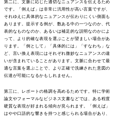
第二に、文脈に応じた適切なニュアンスを伝えるため
です。「例えば」は非常に汎用性が高い言葉ですが、
それゆえに具体的なニュアンスが伝わりにくい側面も
あります。提示する例が、数ある中の一つなのか、代
表的なものなのか、あるいは補足的な説明なのかによ
って、より的確な表現を選ぶことが望ましい場合があ
ります。「例として」「具体的には」「すなわち」な
ど、言い換え表現にはそれぞれ微妙なニュアンスの違
いが含まれていることがあります。文脈に合わせて最
適な言葉を選ぶことで、より正確で洗練された意図の
伝達が可能になるかもしれません。
第三に、レポートの格調を高めるためです。特に学術
論文やフォーマルなビジネス文書などでは、ある程度
硬質な表現が好まれる傾向が見られます。「例えば」
はやや口語的な響きを持つと感じられる場合があり、