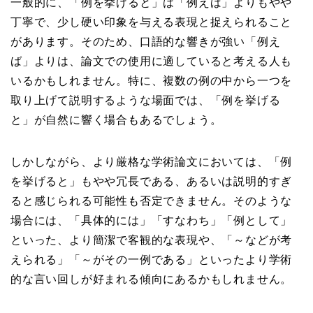
一般的に、「例を挙げると」は「例えば」よりもやや
丁寧で、少し硬い印象を与える表現と捉えられること
があります。そのため、口語的な響きが強い「例え
ば」よりは、論文での使用に適していると考える人も
いるかもしれません。特に、複数の例の中から一つを
取り上げて説明するような場面では、「例を挙げる
と」が自然に響く場合もあるでしょう。
しかしながら、より厳格な学術論文においては、「例
を挙げると」もやや冗長である、あるいは説明的すぎ
ると感じられる可能性も否定できません。そのような
場合には、「具体的には」「すなわち」「例として」
といった、より簡潔で客観的な表現や、「～などが考
えられる」「～がその一例である」といったより学術
的な言い回しが好まれる傾向にあるかもしれません。