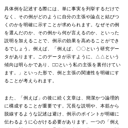
具体例を記述する際には、単に事実を列挙するだけで
なく、その例がどのように自分の主張や論点と結びつ
くのかを明確に示すことが求められます。なぜその例
を選んだのか、その例から何が言えるのか、といった
説明を加えることで、例示の効果を高めることができ
るでしょう。例えば、「例えば、〇〇という研究デー
タがあります。このデータが示すように、△△という
傾向は明らかであり、□□という私の主張を裏付けてい
ます。」といった形で、例と主張の関連性を明確にす
ることが考えられます。
また、「例えば」の後に続く文章は、簡潔かつ論理的
に構成することが重要です。冗長な説明や、本筋から
脱線するような記述は避け、例示のポイントが明確に
伝わるように心がける必要があります。一つの「例え