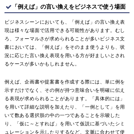
「例えば」の言い換えをビジネスで使う場面
ビジネスシーンにおいても、「例えば」の言い換え表
現は様々な場面で活用できる可能性があります。むし
ろ、フォーマルさが求められることが多いビジネス文
書においては、「例えば」をそのまま使うよりも、状
況に応じた言い換え表現を用いる方が好ましいとされ
るケースが多いかもしれません。
例えば、企画書や提案書を作成する際には、単に例を
示すだけでなく、その例が持つ意味合いを明確に伝え
る表現が求められることがあります。「具体的には」
を用いて詳細な説明を加えたり、「一例として」を用
いて数ある選択肢の中の一つであることを示唆した
り、「仮に～とすれば」を用いて仮説に基づいたシミ
ュレーションを示したりするなど、文脈に合わせて使