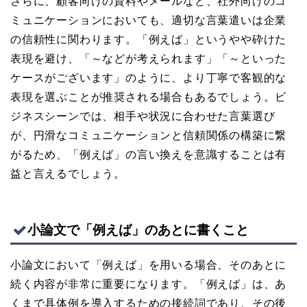
さらに、顧客向けの資料やメールなど、社外向けのコ
ミュニケーションにおいても、適切な言葉遣いは企業
の信頼性に関わります。「例えば」というやや砕けた
表現を避け、「～などが考えられます」「～といった
ケースがございます」のように、より丁寧で客観的な
表現を選ぶことが推奨される場合もあるでしょう。ビ
ジネスシーンでは、相手や状況に合わせた言葉選び
が、円滑なコミュニケーションと信頼関係の構築に繋
がるため、「例えば」の言い換えを意識することは有
益と言えるでしょう。
小論文で「例えば」のあとに書くこと
小論文において「例えば」を用いる場合、そのあとに
続く内容が非常に重要になります。「例えば」は、あ
くまで具体例を導入するための接続詞であり、その後