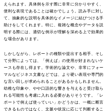
えられます。具体例を示す際に非常に分かりやすく、
便利な表現であることは確かでしょう。読み手に対し
て、抽象的な説明を具体的なイメージに結びつける手
助けをしてくれます。特に、複雑な概念やデータを説
明する際には、適切な例示が理解を深める上で効果的
な場合があります。
しかしながら、レポートの種類や提出する相手、そし
て分野によっては、「例えば」の使用が好まれないケ
ースも存在し得ます。学術的な論文や、非常にフォー
マルなビジネス文書などでは、より硬い表現や専門的
な言い回しが求められることがあるかもしれません。
幼稚な印象や、やや口語的な響きを与えると受け取ら
れる可能性も考慮に入れる必要がありそうです。「レ
ポートで例えば使っていい」かどうかは、一概に断言
できるものではなく、文脈や状況に応じて判断するこ