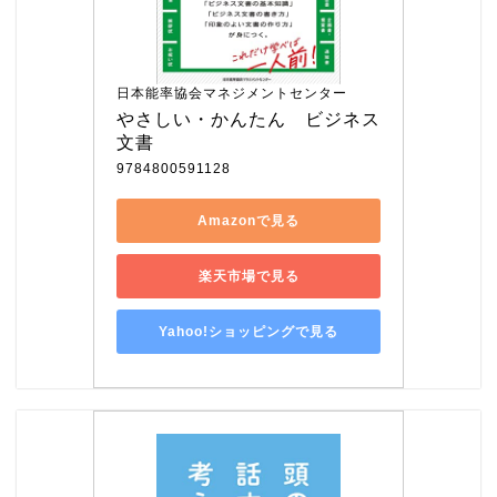
日本能率協会マネジメントセンター
やさしい・かんたん　ビジネス
文書
9784800591128
Amazonで見る
楽天市場で見る
Yahoo!ショッピングで見る