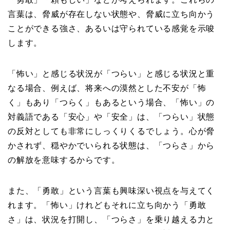
言葉は、脅威が存在しない状態や、脅威に立ち向かう
ことができる強さ、あるいは守られている感覚を示唆
します。
「怖い」と感じる状況が「つらい」と感じる状況と重
なる場合、例えば、将来への漠然とした不安が「怖
く」もあり「つらく」もあるという場合、「怖い」の
対義語である「安心」や「安全」は、「つらい」状態
の反対としても非常にしっくりくるでしょう。心が脅
かされず、穏やかでいられる状態は、「つらさ」から
の解放を意味するからです。
また、「勇敢」という言葉も興味深い視点を与えてく
れます。「怖い」けれどもそれに立ち向かう「勇敢
さ」は、状況を打開し、「つらさ」を乗り越える力と