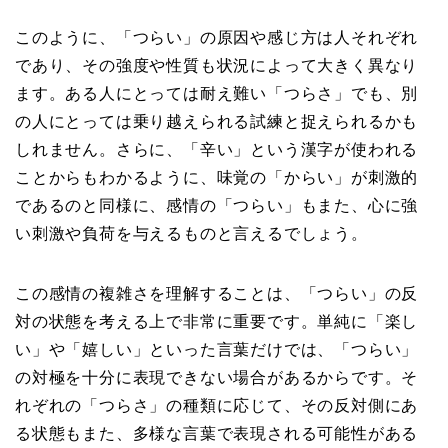
このように、「つらい」の原因や感じ方は人それぞれ
であり、その強度や性質も状況によって大きく異なり
ます。ある人にとっては耐え難い「つらさ」でも、別
の人にとっては乗り越えられる試練と捉えられるかも
しれません。さらに、「辛い」という漢字が使われる
ことからもわかるように、味覚の「からい」が刺激的
であるのと同様に、感情の「つらい」もまた、心に強
い刺激や負荷を与えるものと言えるでしょう。
この感情の複雑さを理解することは、「つらい」の反
対の状態を考える上で非常に重要です。単純に「楽し
い」や「嬉しい」といった言葉だけでは、「つらい」
の対極を十分に表現できない場合があるからです。そ
れぞれの「つらさ」の種類に応じて、その反対側にあ
る状態もまた、多様な言葉で表現される可能性がある