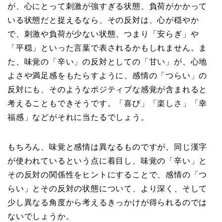
が、心にとって刺激が強すぎる状態、負荷がかかって
いる状態だと捉えるなら、その反対は、心が穏やか
で、刺激や負荷が少ない状態、つまり「安らぎ」や
「平穏」といった言葉で表されるかもしれません。ま
た、味覚の「辛い」の反対としての「甘い」が、心地
よさや満足感をもたらすように、感情の「つらい」の
反対にも、そのようなポジティブな感覚が含まれると
考えることもできそうです。「喜び」「楽しさ」「幸
福感」などがそれに当たるでしょう。
もちろん、味覚と感情は異なるものですが、同じ漢字
が使われているという点に着目し、味覚の「辛い」と
その反対の関係性をヒントにすることで、感情の「つ
らい」とその反対の状態について、より深く、そして
少し異なる角度から考えるきっかけが得られるのでは
ないでしょうか。