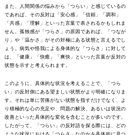
また、人間関係の悩みから「つらい」と感じているの
であれば、その反対は「安心感」「信頼」「調和」
「共感」「理解」といった言葉で表されるかもしれま
せん。孤独感が「つらさ」の原因であれば、「つなが
り」や「温かさ」がその対極にある状態と言えるでし
ょう。病気や怪我による身体的な「つらさ」に対して
は、「健康」「快癒」「爽快」といった言葉が反対の
状態を示すと考えられます。
このように、具体的な状況を考えることで、「つら
い」の反対側にある望ましい状態がより明確になりま
す。それは単に苦痛がない状態を指すだけでなく、よ
り積極的な心の充足や、問題の解決、あるいは状況の
改善といった具体的な変化を含むことが多いのです。
したがって、「つらい」の反対語を探る際には、どの
ような状況における「つらさ」なのかを具体的に見つ