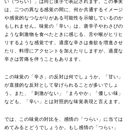
い（つらい）」は同じ漢字で表記されます。この事実
は、二つの異なる感覚の間に、何か共通するイメージ
や感覚的なつながりがある可能性を示唆しているのか
もしれません。味覚の「辛い」は、唐辛子やわさびの
ような刺激物を食べたときに感じる、舌や喉がヒリヒ
リするような感覚です。適度な辛さは食欲を増進させ
たり、料理にアクセントを加えたりしますが、過度な
辛さは苦痛を伴うこともあります。
この味覚の「辛さ」の反対は何でしょうか。「甘い」
が直接的な反対として挙げられることが多いでしょ
う。また、「刺激がない」「まろやか」「優しい味」
なども、「辛い」とは対照的な味覚表現と言えます。
では、この味覚の対比を、感情の「つらい」に当ては
めてみるとどうでしょうか。もし感情の「つらい」