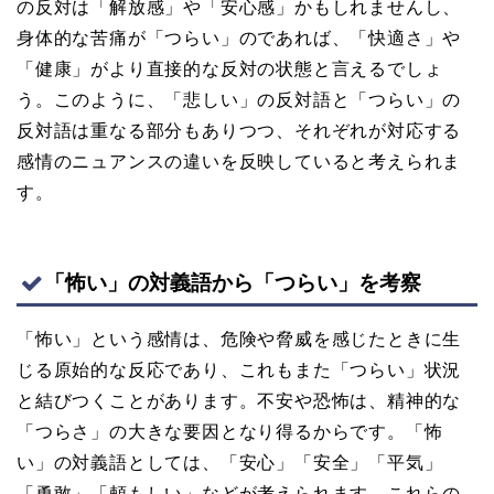
の反対は「解放感」や「安心感」かもしれませんし、
身体的な苦痛が「つらい」のであれば、「快適さ」や
「健康」がより直接的な反対の状態と言えるでしょ
う。このように、「悲しい」の反対語と「つらい」の
反対語は重なる部分もありつつ、それぞれが対応する
感情のニュアンスの違いを反映していると考えられま
す。
「怖い」の対義語から「つらい」を考察
「怖い」という感情は、危険や脅威を感じたときに生
じる原始的な反応であり、これもまた「つらい」状況
と結びつくことがあります。不安や恐怖は、精神的な
「つらさ」の大きな要因となり得るからです。「怖
い」の対義語としては、「安心」「安全」「平気」
「勇敢」「頼もしい」などが考えられます。これらの