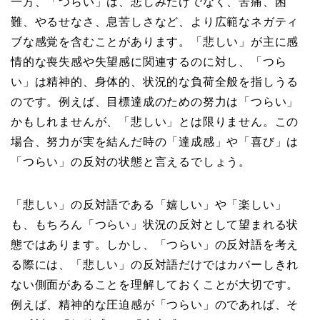
一方、「つらい」は、悲しみだけでなく、苦痛、困
難、やるせなさ、息苦しさなど、より広範なネガティ
ブな感覚を含むことがあります。「悲しい」が主に感
情的な喪失感や失望感に関連するのに対し、「つら
い」は精神的、身体的、状況的な負荷全般を指しうる
のです。例えば、目標達成のための努力は「つらい」
かもしれませんが、「悲しい」とは限りません。この
場合、努力が実を結んだ時の「達成感」や「喜び」は
「つらい」の反対の状態と言えるでしょう。
「悲しい」の反対語である「嬉しい」や「楽しい」
も、もちろん「つらい」状況の反対として望まれる状
態ではあります。しかし、「つらい」の反対語を考え
る際には、「悲しい」の反対語だけではカバーしきれ
ない側面があることを理解しておくことが大切です。
例えば、精神的な圧迫感が「つらい」のであれば、そ