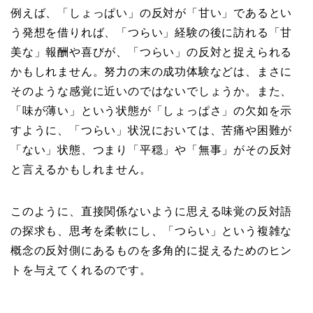
例えば、「しょっぱい」の反対が「甘い」であるとい
う発想を借りれば、「つらい」経験の後に訪れる「甘
美な」報酬や喜びが、「つらい」の反対と捉えられる
かもしれません。努力の末の成功体験などは、まさに
そのような感覚に近いのではないでしょうか。また、
「味が薄い」という状態が「しょっぱさ」の欠如を示
すように、「つらい」状況においては、苦痛や困難が
「ない」状態、つまり「平穏」や「無事」がその反対
と言えるかもしれません。
このように、直接関係ないように思える味覚の反対語
の探求も、思考を柔軟にし、「つらい」という複雑な
概念の反対側にあるものを多角的に捉えるためのヒン
トを与えてくれるのです。