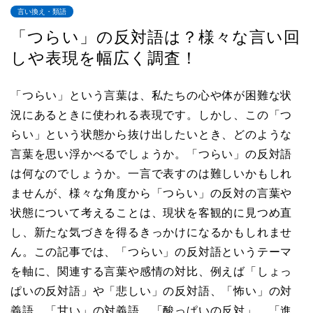
言い換え・類語
「つらい」の反対語は？様々な言い回
しや表現を幅広く調査！
「つらい」という言葉は、私たちの心や体が困難な状
況にあるときに使われる表現です。しかし、この「つ
らい」という状態から抜け出したいとき、どのような
言葉を思い浮かべるでしょうか。「つらい」の反対語
は何なのでしょうか。一言で表すのは難しいかもしれ
ませんが、様々な角度から「つらい」の反対の言葉や
状態について考えることは、現状を客観的に見つめ直
し、新たな気づきを得るきっかけになるかもしれませ
ん。この記事では、「つらい」の反対語というテーマ
を軸に、関連する言葉や感情の対比、例えば「しょっ
ぱいの反対語」や「悲しい」の反対語、「怖い」の対
義語、「甘い」の対義語、「酸っぱいの反対」、「進