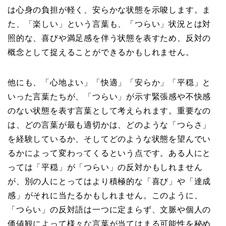
は心身の負担が軽く、安らかな状態を示唆します。ま
た、「楽しい」という言葉も、「つらい」状況とは対
照的な、喜びや満足感を伴う状態を表すため、反対の
概念として捉えることができるかもしれません。
他にも、「心地よい」「快適」「安らか」「平穏」と
いった言葉たちが、「つらい」が示す緊張感や不快感
のない状態を表す言葉として考えられます。重要なの
は、どの言葉が最も適切かは、どのような「つらさ」
を経験しているか、そしてどのような状態を望んでい
るかによって変わってくるという点です。ある人にと
っては「平穏」が「つらい」の反対かもしれません
が、別の人にとってはより積極的な「喜び」や「達成
感」がそれに当たるかもしれません。このように、
「つらい」の反対語は一つに定まらず、文脈や個人の
価値観によって様々な言葉が当てはまる可能性を秘め