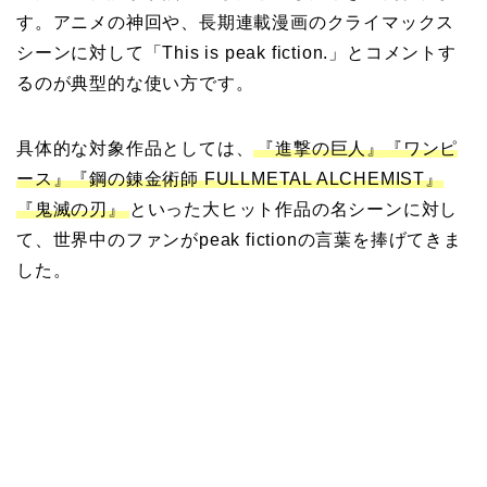
す。アニメの神回や、長期連載漫画のクライマックス
シーンに対して「This is peak fiction.」とコメントす
るのが典型的な使い方です。
具体的な対象作品としては、
『進撃の巨人』『ワンピ
ース』『鋼の錬金術師 FULLMETAL ALCHEMIST』
『鬼滅の刃』
といった大ヒット作品の名シーンに対し
て、世界中のファンがpeak fictionの言葉を捧げてきま
した。