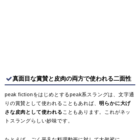
真面目な賞賛と皮肉の両方で使われる二面性
peak fictionをはじめとするpeak系スラングは、文字通
りの賞賛として使われることもあれば、
明らかに大げ
さな皮肉として使われる
こともあります。これがネッ
トスラングらしい妙味です。
たとえば、ごく平凡な料理動画に対して大袈裟に