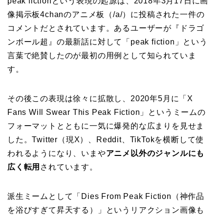
peak fictionという表現の起源は、2018年3月17日に画
像掲示板4chanのアニメ板（/a/）に投稿された一件の
コメントだとされています。あるユーザーが『ドラゴ
ンボール超』の最新話に対して「peak fiction」という
言葉で絶賛したのが最初の用例として知られていま
す。
その後この表現は徐々に拡散し、2020年5月に「X
Fans Will Swear This Peak Fiction」というミームの
フォーマットとともに一気に爆発的な広まりを見せま
した。Twitter（現X）、Reddit、TikTokを横断して使
われるようになり、いまや
アニメ以外のジャンルにも
広く転用
されています。
派生ミームとして「Dies From Peak Fiction（神作品
を浴びすぎて昇天する）」というリアクション画像も