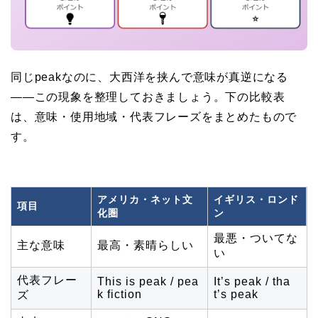
同じpeakなのに、大西洋を挟んで意味が真逆になる
——この現象を整理しておきましょう。下の比較表
は、意味・使用地域・代表フレーズをまとめたもので
す。
アメリカ・ネット文
イギリス・ロンド
項目
化圏
ン
最悪・ついてな
主な意味
最高・素晴らしい
い
代表フレー
This is peak / pea
It’s peak / tha
k fiction
t’s peak
ズ