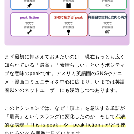
まず最初に押さえておきたいのは、現在もっとも広く
知られている「最高」「素晴らしい」というポジティ
ブな意味のpeakです。アメリカ英語圏のSNSやアニ
メ・漫画コミュニティを中心に広まり、いまでは英語
圏以外のネットユーザーにも浸透しつつあります。
このセクションでは、なぜ「頂上」を意味する単語が
「最高」というスラングに変化したのか、そして
代表
的な表現「This is peak」や「peak fiction」がどう使
われるのか
を順番に見ていきます。