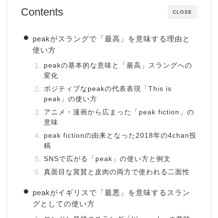
Contents
CLOSE
peakがスラングで「最高」を意味する理由と
使い方
peakの基本的な意味と「最高」スラングへの
変化
ポジティブなpeakの代表表現「This is
peak」の使い方
アニメ・漫画から広まった「peak fiction」の
意味
peak fictionの由来となった2018年の4chan投
稿
SNSで広がる「peak」の使い方と例文
真面目な賞賛と皮肉の両方で使われる二面性
peakがイギリスで「最悪」を意味するスラン
グとしての使い方