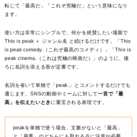
転じて「最高だ」「これぞ究極だ」という意味になり
ます。
使い方は非常にシンプルで、何かを絶賛したい場面で
This is peak ＋ ジャンル名 と続けるだけです。「This
is peak comedy.（これぞ最高のコメディ）」「This is
peak cinema.（これは究極の映画だ）」のように、後
ろに名詞を添える形が定番です。
名詞を省いて単独で「peak.」とコメントするだけでも
通じます。SNSの動画やミームに対して
一言で「最
高」を伝えたいとき
に重宝される表現です。
peakを単独で使う場合、文脈がないと「最高」
と「最悪」のどちらにも取れる点に注意が必要