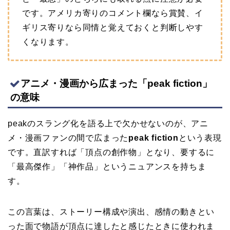
です。アメリカ寄りのコメント欄なら賞賛、イ
ギリス寄りなら同情と覚えておくと判断しやす
くなります。
アニメ・漫画から広まった「peak fiction」
の意味
peakのスラング化を語る上で欠かせないのが、アニ
メ・漫画ファンの間で広まった
peak fiction
という表現
です。直訳すれば「頂点の創作物」となり、要するに
「最高傑作」「神作品」というニュアンスを持ちま
す。
この言葉は、ストーリー構成や演出、感情の動きとい
った面で物語が頂点に達したと感じたときに使われま