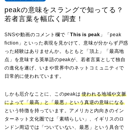
peakの意味をスラングで知ってる？
若者言葉を幅広く調査！
SNSや動画のコメント欄で「
This is peak
」「peak
fiction」といった表現を見かけて、意味が分からず戸惑
った経験はありませんか。もともと「頂上」「最高地
点」を意味する英単語のpeakが、若者言葉として独自
の進化を遂げ、いまや世界中のネットコミュニティで
日常的に使われています。
しかも厄介なことに、このpeakは
使われる地域や文脈
によって「最高」と「最悪」という真逆の意味になる
という特徴を持っています。アメリカと内向きのイン
ターネット文化圏では「素晴らしい」、イギリスのロ
ンドン周辺では「ついていない、最悪」という具合で