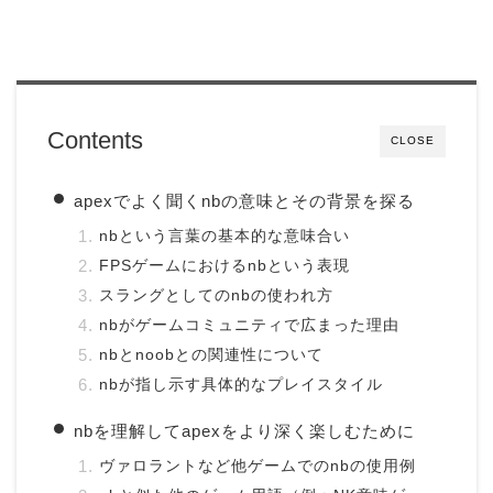
Contents
CLOSE
apexでよく聞くnbの意味とその背景を探る
nbという言葉の基本的な意味合い
FPSゲームにおけるnbという表現
スラングとしてのnbの使われ方
nbがゲームコミュニティで広まった理由
nbとnoobとの関連性について
nbが指し示す具体的なプレイスタイル
nbを理解してapexをより深く楽しむために
ヴァロラントなど他ゲームでのnbの使用例