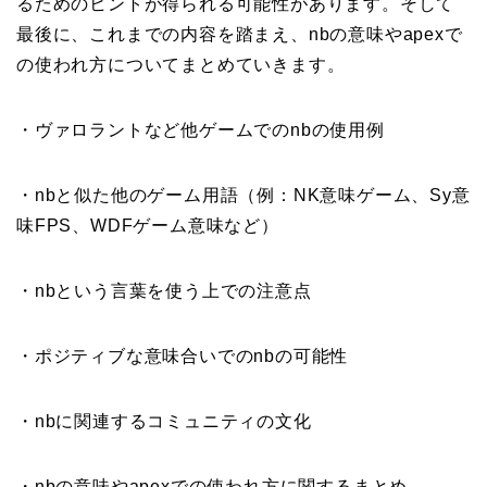
るためのヒントが得られる可能性があります。そして
最後に、これまでの内容を踏まえ、nbの意味やapexで
の使われ方についてまとめていきます。
・ヴァロラントなど他ゲームでのnbの使用例
・nbと似た他のゲーム用語（例：NK意味ゲーム、Sy意
味FPS、WDFゲーム意味など）
・nbという言葉を使う上での注意点
・ポジティブな意味合いでのnbの可能性
・nbに関連するコミュニティの文化
・nbの意味やapexでの使われ方に関するまとめ