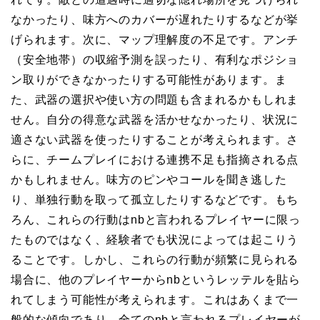
なかったり、味方へのカバーが遅れたりするなどが挙
げられます。次に、マップ理解度の不足です。アンチ
（安全地帯）の収縮予測を誤ったり、有利なポジショ
ン取りができなかったりする可能性があります。ま
た、武器の選択や使い方の問題も含まれるかもしれま
せん。自分の得意な武器を活かせなかったり、状況に
適さない武器を使ったりすることが考えられます。さ
らに、チームプレイにおける連携不足も指摘される点
かもしれません。味方のピンやコールを聞き逃した
り、単独行動を取って孤立したりするなどです。もち
ろん、これらの行動はnbと言われるプレイヤーに限っ
たものではなく、経験者でも状況によっては起こりう
ることです。しかし、これらの行動が頻繁に見られる
場合に、他のプレイヤーからnbというレッテルを貼ら
れてしまう可能性が考えられます。これはあくまで一
般的な傾向であり、全てのnbと言われるプレイヤーが