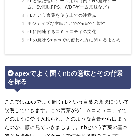
nbと似た他のゲーム用語（例：NK意味ゲー
ム、Sy意味FPS、WDFゲーム意味など）
nbという言葉を使う上での注意点
ポジティブな意味合いでのnbの可能性
nbに関連するコミュニティの文化
nbの意味やapexでの使われ方に関するまとめ
apexでよく聞くnbの意味とその背景
を探る
ここではapexでよく聞くnbという言葉の意味について
説明していきます。この言葉がゲームコミュニティで
どのように受け入れられ、どのような背景から広まっ
たのか、順に見ていきましょう。nbという言葉の基本
的な意味合い、FPSゲームで使われる際のニュアン