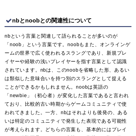
nbとnoobとの関連性について
nbという言葉と関連して語られることが多いのが
「noob」という言葉です。noobもまた、オンラインゲ
ームの世界で広く使われるスラングであり、新規プレ
イヤーや経験の浅いプレイヤーを指す言葉として認識
されています。nbは、このnoobを省略した形、あるい
は類似した意味合いを持つ別のスラングとして捉える
ことができるかもしれません。noobは英語の
「newbie」（初心者）が変化した言葉であると言われ
ており、比較的古い時期からゲームコミュニティで使
われてきました。一方、nbはそれよりも後発の、ある
いは特定のコミュニティで発生した表現である可能性
が考えられます。どちらの言葉も、基本的にはプレイ