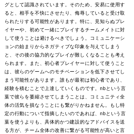
グとして認識されています。そのため、安易に使用す
ると、相手を不快にさせたり、侮辱していると受け取
られたりする可能性があります。特に、見知らぬプレ
イヤーや、初めて一緒にプレイするチームメイトに対
して使うことは避けるべきでしょう。コミュニケーシ
ョンの始まりからネガティブな印象を与えてしまう
と、その後の協力的なプレイが難しくなることも考え
られます。また、初心者プレイヤーに対して使うこと
は、彼らのゲームへのモチベーションを低下させてし
まう可能性があります。誰もが最初は初心者であり、
経験を積むことで上達していくものです。nbという言
葉で彼らを萎縮させてしまうことは、コミュニティ全
体の活気を損なうことにも繋がりかねません。もし特
定の行動について指摘したいのであれば、nbという言
葉を使うよりも、具体的かつ建設的なアドバイスを送
る方が、チーム全体の改善に繋がる可能性が高いと言