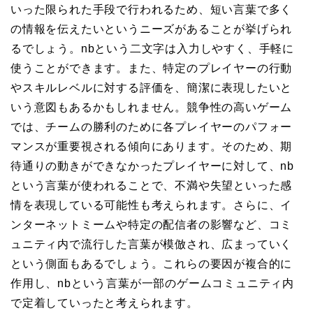
いった限られた手段で行われるため、短い言葉で多く
の情報を伝えたいというニーズがあることが挙げられ
るでしょう。nbという二文字は入力しやすく、手軽に
使うことができます。また、特定のプレイヤーの行動
やスキルレベルに対する評価を、簡潔に表現したいと
いう意図もあるかもしれません。競争性の高いゲーム
では、チームの勝利のために各プレイヤーのパフォー
マンスが重要視される傾向にあります。そのため、期
待通りの動きができなかったプレイヤーに対して、nb
という言葉が使われることで、不満や失望といった感
情を表現している可能性も考えられます。さらに、イ
ンターネットミームや特定の配信者の影響など、コミ
ュニティ内で流行した言葉が模倣され、広まっていく
という側面もあるでしょう。これらの要因が複合的に
作用し、nbという言葉が一部のゲームコミュニティ内
で定着していったと考えられます。