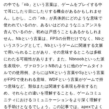
の中でも「nb」という言葉は、ゲームをプレイする中
で耳にしたり目にしたりする機会があるかもしれませ
ん。しかし、この「nb」が具体的にどのような意味で
使われているのか、あるいはどのようなニュアンスを
含んでいるのか、初めは戸惑うこともあるかもしれま
せん。Nbという言葉は、FPSの分野だけでなく、Nbと
いうスラングとして、Nbというゲームに関連する文脈
で用いられることがあり、その意味するところは多岐
にわたる可能性があります。また、Nbnoobといった派
生表現や、ヴァロラントNBのように他のゲームタイト
ルでの使用例、さらにはNKという言葉やSyという言葉
がFPSで使われる意味、WDFという言葉がゲームで持
つ意味など、類似または関連する表現も存在するた
め、それらとの違いを理解することも、ゲームコミュ
ニティにおけるコミュニケーションをより深く理解す
る手助けとなるでしょう。この記事では、apexでよく