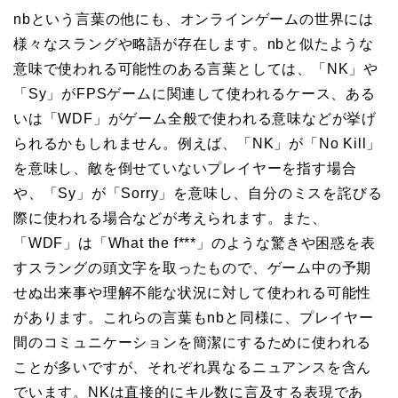
nbという言葉の他にも、オンラインゲームの世界には
様々なスラングや略語が存在します。nbと似たような
意味で使われる可能性のある言葉としては、「NK」や
「Sy」がFPSゲームに関連して使われるケース、ある
いは「WDF」がゲーム全般で使われる意味などが挙げ
られるかもしれません。例えば、「NK」が「No Kill」
を意味し、敵を倒せていないプレイヤーを指す場合
や、「Sy」が「Sorry」を意味し、自分のミスを詫びる
際に使われる場合などが考えられます。また、
「WDF」は「What the f***」のような驚きや困惑を表
すスラングの頭文字を取ったもので、ゲーム中の予期
せぬ出来事や理解不能な状況に対して使われる可能性
があります。これらの言葉もnbと同様に、プレイヤー
間のコミュニケーションを簡潔にするために使われる
ことが多いですが、それぞれ異なるニュアンスを含ん
でいます。NKは直接的にキル数に言及する表現であ