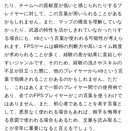
たり、チームへの貢献度が低いと感じられたりするプ
レイヤーに対して、この言葉が用いられることがある
かもしれません。また、マップの構造を理解していな
かったり、武器の特性を活かしきれていなかったりす
る場合にも、nbという言葉が使われる可能性が考えら
れます。FPSゲームは瞬時の判断力や高いエイム精度
が求められることが多く、経験の差が結果に直結しや
すいジャンルです。そのため、経験の浅さやスキルの
不足が目立った際に、他のプレイヤーからnbという言
葉で指摘されることがあるのかもしれません。ただ
し、これはあくまで一部のプレイヤー間での使用例で
あり、全てのFPSプレイヤーがこの言葉を使うわけで
はありません。また、初心者であることを表す言葉と
して、悪意なく使われる場合もあれば、相手を侮辱す
る意図で使われる場合もあるため、文脈を読み取るこ
とが非常に重要になると言えるでしょう。