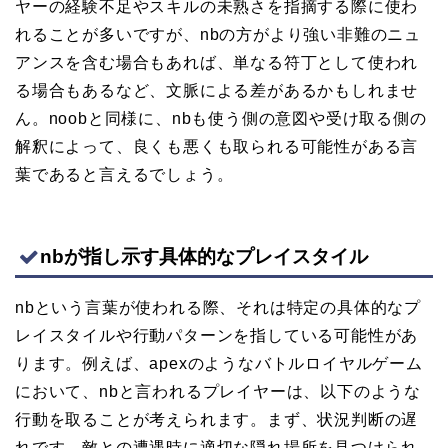
ヤーの経験不足やスキルの未熟さを指摘する際に使わ
れることが多いですが、nbの方がより強い非難のニュ
アンスを含む場合もあれば、単なる符丁として使われ
る場合もあるなど、文脈による差があるかもしれませ
ん。noobと同様に、nbも使う側の意図や受け取る側の
解釈によって、良くも悪くも取られる可能性がある言
葉であると言えるでしょう。
nbが指し示す具体的なプレイスタイル
nbという言葉が使われる際、それは特定の具体的なプ
レイスタイルや行動パターンを指している可能性があ
ります。例えば、apexのようなバトルロイヤルゲーム
において、nbと言われるプレイヤーは、以下のような
行動を取ることが考えられます。まず、状況判断の遅
れです。敵との遭遇時に適切な隠れ場所を見つけられ