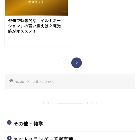
俳句で効果的な「イルミネー
ション」の言い換えは？電光
飾がオススメ！
1
2
HOME
古典・ことわざ
その他・雑学
ネットスラング・若者言葉