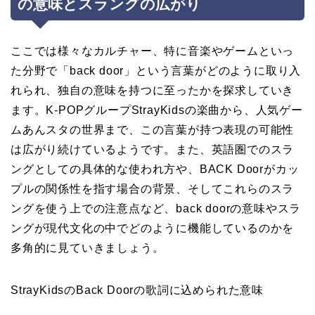
の意味とスラングの広がり
ここでは様々なカルチャー、特に音楽やゲームといっ
た分野で「back door」という言葉がどのように取り入
れられ、独自の意味を持つに至ったかを探求していき
ます。K-POPグループStrayKidsの楽曲から、人気ゲー
ムあんスタの世界まで、この言葉が持つ表現の可能性
は広がり続けているようです。また、英語圏でのスラ
ングとしての具体的な使われ方や、BACK Doorがカッ
プルの関係性を指す場合の背景、そしてこれらのスラ
ングを使う上での注意点など、back doorの意味やスラ
ングが現代文化の中でどのように機能しているのかを
多角的に見ていきましょう。
StrayKidsのBack Doorの歌詞に込められた意味