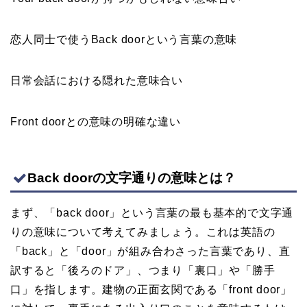
恋人同士で使うBack doorという言葉の意味
日常会話における隠れた意味合い
Front doorとの意味の明確な違い
Back doorの文字通りの意味とは？
まず、「back door」という言葉の最も基本的で文字通
りの意味について考えてみましょう。これは英語の
「back」と「door」が組み合わさった言葉であり、直
訳すると「後ろのドア」、つまり「裏口」や「勝手
口」を指します。建物の正面玄関である「front door」