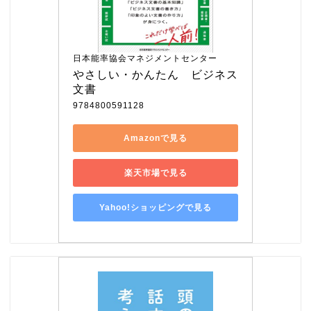
日本能率協会マネジメントセンター
やさしい・かんたん　ビジネス
文書
9784800591128
Amazonで見る
楽天市場で見る
Yahoo!ショッピングで見る