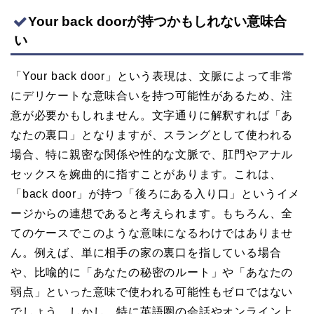
Your back doorが持つかもしれない意味合
い
「Your back door」という表現は、文脈によって非常
にデリケートな意味合いを持つ可能性があるため、注
意が必要かもしれません。文字通りに解釈すれば「あ
なたの裏口」となりますが、スラングとして使われる
場合、特に親密な関係や性的な文脈で、肛門やアナル
セックスを婉曲的に指すことがあります。これは、
「back door」が持つ「後ろにある入り口」というイメ
ージからの連想であると考えられます。もちろん、全
てのケースでこのような意味になるわけではありませ
ん。例えば、単に相手の家の裏口を指している場合
や、比喩的に「あなたの秘密のルート」や「あなたの
弱点」といった意味で使われる可能性もゼロではない
でしょう。しかし、特に英語圏の会話やオンライン上