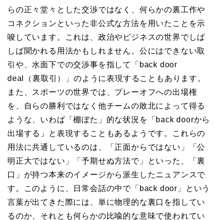
らの正々堂々とした交渉ではなく、何らかの裏工作や
コネクションといった非公式な方法を用いたことを示
唆しています。これは、政治やビジネスの世界でしば
しば聞かれる用法かもしれません。公にはできない取
引や、水面下での交渉事を指して「back door
deal（裏取引）」のように表現することもあります。
また、スポーツの世界では、プレーオフへの出場権
を、自らの勝利ではなく他チームの敗北によって得る
ような、いわば「棚ぼた」的な状況を「back doorから
出場する」と表現することもあるようです。これらの
用法に共通しているのは、「正面からではない」「公
明正大ではない」「予期せぬ方法で」といった、「裏
口」が持つ本来のイメージから派生したニュアンスで
す。このように、日常会話の中で「back door」という
言葉が出てきた際には、単に物理的な裏口を指してい
るのか、それとも何らかの比喩的な意味で使われてい