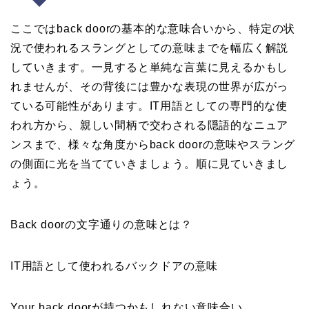
ここではback doorの基本的な意味合いから、特定の状
況で使われるスラングとしての意味までを幅広く解説
していきます。一見すると単純な言葉に見えるかもし
れませんが、その背後には豊かな表現の世界が広がっ
ている可能性があります。IT用語としての専門的な使
われ方から、親しい間柄で交わされる隠語的なニュア
ンスまで、様々な角度からback doorの意味やスラング
の側面に光を当てていきましょう。順に見ていきまし
ょう。
Back doorの文字通りの意味とは？
IT用語として使われるバックドアの意味
Your back doorが持つかもしれない意味合い