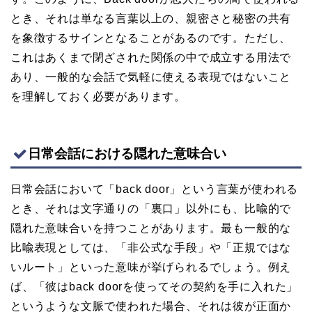
とき、それは単なる言葉以上の、親密さと秘密の共有
を象徴するサインとなることがあるのです。ただし、
これはあくまで閉ざされた関係の中で成立する用法で
あり、一般的な会話で気軽に使える表現ではないこと
を理解しておく必要があります。
日常会話における隠れた意味合い
日常会話において「back door」という言葉が使われる
とき、それは文字通りの「裏口」以外にも、比喩的で
隠れた意味合いを持つことがあります。最も一般的な
比喩表現としては、「非公式な手段」や「正規ではな
いルート」といった意味が挙げられるでしょう。例え
ば、「彼はback doorを使ってその契約を手に入れた」
というような文脈で使われた場合、それは彼が正面か