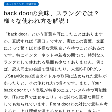
ネットスラング・若者言葉
back doorの意味、スラングでは？
様々な使われ方を解説！
「back door」という言葉を耳にしたことはあります
か。直訳すれば「裏口」ですが、実はこの言葉、文脈
によって驚くほど多様な意味合いを持つことがあるの
です。特にインターネットや若者の間では、特別なス
ラングとして使われる場面も少なくありません。例え
ば、恋人同士の会話で登場したり、人気K-POPグルー
プStrayKidsの楽曲タイトルや歌詞に込められた意味が
あったりと、その使われ方は様々です。また、Your
back doorという表現が特定のニュアンスを持つ可能性
や、ITの世界ではセキュリティに関わる重要な用語と
しても知られています。Front doorとの対比で意味を考
えると、より理解が深まるかもしれません。さらに、