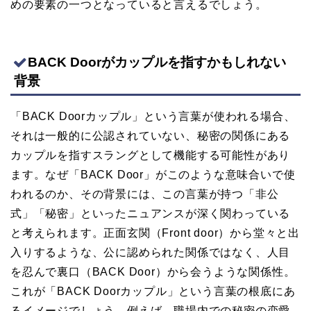
めの要素の一つとなっていると言えるでしょう。
BACK Doorがカップルを指すかもしれない
背景
「BACK Doorカップル」という言葉が使われる場合、
それは一般的に公認されていない、秘密の関係にある
カップルを指すスラングとして機能する可能性があり
ます。なぜ「BACK Door」がこのような意味合いで使
われるのか、その背景には、この言葉が持つ「非公
式」「秘密」といったニュアンスが深く関わっている
と考えられます。正面玄関（Front door）から堂々と出
入りするような、公に認められた関係ではなく、人目
を忍んで裏口（BACK Door）から会うような関係性。
これが「BACK Doorカップル」という言葉の根底にあ
るイメージでしょう。例えば、職場内での秘密の恋愛