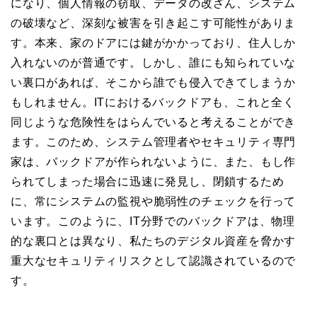
になり、個人情報の窃取、データの改ざん、システム
の破壊など、深刻な被害を引き起こす可能性がありま
す。本来、家のドアには鍵がかかっており、住人しか
入れないのが普通です。しかし、誰にも知られていな
い裏口があれば、そこから誰でも侵入できてしまうか
もしれません。ITにおけるバックドアも、これと全く
同じような危険性をはらんでいると考えることができ
ます。このため、システム管理者やセキュリティ専門
家は、バックドアが作られないように、また、もし作
られてしまった場合に迅速に発見し、閉鎖するため
に、常にシステムの監視や脆弱性のチェックを行って
います。このように、IT分野でのバックドアは、物理
的な裏口とは異なり、私たちのデジタル資産を脅かす
重大なセキュリティリスクとして認識されているので
す。