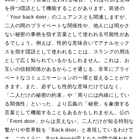
を持つ隠語として機能することがあります。前述の
「Your back door」のニュアンスとも関連しますが、
二人の間のプライベートな関係性や、他人には明かさ
ない秘密の事柄を指す言葉として使われる可能性があ
るでしょう。例えば、性的な意味合いでアナルセック
スを指す隠語として使われることは、スラングの用法
として広く知られているかもしれません。これは、お
互いの信頼関係があるからこそ通じる、非常にプライ
ベートなコミュニケーションの一環と捉えることがで
きます。また、必ずしも性的な意味だけではなく、
「二人だけの秘密の約束」や「周りには内緒にしてい
る関係性」といった、より広義の「秘密」を象徴する
言葉として機能することもあるかもしれません。公の
「Front door」からは見えない、二人だけが知る特別な
繋がりや世界観を「Back door」と表現しているわけで
す。このように、Back doorが恋人たちの間で使われる