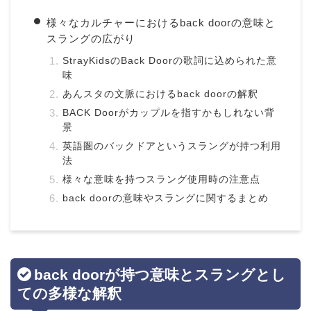
様々なカルチャーにおけるback doorの意味と
スラングの広がり
StrayKidsのBack Doorの歌詞に込められた意
味
あんスタの文脈におけるback doorの解釈
BACK Doorがカップルを指すかもしれない背
景
英語圏のバックドアというスラングが持つ利用
法
様々な意味を持つスラング使用時の注意点
back doorの意味やスラングに関するまとめ
back doorが持つ意味とスラングとし
ての多様な解釈