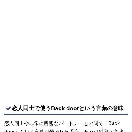
恋人同士で使うBack doorという言葉の意味
恋人同士や非常に親密なパートナーとの間で「Back
door」という言葉が使われる場合、それは特別な意味