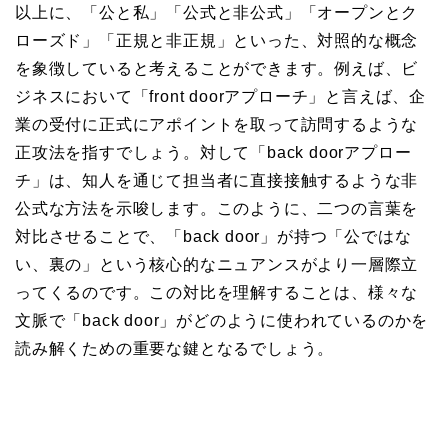
以上に、「公と私」「公式と非公式」「オープンとク
ローズド」「正規と非正規」といった、対照的な概念
を象徴していると考えることができます。例えば、ビ
ジネスにおいて「front doorアプローチ」と言えば、企
業の受付に正式にアポイントを取って訪問するような
正攻法を指すでしょう。対して「back doorアプロー
チ」は、知人を通じて担当者に直接接触するような非
公式な方法を示唆します。このように、二つの言葉を
対比させることで、「back door」が持つ「公ではな
い、裏の」という核心的なニュアンスがより一層際立
ってくるのです。この対比を理解することは、様々な
文脈で「back door」がどのように使われているのかを
読み解くための重要な鍵となるでしょう。