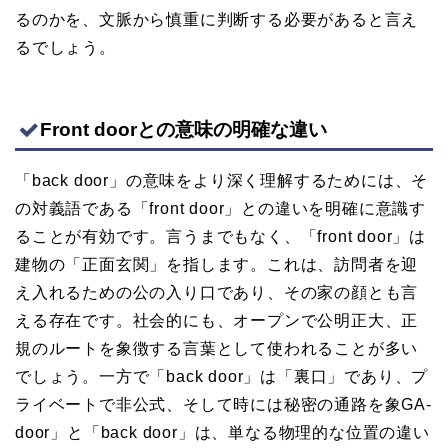
るのかを、文脈から慎重に判断する必要があると言え
るでしょう。
Front doorとの意味の明確な違い
「back door」の意味をより深く理解するためには、そ
の対義語である「front door」との違いを明確に意識す
ることが有効です。言うまでもなく、「front door」は
建物の「正面玄関」を指します。これは、訪問者を迎
え入れるための公の入り口であり、その家の顔とも言
える存在です。社会的にも、オープンで公明正大、正
規のルートを象徴する言葉として使われることが多い
でしょう。一方で「back door」は「裏口」であり、プ
ライベートで非公式、そして時には秘密の通路を象GA-
door」と「back door」は、単なる物理的な位置の違い