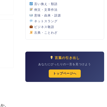
言い換え・類語
例文・文章作法
意味・由来・語源
ネットスラング
ビジネス敬語
古典・ことわざ
言葉の引き出し
あなたにぴったりの一言を見つけよう
トップページへ
んか。