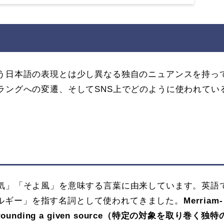
いう日本語の表現とは少し異なる独自のニュアンスを持っ
スラングへの変遷、そしてSNS上でどのように使われてい
空気」「そよ風」を意味する言葉に由来しています。英語
ルギー」を指す名詞として使われてきました。
Merriam-
 surrounding a given source（特定の対象を取り巻く独