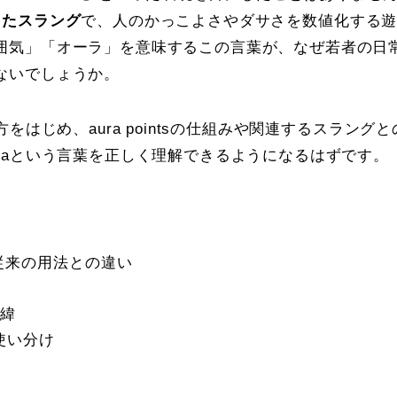
まったスラング
で、人のかっこよさやダサさを数値化する
囲気」「オーラ」を意味するこの言葉が、なぜ若者の日
ないでしょうか。
はじめ、aura pointsの仕組みや関連するスラングと
raという言葉を正しく理解できるようになるはずです。
従来の用法との違い
経緯
の使い分け