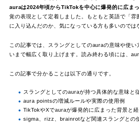
auraは2024年頃からTikTokを中心に爆発的に広
覚の表現として定着しました。もともと英語で「雰
に入り込んだのか、気になっている方も多いのでは
この記事では、スラングとしてのauraの意味や使い方を
いまで幅広く取り上げます。読み終わる頃には、au
この記事で分かることは以下の通りです。
スラングとしてのauraが持つ具体的な意味と
aura pointsの増減ルールや実際の使用例
TikTokやXでauraが爆発的に広まった背景と
sigma、rizz、brainrotなど関連スラングと