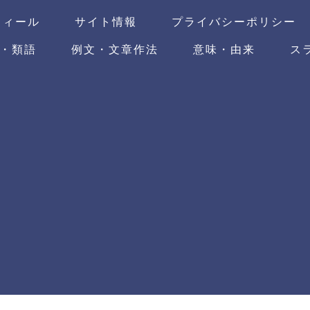
フィール
サイト情報
プライバシーポリシー
・類語
例文・文章作法
意味・由来
ス