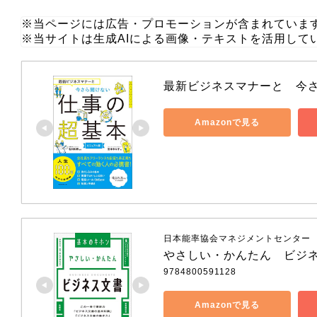
※当ページには広告・プロモーションが含まれていま
※当サイトは生成AIによる画像・テキストを活用して
最新ビジネスマナーと　今
Amazonで見る
日本能率協会マネジメントセンター
やさしい・かんたん　ビジ
9784800591128
Amazonで見る