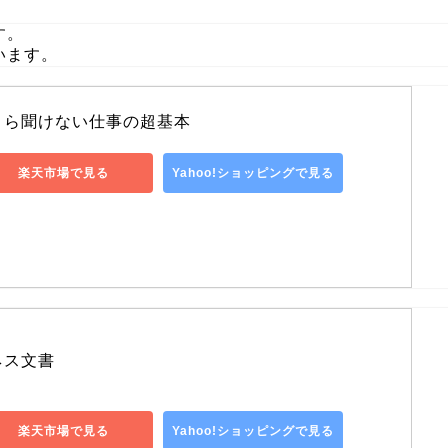
す。
います。
さら聞けない仕事の超基本
楽天市場で見る
Yahoo!ショッピングで見る
ネス文書
楽天市場で見る
Yahoo!ショッピングで見る