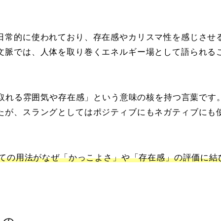
日常的に使われており、存在感やカリスマ性を感じさせ
文脈では、人体を取り巻くエネルギー場として語られる
じ取れる雰囲気や存在感」という意味の核を持つ言葉です
たが、スラングとしてはポジティブにもネガティブにも
しての用法がなぜ「かっこよさ」や「存在感」の評価に結