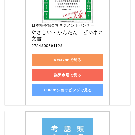
日本能率協会マネジメントセンター
やさしい・かんたん　ビジネス
文書
9784800591128
Amazonで見る
楽天市場で見る
Yahoo!ショッピングで見る