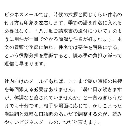
ビジネスメールでは、時候の挨拶と同じくらい件名の
付け方も印象を左右します。季節の語を件名に入れる
必要はなく、「八月度ご請求書の送付について」のよ
うに用件が一目で分かる簡潔な件名が好まれます。本
文の冒頭で季節に触れ、件名では要件を明確にする、
という役割分担を意識すると、読み手の負担が減って
返信も早まります。
社内向けのメールであれば、ここまで硬い時候の挨拶
を毎回添える必要はありません。「暑い日が続きます
が、体調など崩されていませんか」と一言ねぎらうだ
けでも十分です。相手や場面に応じて、かしこまった
漢語調と気軽な口語調のあいだで調整するのが、読み
やすいビジネスメールのこつだと言えます。