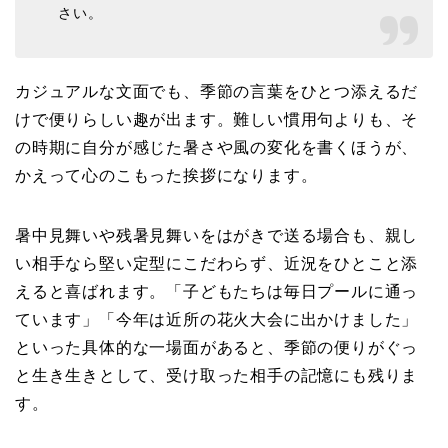
さい。
カジュアルな文面でも、季節の言葉をひとつ添えるだ
けで便りらしい趣が出ます。難しい慣用句よりも、そ
の時期に自分が感じた暑さや風の変化を書くほうが、
かえって心のこもった挨拶になります。
暑中見舞いや残暑見舞いをはがきで送る場合も、親し
い相手なら堅い定型にこだわらず、近況をひとこと添
えると喜ばれます。「子どもたちは毎日プールに通っ
ています」「今年は近所の花火大会に出かけました」
といった具体的な一場面があると、季節の便りがぐっ
と生き生きとして、受け取った相手の記憶にも残りま
す。