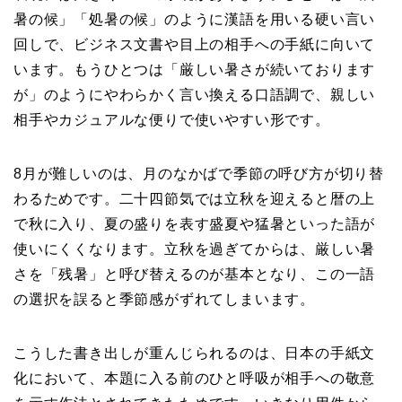
暑の候」「処暑の候」のように漢語を用いる硬い言い
回しで、ビジネス文書や目上の相手への手紙に向いて
います。もうひとつは「厳しい暑さが続いております
が」のようにやわらかく言い換える口語調で、親しい
相手やカジュアルな便りで使いやすい形です。
8月が難しいのは、月のなかばで季節の呼び方が切り替
わるためです。二十四節気では立秋を迎えると暦の上
で秋に入り、夏の盛りを表す盛夏や猛暑といった語が
使いにくくなります。立秋を過ぎてからは、厳しい暑
さを「残暑」と呼び替えるのが基本となり、この一語
の選択を誤ると季節感がずれてしまいます。
こうした書き出しが重んじられるのは、日本の手紙文
化において、本題に入る前のひと呼吸が相手への敬意