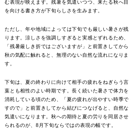
む表現が映えます。残暑を気遣いつつ、来たる秋へ目
を向ける書き方が下旬らしさを生みます。
ただし、年や地域によっては下旬でも厳しい暑さが残
ります。涼しさを強調しすぎると実感とずれるため、
「残暑厳しき折ではございますが」と前置きしてから
秋の気配に触れると、無理のない自然な流れになりま
す。
下旬は、夏の終わりに向けて相手の疲れをねぎらう言
葉とも相性のよい時期です。長く続いた暑さで体力を
消耗している頃のため、「夏の疲れが出やすい時季で
すので」と前置きしてから結びにつなげると、自然な
気遣いになります。秋への期待と夏の労りを同居させ
られるのが、8月下旬ならではの表現の幅です。