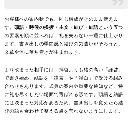
お客様への案内状でも、同じ構成がそのまま使えま
す。
頭語・時候の挨拶・主文・結び・結語
という五つ
の要素を順に並べれば、礼を失わない一通に仕上がり
ます。書き出しの季節感と結びの気遣いがそろうと、
文章全体に落ち着きが生まれます。
より改まった相手には、拝啓よりも格の高い「謹啓」
で書き始め、結語を「謹言」や「謹白」で受ける組み
合わせもあります。式典の案内や重要な通知など、特
に礼を尽くしたい場面で選ばれる形です。頭語と結語
には決まった対応があるため、書き出しを変えたら結
びの語も合わせて整える点を忘れないようにします。