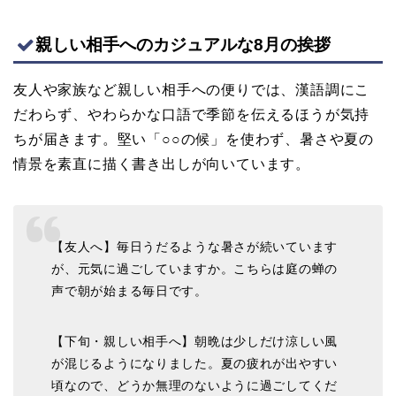
親しい相手へのカジュアルな8月の挨拶
友人や家族など親しい相手への便りでは、漢語調にこ
だわらず、やわらかな口語で季節を伝えるほうが気持
ちが届きます。堅い「○○の候」を使わず、暑さや夏の
情景を素直に描く書き出しが向いています。
【友人へ】毎日うだるような暑さが続いています
が、元気に過ごしていますか。こちらは庭の蝉の
声で朝が始まる毎日です。
【下旬・親しい相手へ】朝晩は少しだけ涼しい風
が混じるようになりました。夏の疲れが出やすい
頃なので、どうか無理のないように過ごしてくだ