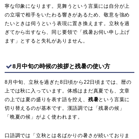
寧な印象になります。見舞うという言葉には自分が上
の立場で相手をいたわる響きがあるため、敬意を強め
たいときは伺うという表現に置き換えます。立秋を過
ぎてから出すなら、同じ要領で「残暑お伺い申し上げ
ます」とすると失礼がありません。
8月中旬の時候の挨拶と残暑の使い方
8月中旬、立秋を過ぎた8日頃から22日頃までは、暦の
上では秋に入っています。体感はまだ真夏でも、文章
の上では夏の盛りを表す語を控え、
残暑
という言葉に
切り替えるのが基本です。漢語調では「残暑の候」
「晩夏の候」がよく使われます。
口語調では「立秋とは名ばかりの暑さが続いておりま