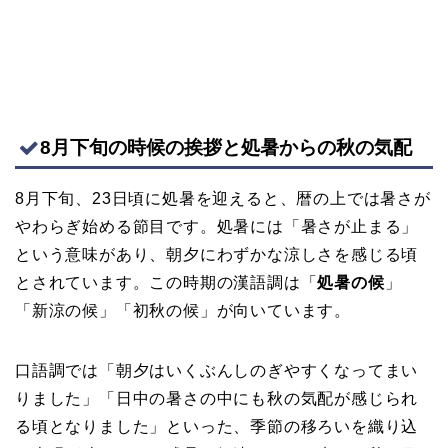
8月下旬の時候の挨拶と処暑からの秋の気配
8月下旬、23日頃に処暑を迎えると、暦の上では暑さが
やわらぎ始める節目です。処暑には「暑さが止まる」
という意味があり、朝夕にわずかな涼しさを感じる頃
とされています。この時期の漢語調は「
処暑の候
」
「新涼の候」「初秋の候」が向いています。
口語調では「朝夕はいくぶんしのぎやすくなってまい
りました」「日中の暑さの中にも秋の気配が感じられ
る頃となりました」といった、季節の移ろいを織り込