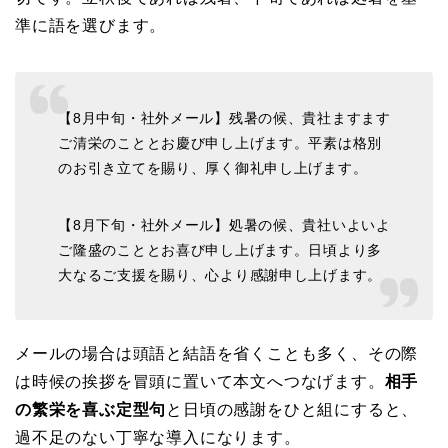
準に語を選びます。
【8月中旬・社外メール】残暑の候、貴社ますます
ご清栄のこととお慶び申し上げます。平素は格別
のお引き立てを賜り、厚く御礼申し上げます。
【8月下旬・社外メール】処暑の候、貴社いよいよ
ご隆盛のこととお喜び申し上げます。日頃より多
大なるご支援を賜り、心より感謝申し上げます。
メールの場合は頭語と結語を省くことも多く、その際
は時候の挨拶を冒頭に置いて本文へつなげます。
相手
の繁栄を喜ぶ定型句
と日頃の感謝をひと組にすると、
過不足のない丁寧な導入になります。