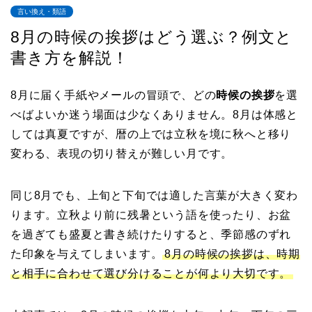
言い換え・類語
8月の時候の挨拶はどう選ぶ？例文と
書き方を解説！
8月に届く手紙やメールの冒頭で、どの
時候の挨拶
を選
べばよいか迷う場面は少なくありません。8月は体感と
しては真夏ですが、暦の上では立秋を境に秋へと移り
変わる、表現の切り替えが難しい月です。
同じ8月でも、上旬と下旬では適した言葉が大きく変わ
ります。立秋より前に残暑という語を使ったり、お盆
を過ぎても盛夏と書き続けたりすると、季節感のずれ
た印象を与えてしまいます。
8月の時候の挨拶は、時期
と相手に合わせて選び分けることが何より大切です。