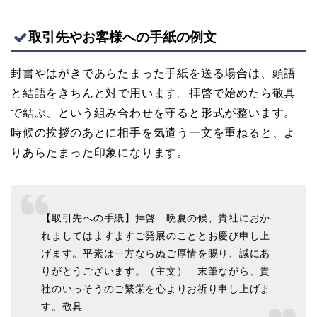
取引先やお客様への手紙の例文
封書やはがきであらたまった手紙を送る場合は、頭語
と結語をきちんと対で用います。拝啓で始めたら敬具
で結ぶ、という組み合わせを守ると形式が整います。
時候の挨拶のあとに相手を気遣う一文を重ねると、よ
りあらたまった印象になります。
【取引先への手紙】拝啓 晩夏の候、貴社におか
れましてはますますご発展のこととお慶び申し上
げます。平素は一方ならぬご厚情を賜り、誠にあ
りがとうございます。（主文） 末筆ながら、貴
社のいっそうのご繁栄を心よりお祈り申し上げま
す。敬具