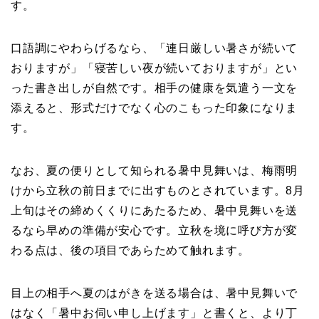
す。
口語調にやわらげるなら、「連日厳しい暑さが続いて
おりますが」「寝苦しい夜が続いておりますが」とい
った書き出しが自然です。相手の健康を気遣う一文を
添えると、形式だけでなく心のこもった印象になりま
す。
なお、夏の便りとして知られる暑中見舞いは、梅雨明
けから立秋の前日までに出すものとされています。8月
上旬はその締めくくりにあたるため、暑中見舞いを送
るなら早めの準備が安心です。立秋を境に呼び方が変
わる点は、後の項目であらためて触れます。
目上の相手へ夏のはがきを送る場合は、暑中見舞いで
はなく「暑中お伺い申し上げます」と書くと、より丁