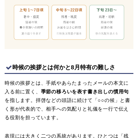
時候の挨拶とは何かと8月特有の難しさ
時候の挨拶とは、手紙やあらたまったメールの本文に
入る前に置く、
季節の移ろいを表す書き出しの慣用句
を指します。拝啓などの頭語に続けて「○○の候」と書
く形が代表的で、相手への気配りと礼儀を一行で伝え
る役割を担っています。
表現には大きく二つの系統があります。ひとつは「残