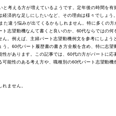
たいと考える方が増えているようです。定年後の時間を有
は経済的な足しにしたいなど、その理由は様々でしょう
はまた違う悩みが出てくるかもしれません。特に多くの方
ート志望動機なんて書くと良いのか、60代ならではの何
せん。例えば、主婦パート志望動機例文を参考にしよう
ょう。60代パート履歴書の書き方全般を含め、特に志望
能性があります。この記事では、60代の方がパートに応
る可能性のある考え方や、職種別の60代パート志望動機
しれません。