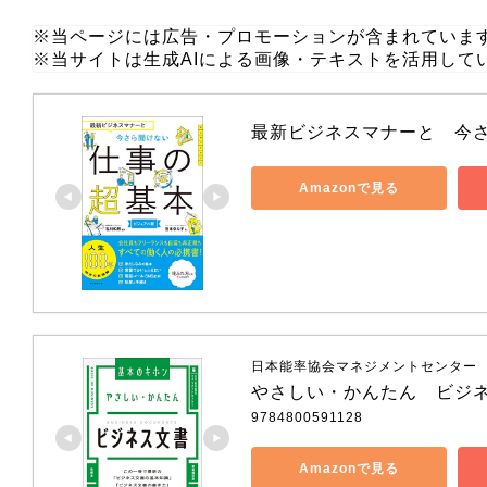
※当ページには広告・プロモーションが含まれていま
※当サイトは生成AIによる画像・テキストを活用して
最新ビジネスマナーと　今
Amazonで見る
日本能率協会マネジメントセンター
やさしい・かんたん　ビジ
9784800591128
Amazonで見る