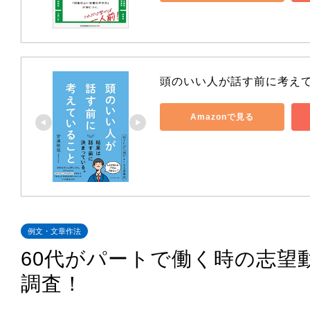
頭のいい人が話す前に考え
Amazonで見る
例文・文章作法
60代がパートで働く時の志望
調査！