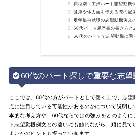
職種別：主婦パート志望動機
健康や体力面を伝える際の配
定年後再就職の志望動機例文
60代パート履歴書の書き方と
60代のパートで志望動機に困
60代のパート探しで重要な志
ここでは、60代の方がパートとして働く上で、志
点に注目している可能性があるのかについて説明し
本的な考え方や、60代ならではの強みをどのように
ト志望動機例文との違いにも触れながら、順に見て
よいかのヒントも探っていきます。