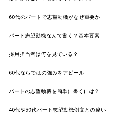
60代のパートで志望動機がなぜ重要か
パート志望動機なんて書く？基本要素
採用担当者は何を見ている？
60代ならではの強みをアピール
パートの志望動機を簡単に書くには？
40代や50代パート志望動機例文との違い