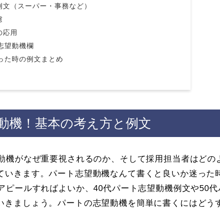
例文（スーパー・事務など）
慮
の応用
志望動機欄
った時の例文まとめ
望動機！基本の考え方と例文
望動機がなぜ重要視されるのか、そして採用担当者はどの
ていきます。パート志望動機なんて書くと良いか迷った
アピールすればよいか、40代パート志望動機例文や50代
いきましょう。パートの志望動機を簡単に書くにはどう