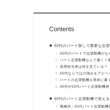
Contents
60代のパート探しで重要な志
60代のパートで志望動機がな
パート志望動機なんて書く？
採用担当者は何を見ている？
60代ならではの強みをアピー
パートの志望動機を簡単に書
40代や50代パート志望動機
60代のパート志望動機で使え
職種別：60代パート志望動機