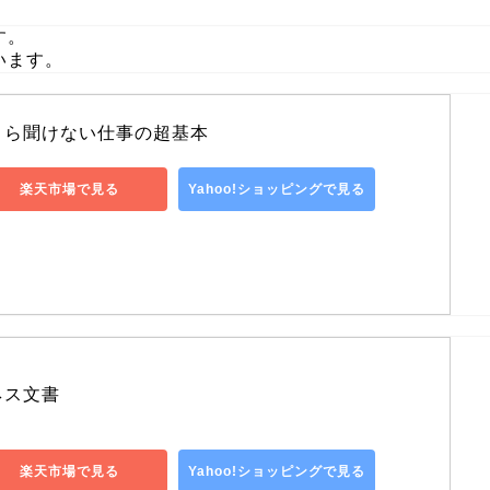
す。
います。
さら聞けない仕事の超基本
楽天市場で見る
Yahoo!ショッピングで見る
ネス文書
楽天市場で見る
Yahoo!ショッピングで見る