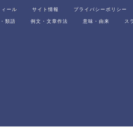
フィール
サイト情報
プライバシーポリシー
・類語
例文・文章作法
意味・由来
ス