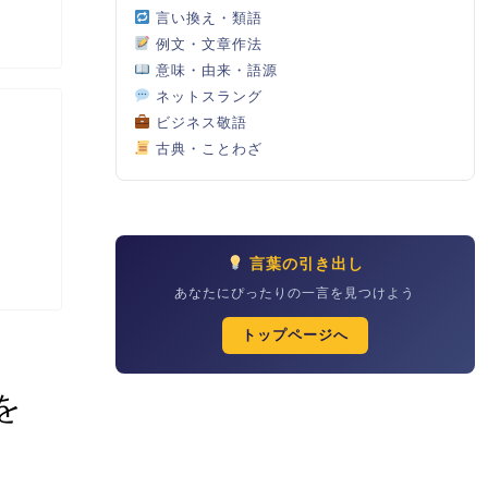
言い換え・類語
例文・文章作法
意味・由来・語源
ネットスラング
ビジネス敬語
古典・ことわざ
言葉の引き出し
あなたにぴったりの一言を見つけよう
トップページへ
を