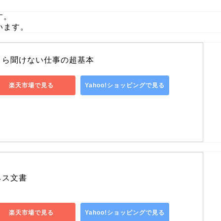
す。
います。
さら聞けない仕事の超基本
楽天市場で見る
Yahoo!ショッピングで見る
ネス文書
楽天市場で見る
Yahoo!ショッピングで見る