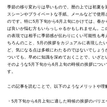
季節の移り変わりは早いもので、暦の上では初夏を
スシーンやプライベートな手紙、メールなどで使用
のです。特に5月下旬から6月上旬にかけては、春
ば良いか悩む方もいらっしゃるかもしれません。こ
の表現では相手に季節感が伝わりにくい可能性も考
ちろんのこと、5月の挨拶をカジュアルに表現した
ど、気になる点は多岐にわたるのではないでしょう
ついても、早めに知識を深めておくことで、いざと
そのような5月下旬から6月上旬の時候の挨拶につ
す。
この記事を読むことで、以下のようなメリットや理
・5月下旬から6月上旬に適した時候の挨拶のバリ