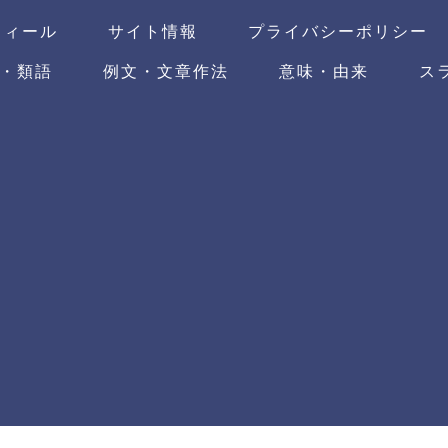
フィール
サイト情報
プライバシーポリシー
・類語
例文・文章作法
意味・由来
ス