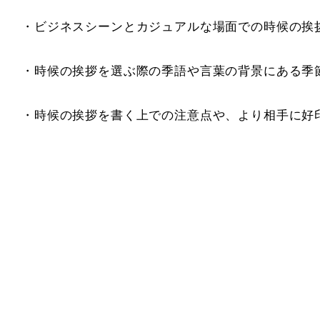
・ビジネスシーンとカジュアルな場面での時候の挨
・時候の挨拶を選ぶ際の季語や言葉の背景にある季
・時候の挨拶を書く上での注意点や、より相手に好