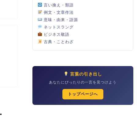
言い換え・類語
例文・文章作法
意味・由来・語源
ネットスラング
ビジネス敬語
古典・ことわざ
言葉の引き出し
あなたにぴったりの一言を見つけよう
トップページへ
・