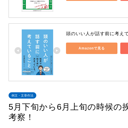
頭のいい人が話す前に考え
Amazonで見る
例文・文章作法
5月下旬から6月上旬の時候の
考察！