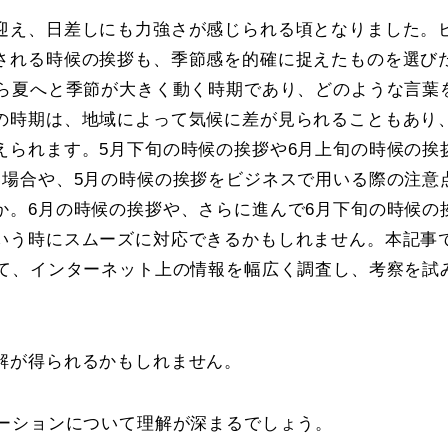
迎え、日差しにも力強さが感じられる頃となりました。
される時候の挨拶も、季節感を的確に捉えたものを選び
から夏へと季節が大きく動く時期であり、どのような言葉
の時期は、地域によって気候に差が見られることもあり
えられます。5月下旬の時候の挨拶や6月上旬の時候の挨
い場合や、5月の時候の挨拶をビジネスで用いる際の注意
か。6月の時候の挨拶や、さらに進んで6月下旬の時候の
いう時にスムーズに対応できるかもしれません。本記事
いて、インターネット上の情報を幅広く調査し、考察を試
解が得られるかもしれません。
エーションについて理解が深まるでしょう。