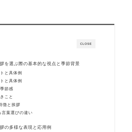
CLOSE
挨拶を選ぶ際の基本的な視点と季節背景
ントと具体例
ントと具体例
い季節感
べきこと
特徴と挨拶
る言葉選びの違い
挨拶の多様な表現と応用例