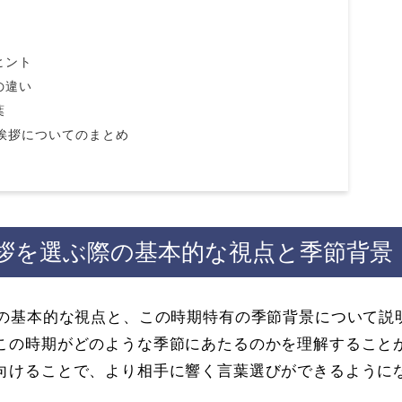
ヒント
の違い
葉
挨拶についてのまとめ
挨拶を選ぶ際の基本的な視点と季節背景
際の基本的な視点と、この時期特有の季節背景について説
この時期がどのような季節にあたるのかを理解すること
向けることで、より相手に響く言葉選びができるように