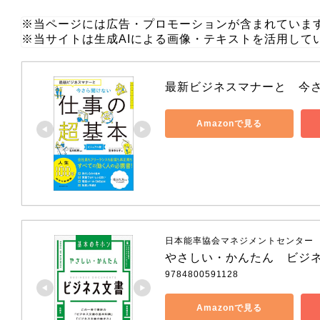
※当ページには広告・プロモーションが含まれていま
※当サイトは生成AIによる画像・テキストを活用して
最新ビジネスマナーと　今
Amazonで見る
日本能率協会マネジメントセンター
やさしい・かんたん　ビジ
9784800591128
Amazonで見る