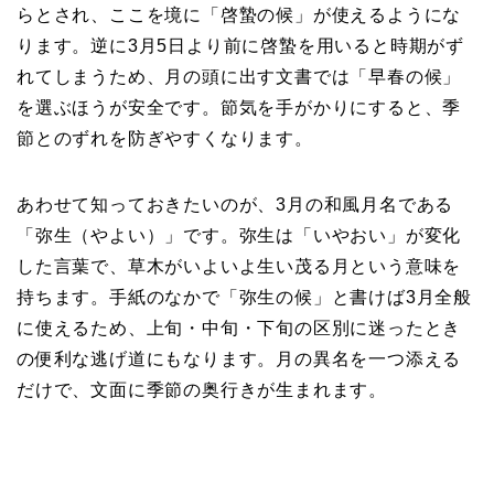
らとされ、ここを境に「啓蟄の候」が使えるようにな
ります。逆に3月5日より前に啓蟄を用いると時期がず
れてしまうため、月の頭に出す文書では「早春の候」
を選ぶほうが安全です。節気を手がかりにすると、季
節とのずれを防ぎやすくなります。
あわせて知っておきたいのが、3月の和風月名である
「弥生（やよい）」です。弥生は「いやおい」が変化
した言葉で、草木がいよいよ生い茂る月という意味を
持ちます。手紙のなかで「弥生の候」と書けば3月全般
に使えるため、上旬・中旬・下旬の区別に迷ったとき
の便利な逃げ道にもなります。月の異名を一つ添える
だけで、文面に季節の奥行きが生まれます。