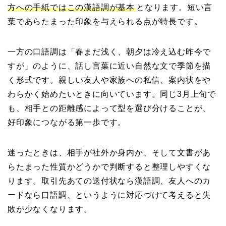
方への手紙ではこの漢語調が基本
となります。短い言
葉であらたまった印象を与えられる点が特長です。
一方の口語調は「春まだ浅く、朝夕は冷え込む昨今で
すが」のように、話し言葉に近い自然な文で季節を描
く形式です。親しい友人や家族への私信、案内状をや
わらかく始めたいときに向いています。同じ3月上旬で
も、相手との距離感によって型を選び分けることが、
好印象につながる第一歩です。
迷ったときは、相手が社外か身内か、そして文書があ
らたまった性質かどうかで判断すると整理しやすくな
ります。取引先あての送付状なら漢語調、友人へのカ
ードなら口語調、というように対応づけて考えると失
敗が少なくなります。