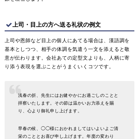
上司・目上の方へ送る礼状の例文
上司や恩師など目上の個人にあてる場合は、漢語調を
基本としつつ、相手の体調を気遣う一文を添えると敬
意が伝わります。会社あての定型文よりも、人柄に寄
り添う表現を選ぶことがうまくいくコツです。
浅春の折、先生にはお健やかにお過ごしのことと
拝察いたします。その節は温かいお力添えを賜
り、心より御礼申し上げます。
早春の候、◯◯様におかれましてはいよいよご清
栄のこととお喜び申し上げます。年度の変わり