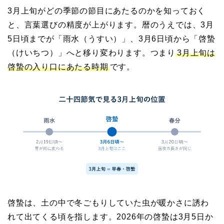
3月上旬がどの季節の節目にあたるのかを知っておく
と、言葉選びの精度が上がります。暦のうえでは、3月
5日頃までが「雨水（うすい）」、3月6日頃から「啓蟄
（けいちつ）」へと移り変わります。つまり
3月上旬は
啓蟄の入り口にあたる時期
です。
啓蟄は、土の中で冬ごもりしていた虫が暖かさに誘わ
れて出てくる頃を指します。2026年の啓蟄は3月5日か