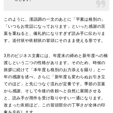
このように、漢語調の一文のあとに「平素は格別の」
「いつもお世話になっております」といった感謝の言
葉を重ねると、儀礼的になりすぎず読み手に伝わりま
す。送付状や依頼状の冒頭にそのまま使える形です。
3月のビジネス文書には、年度末の締めと新年度への橋
渡しという二つの性格があります。そのため、時候の
挨拶に続けて「本年度も格別のお力添えを賜り」と一
年の感謝を述べ、さらに「新年度も変わらぬお引き立
てのほど」と先につなぐ流れが定番です。季節の言葉
から感謝、そして今後の依頼へと自然に展開させる
と、読み手が用件を受け取りやすい一通になります。
改まった依頼ほど、この冒頭部分の丁寧さが全体の印
象を左右します。