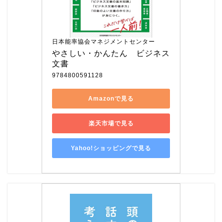
日本能率協会マネジメントセンター
やさしい・かんたん　ビジネス
文書
9784800591128
Amazonで見る
楽天市場で見る
Yahoo!ショッピングで見る