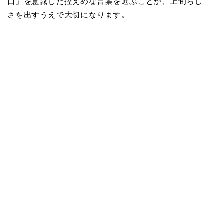
口」を意識した控えめな言葉を選ぶことが、上旬らし
さを出すうえで大切になります。