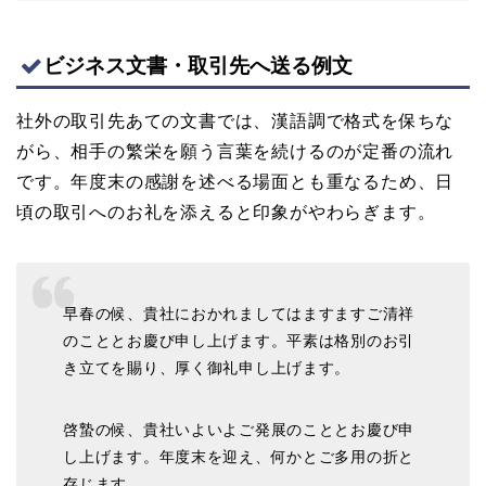
ビジネス文書・取引先へ送る例文
社外の取引先あての文書では、漢語調で格式を保ちな
がら、相手の繁栄を願う言葉を続けるのが定番の流れ
です。年度末の感謝を述べる場面とも重なるため、日
頃の取引へのお礼を添えると印象がやわらぎます。
早春の候、貴社におかれましてはますますご清祥
のこととお慶び申し上げます。平素は格別のお引
き立てを賜り、厚く御礼申し上げます。
啓蟄の候、貴社いよいよご発展のこととお慶び申
し上げます。年度末を迎え、何かとご多用の折と
存じます。