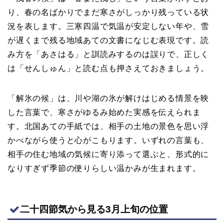
り、春の名ばかりでまだ寒さがしっかり残っている状
況を表します。三寒四温で気温が安定しない年や、雪
が遅くまで残る地域あての文書になじむ表現です。読
み方を「あさはる」と訓読みするのは誤りで、正しく
は「せんしゅん」と読む点も押さえておきましょう。
「解氷の候」は、川や湖の氷が解けはじめる情景を映
した言葉で、寒さがゆるみ始めた実感を伝えられま
す。北国あての手紙では、相手の土地の景色を思い浮
かべながら使うと心がこもります。いずれの言葉も、
相手の住む地域の気候に寄り添って選ぶと、形式的に
なりすぎず季節の便りらしい温かみが生まれます。
二十四節気から見る3月上旬の位置