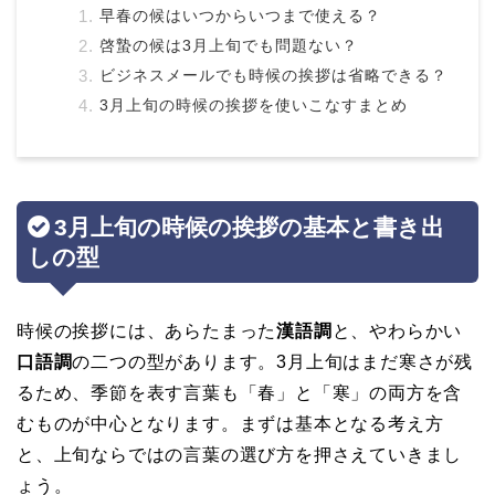
早春の候はいつからいつまで使える？
啓蟄の候は3月上旬でも問題ない？
ビジネスメールでも時候の挨拶は省略できる？
3月上旬の時候の挨拶を使いこなすまとめ
3月上旬の時候の挨拶の基本と書き出
しの型
時候の挨拶には、あらたまった
漢語調
と、やわらかい
口語調
の二つの型があります。3月上旬はまだ寒さが残
るため、季節を表す言葉も「春」と「寒」の両方を含
むものが中心となります。まずは基本となる考え方
と、上旬ならではの言葉の選び方を押さえていきまし
ょう。