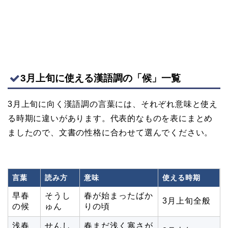
3月上旬に使える漢語調の「候」一覧
3月上旬に向く漢語調の言葉には、それぞれ意味と使え
る時期に違いがあります。代表的なものを表にまとめ
ましたので、文書の性格に合わせて選んでください。
言葉
読み方
意味
使える時期
早春
そうし
春が始まったばか
3月上旬全般
の候
ゅん
りの頃
浅春
せんし
春まだ浅く寒さが