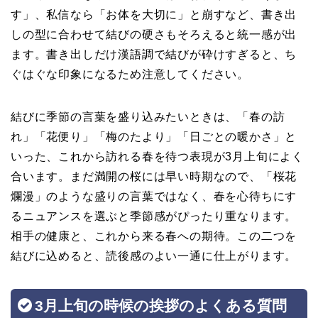
す」、私信なら「お体を大切に」と崩すなど、書き出
しの型に合わせて結びの硬さもそろえると統一感が出
ます。書き出しだけ漢語調で結びが砕けすぎると、ち
ぐはぐな印象になるため注意してください。
結びに季節の言葉を盛り込みたいときは、「春の訪
れ」「花便り」「梅のたより」「日ごとの暖かさ」と
いった、これから訪れる春を待つ表現が3月上旬によく
合います。まだ満開の桜には早い時期なので、「桜花
爛漫」のような盛りの言葉ではなく、春を心待ちにす
るニュアンスを選ぶと季節感がぴったり重なります。
相手の健康と、これから来る春への期待。この二つを
結びに込めると、読後感のよい一通に仕上がります。
3月上旬の時候の挨拶のよくある質問