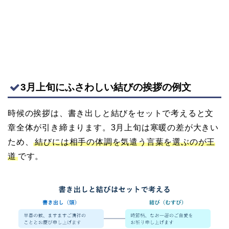
3月上旬にふさわしい結びの挨拶の例文
時候の挨拶は、書き出しと結びをセットで考えると文
章全体が引き締まります。3月上旬は寒暖の差が大きい
ため、
結びには相手の体調を気遣う言葉を選ぶのが王
道
です。