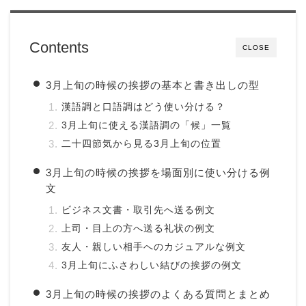
Contents
CLOSE
3月上旬の時候の挨拶の基本と書き出しの型
漢語調と口語調はどう使い分ける？
3月上旬に使える漢語調の「候」一覧
二十四節気から見る3月上旬の位置
3月上旬の時候の挨拶を場面別に使い分ける例
文
ビジネス文書・取引先へ送る例文
上司・目上の方へ送る礼状の例文
友人・親しい相手へのカジュアルな例文
3月上旬にふさわしい結びの挨拶の例文
3月上旬の時候の挨拶のよくある質問とまとめ