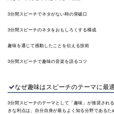
3分間スピーチでネタがない時の突破口
3分間スピーチのネタをおもしろくする構成
趣味を通じて感動したことを伝える技術
3分間スピーチで趣味の音楽を語るコツ
なぜ趣味はスピーチのテーマに最
3分間スピーチのテーマとして「趣味」が推奨され
きな利点は、自分自身が最もよく知る分野であるた