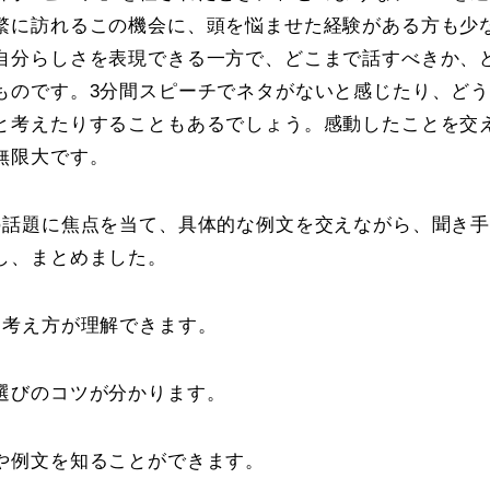
繁に訪れるこの機会に、頭を悩ませた経験がある方も少
自分らしさを表現できる一方で、どこまで話すべきか、
ものです。3分間スピーチでネタがないと感じたり、ど
と考えたりすることもあるでしょう。感動したことを交
無限大です。
の話題に焦点を当て、具体的な例文を交えながら、聞き
し、まとめました。
な考え方が理解できます。
選びのコツが分かります。
や例文を知ることができます。