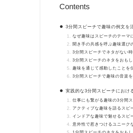
Contents
3分間スピーチで趣味の例文を
なぜ趣味はスピーチのテーマ
聞き手の共感を呼ぶ趣味選び
3分間スピーチでネタがない
3分間スピーチのネタをおも
趣味を通じて感動したことを
3分間スピーチで趣味の音楽
実践的な3分間スピーチにおけ
仕事にも繋がる趣味の3分間
アクティブな趣味を語るスピ
インドアな趣味で魅せるスピ
意外性で惹きつけるユニーク
1分間スピーチのネタをおも