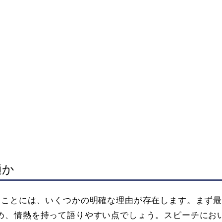
適か
ることには、いくつかの明確な理由が存在します。まず
め、情熱を持って語りやすい点でしょう。スピーチにお