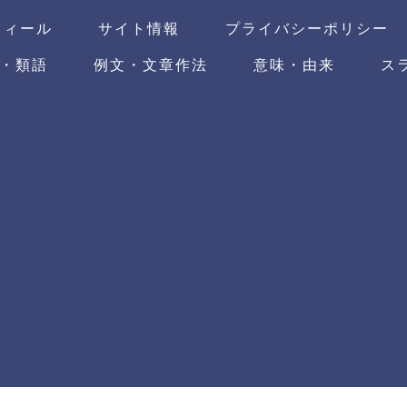
フィール
サイト情報
プライバシーポリシー
・類語
例文・文章作法
意味・由来
ス