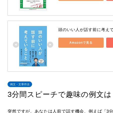
頭のいい人が話す前に考え
Amazonで見る
例文・文章作法
3分間スピーチで趣味の例文
突然ですが、あなたは人前で話す機会、例えば「3