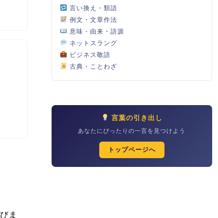
言い換え・類語
例文・文章作法
意味・由来・語源
ネットスラング
ビジネス敬語
古典・ことわざ
言葉の引き出し
あなたにぴったりの一言を見つけよう
トップページへ
選びま