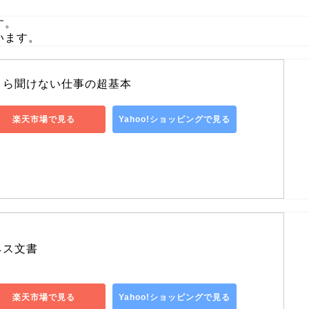
す。
います。
さら聞けない仕事の超基本
楽天市場で見る
Yahoo!ショッピングで見る
ネス文書
楽天市場で見る
Yahoo!ショッピングで見る