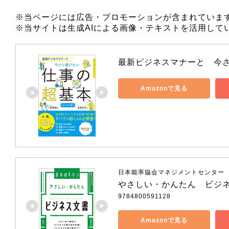
※当ページには広告・プロモーションが含まれていま
※当サイトは生成AIによる画像・テキストを活用して
最新ビジネスマナーと　今
Amazonで見る
日本能率協会マネジメントセンター
やさしい・かんたん　ビジ
9784800591128
Amazonで見る