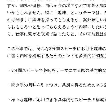
すか。朝礼や研修、自己紹介の場面などで意外と頻
いかもしれません。特に「趣味」というテーマは、
れば聞き手に興味を持ってもらえるか、案外難しい
らおもしろいと思ってもらえるような内容にしたい
り、仕事に繋がる視点で語ったりと、その可能性は
この記事では、そんな3分間スピーチにおける趣味
に響く内容を構成するためのヒントを多角的に調査
・3分間スピーチで趣味をテーマにする際の基本的
・聞き手の興味を引きつけ、共感を得るためのネタ
・様々な趣味に応用できる具体的なスピーチの構成