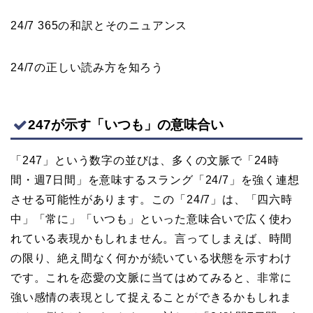
24/7 365の和訳とそのニュアンス
24/7の正しい読み方を知ろう
247が示す「いつも」の意味合い
「247」という数字の並びは、多くの文脈で「24時
間・週7日間」を意味するスラング「24/7」を強く連想
させる可能性があります。この「24/7」は、「四六時
中」「常に」「いつも」といった意味合いで広く使わ
れている表現かもしれません。言ってしまえば、時間
の限り、絶え間なく何かが続いている状態を示すわけ
です。これを恋愛の文脈に当てはめてみると、非常に
強い感情の表現として捉えることができるかもしれま