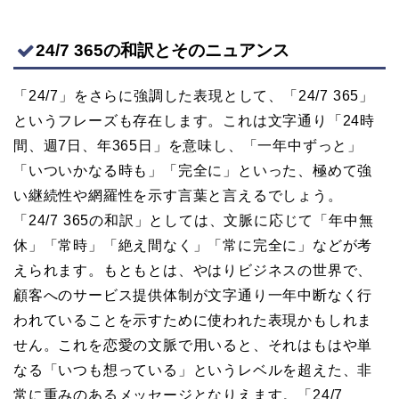
24/7 365の和訳とそのニュアンス
「24/7」をさらに強調した表現として、「24/7 365」
というフレーズも存在します。これは文字通り「24時
間、週7日、年365日」を意味し、「一年中ずっと」
「いついかなる時も」「完全に」といった、極めて強
い継続性や網羅性を示す言葉と言えるでしょう。
「24/7 365の和訳」としては、文脈に応じて「年中無
休」「常時」「絶え間なく」「常に完全に」などが考
えられます。もともとは、やはりビジネスの世界で、
顧客へのサービス提供体制が文字通り一年中断なく行
われていることを示すために使われた表現かもしれま
せん。これを恋愛の文脈で用いると、それはもはや単
なる「いつも想っている」というレベルを超えた、非
常に重みのあるメッセージとなりえます。「24/7