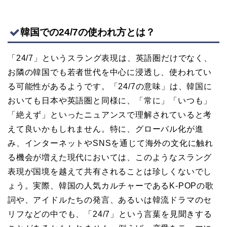
韓国での24/7の使われ方とは？
「24/7」というスラング表現は、英語圏だけでなく、
お隣の韓国でも若者世代を中心に浸透し、使われてい
る可能性があるようです。「24/7の意味」は、韓国に
おいても日本や英語圏と同様に、「常に」「いつも」
「絶えず」といったニュアンスで理解されていると考
えて良いかもしれません。特に、グローバル化が進
み、インターネットやSNSを通じて海外の文化に触れ
る機会が増えた現代においては、このようなスラング
表現が国境を越えて共有されることは珍しくないでし
ょう。実際、韓国の人気カルチャーであるK-POPの歌
詞や、アイドルたちの発言、あるいは韓流ドラマのセ
リフなどの中でも、「24/7」という言葉を見聞きする