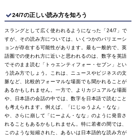
24/7の正しい読み方を知ろう
スラングとして広く使われるようになった「24/7」で
すが、その読み方については、いくつかのバリエーシ
ョンが存在する可能性があります。最も一般的で、英
語圏での使われ方に近いと思われるのは、数字を英語
でそのまま読む「トゥエンティフォー・セブン」とい
う読み方でしょう。これは、ニュースやビジネスの文
脈など、比較的フォーマルな場面でも聞かれることが
あるかもしれません。一方で、よりカジュアルな場面
や、日本語の会話の中では、数字を日本語で読むこと
も考えられます。例えば、「にじゅうよん・なな」
や、さらに崩して「にーよん・なな」のように発音さ
れることもあるかもしれません。特に若者の間では、
このような短縮された、あるいは日本語的な読み方が