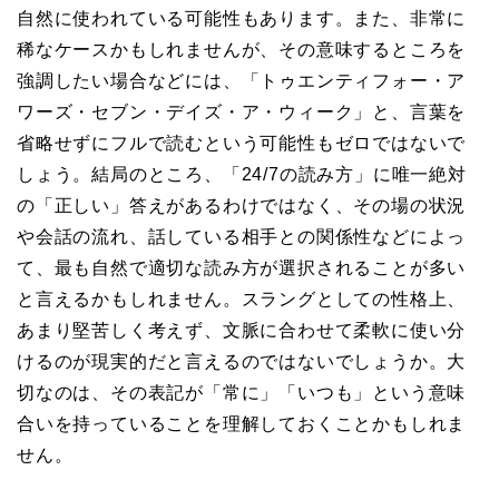
自然に使われている可能性もあります。また、非常に
稀なケースかもしれませんが、その意味するところを
強調したい場合などには、「トゥエンティフォー・ア
ワーズ・セブン・デイズ・ア・ウィーク」と、言葉を
省略せずにフルで読むという可能性もゼロではないで
しょう。結局のところ、「24/7の読み方」に唯一絶対
の「正しい」答えがあるわけではなく、その場の状況
や会話の流れ、話している相手との関係性などによっ
て、最も自然で適切な読み方が選択されることが多い
と言えるかもしれません。スラングとしての性格上、
あまり堅苦しく考えず、文脈に合わせて柔軟に使い分
けるのが現実的だと言えるのではないでしょうか。大
切なのは、その表記が「常に」「いつも」という意味
合いを持っていることを理解しておくことかもしれま
せん。