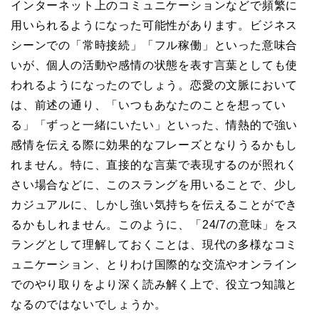
インターネット上のコミュニケーションなどで頻繁に
用いられるようになった可能性があります。ビジネス
シーンでの「常時接続」「フル稼働」といった意味合
いが、個人の活動や感情の状態を表す言葉としても使
われるようになったのでしょう。恋愛の文脈において
は、前述の通り、「いつもあなたのことを想ってい
る」「ずっと一緒にいたい」といった、情熱的で強い
感情を伝える際に効果的なフレーズとなりうるかもし
れません。特に、直接的な言葉で表現するのが照れく
さい場合などに、このスラングを用いることで、少し
カジュアルに、しかし強い気持ちを伝えることができ
るかもしれません。このように、「24/7の意味」をス
ラングとして理解しておくことは、現代の多様なコミ
ュニケーション、とりわけ国際的な交流やオンライン
でのやり取りをより深く読み解く上で、役立つ知識と
なるのではないでしょうか。