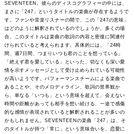
SEVENTEEN。彼らのディスコグラフィーの中には、
まさに「247」というタイトルの楽曲が存在するようで
す。ファンや音楽リスナーの間で、この「247の意味」
はどのように解釈されているのでしょうか。多くの場
合、このタイトルは楽曲の歌詞の内容と密接に関連付
けられていると考えられます。具体的には、「24時
間、週7日間、つまりいつも君のことを想っている」
「絶えず君を愛している」といった、切なくも深い愛
情を示すメッセージとして受け止められている可能性
が高いようです。パフォーマンスチームによる楽曲で
あることや、そのメロディライン、歌詞の世界観か
ら、単なる「いつも」という意味を超えて、会えない
時間や距離があっても相手を想い続ける、一途で感傷
的な感情が表現されていると解釈されることが多いの
かもしれません。SEVENTEENの楽曲「247」は、そ
のタイトルが持つ「常に」という意味合いを、恋愛に