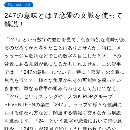
意味・由来・語源
247の意味とは？恋愛の文脈を使って
解説！
「247」という数字の並びを見て、何か特別な意味があ
るのだろうかと考えたことはありませんか。特に、メ
ッセージや歌詞などでこの数字を目にしたとき、その
背景にある意図が気になるかもしれません。この記事
では、「247の意味」について、特に「恋愛」の文脈に
焦点を当てて、様々な角度からその可能性を探ってい
きます。単なる数字の組み合わせとしてだけでなく、
「24/7」というスラングや、人気K-POPグループ
SEVENTEENの楽曲「247」、ラップや様々な歌詞に
おける使われ方など、関連する情報も交えながら解説
を進めます。「24」という数字が恋愛において持つ意
味や、「24/7」が韓国でどのように使われているの