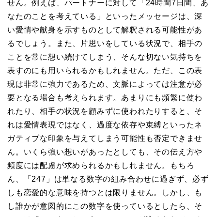
せん。例えば、パートナーに対して「24時間7日間、あ
なたのことを考えている」といったメッセージは、深
い愛情や献身を示すものとして解釈される可能性があ
るでしょう。また、片思いをしている状況で、相手の
ことを常に想い続けてしまう、そんな切ない気持ちを
表すのにも用いられるかもしれません。ただ、この表
現は非常に強力であるため、文脈によっては注意が必
要となる場合も考えられます。あまりにも頻繁に使わ
れたり、相手の状況を顧みずに使われたりすると、そ
れは愛情表現ではなく、過度な依存や束縛といったネ
ガティブな印象を与えてしまう可能性も否定できませ
ん。いくら強い想いがあったとしても、その伝え方や
頻度には配慮が求められるかもしれません。もちろ
ん、「247」は単なる数字の組み合わせに過ぎず、必ず
しも恋愛的な意味を持つとは限りません。しかし、も
し誰かが意図的にこの数字を使っているとしたら、そ