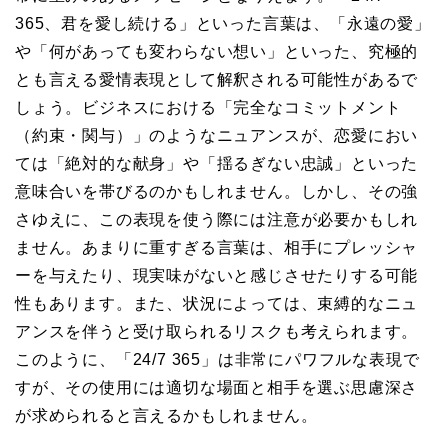
365、君を愛し続ける」といった言葉は、「永遠の愛」
や「何があっても変わらない想い」といった、究極的
とも言える愛情表現として解釈される可能性があるで
しょう。ビジネスにおける「完全なコミットメント
（約束・関与）」のようなニュアンスが、恋愛におい
ては「絶対的な献身」や「揺るぎない忠誠」といった
意味合いを帯びるのかもしれません。しかし、その強
さゆえに、この表現を使う際には注意が必要かもしれ
ません。あまりに重すぎる言葉は、相手にプレッシャ
ーを与えたり、現実味がないと感じさせたりする可能
性もあります。また、状況によっては、束縛的なニュ
アンスを伴うと受け取られるリスクも考えられます。
このように、「24/7 365」は非常にパワフルな表現で
すが、その使用には適切な場面と相手を選ぶ思慮深さ
が求められると言えるかもしれません。