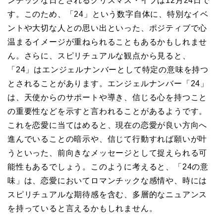
ンチックな日とされるクリスマス・イブは12月24日で
す。このため、「24」という数字自体に、特別なイベ
ントや大切な人との思い出といった、ポジティブで心
温まるイメージが重ねられることもあるかもしれませ
ん。さらに、スピリチュアルな観点から見ると、
「24」はエンジェルナンバーとして特定の意味を持つ
とされることがあります。エンジェルナンバー「24」
は、天使からのサポートや導き、信じる心を持つこと
の重要性などを示すと言われることがあるようです。
これを恋愛に当てはめると、現在の恋愛が良い方向へ
進んでいることの暗示や、信じて行動すれば願いが叶
うといった、前向きなメッセージとして捉えられる可
能性もあるでしょう。このように考えると、「24の意
味」は、恋愛においてロマンチックな感情や、時には
スピリチュアルな期待感を含む、多層的なニュアンス
を持っていると言えるかもしれません。