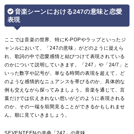
音楽シーンにおける247の意味と恋愛
表現
ここでは音楽の世界、特にK-POPやラップといったジ
ャンルにおいて、「247の意味」がどのように捉えら
れ、歌詞の中で恋愛感情と結びつけて表現されている
のかについて説明していきます。「247」や「24/7」と
いった数字や記号が、単なる時間の表現を超えて、ど
のような感情的なニュアンスを帯びるのか、具体的な
例も交えながら探ってみましょう。音楽を通じて、言
葉だけでは伝えきれない想いがどのように表現される
のか、その一端を垣間見ることができるかもしれませ
ん。順に見ていきましょう。
SEVENTEENの楽曲「247」の意味