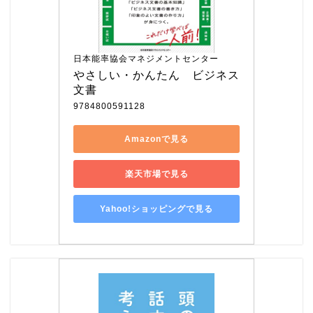
日本能率協会マネジメントセンター
やさしい・かんたん　ビジネス
文書
9784800591128
Amazonで見る
楽天市場で見る
Yahoo!ショッピングで見る