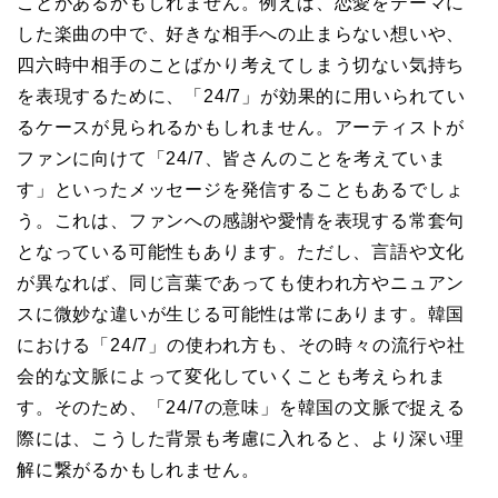
ことがあるかもしれません。例えば、恋愛をテーマに
した楽曲の中で、好きな相手への止まらない想いや、
四六時中相手のことばかり考えてしまう切ない気持ち
を表現するために、「24/7」が効果的に用いられてい
るケースが見られるかもしれません。アーティストが
ファンに向けて「24/7、皆さんのことを考えていま
す」といったメッセージを発信することもあるでしょ
う。これは、ファンへの感謝や愛情を表現する常套句
となっている可能性もあります。ただし、言語や文化
が異なれば、同じ言葉であっても使われ方やニュアン
スに微妙な違いが生じる可能性は常にあります。韓国
における「24/7」の使われ方も、その時々の流行や社
会的な文脈によって変化していくことも考えられま
す。そのため、「24/7の意味」を韓国の文脈で捉える
際には、こうした背景も考慮に入れると、より深い理
解に繋がるかもしれません。