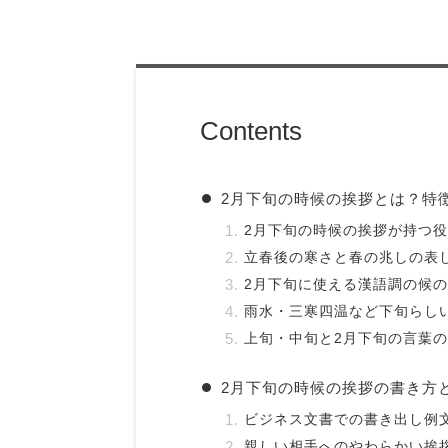
Contents
2月下旬の時候の挨拶とは？特
2月下旬の時候の挨拶が持つ
立春後の寒さと春の兆しの表
2月下旬に使える漢語調の候
雨水・三寒四温など下旬らし
上旬・中旬と2月下旬の言葉
2月下旬の時候の挨拶の書き方
ビジネス文書での書き出し例
親しい相手へのやわらかい挨