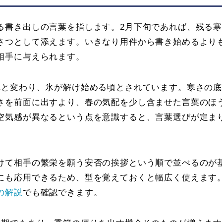
る書き出しの言葉を指します。2月下旬であれば、残る
さつとして添えます。いきなり用件から書き始めるより
相手に与えられます。
へと変わり、氷が解け始める頃とされています。寒さの
さを前面に出すより、春の気配を少し含ませた言葉のほ
空気感が異なるという点を意識すると、言葉選びが定ま
けて相手の繁栄を願う安否の挨拶という順で並べるのが
にも応用できるため、型を覚えておくと幅広く使えます
の解説
でも確認できます。