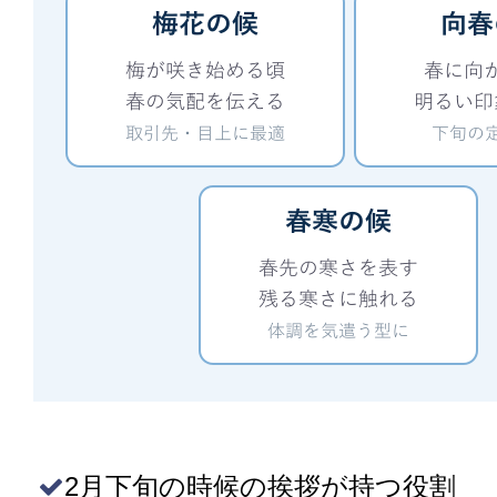
2月下旬の時候の挨拶が持つ役割