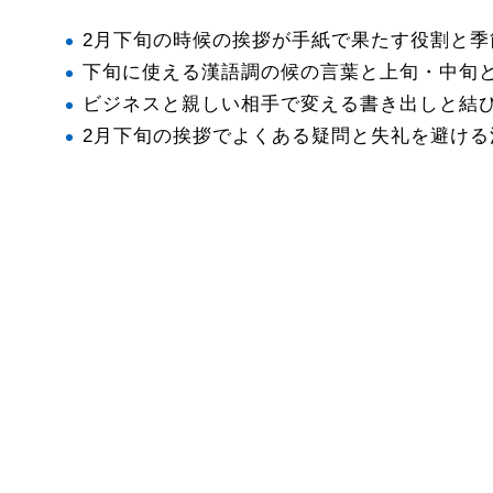
2月下旬の時候の挨拶が手紙で果たす役割と季
下旬に使える漢語調の候の言葉と上旬・中旬
ビジネスと親しい相手で変える書き出しと結
2月下旬の挨拶でよくある疑問と失礼を避ける