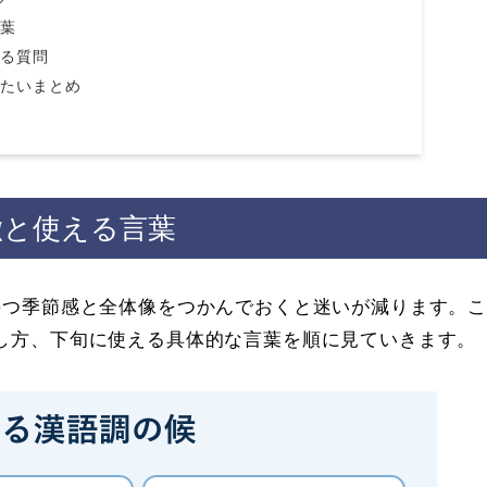
言葉
ある質問
えたいまとめ
徴と使える言葉
持つ季節感と全体像をつかんでおくと迷いが減ります。
し方、下旬に使える具体的な言葉を順に見ていきます。