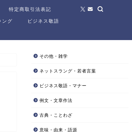
特定商取引法表記
ラング
ビジネス敬語
その他・雑学
ネットスラング・若者言葉
ビジネス敬語・マナー
例文・文章作法
古典・ことわざ
意味・由来・語源