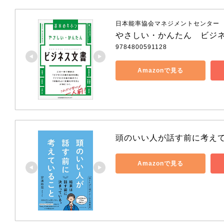
日本能率協会マネジメントセンター
やさしい・かんたん　ビジ
9784800591128
Amazonで見る
頭のいい人が話す前に考え
Amazonで見る