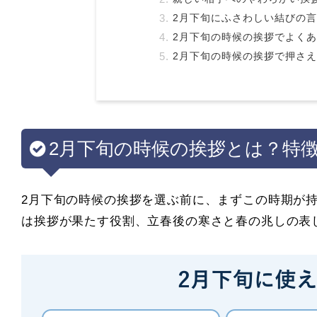
2月下旬にふさわしい結びの
2月下旬の時候の挨拶でよく
2月下旬の時候の挨拶で押さ
2月下旬の時候の挨拶とは？特
2月下旬の時候の挨拶を選ぶ前に、まずこの時期が
は挨拶が果たす役割、立春後の寒さと春の兆しの表