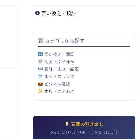
言い換え・類語
カテゴリから探す
言い換え・類語
例文・文章作法
意味・由来・語源
ネットスラング
ビジネス敬語
古典・ことわざ
言葉の引き出し
あなたにぴったりの一言を見つけよう