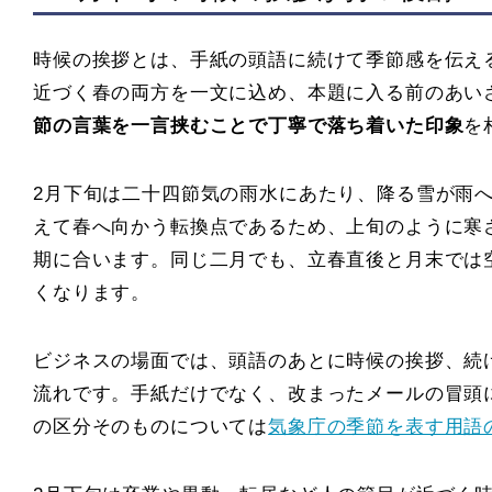
時候の挨拶とは、手紙の頭語に続けて季節感を伝え
近づく春の両方を一文に込め、本題に入る前のあい
節の言葉を一言挟むことで丁寧で落ち着いた印象
を
2月下旬は二十四節気の雨水にあたり、降る雪が雨
えて春へ向かう転換点であるため、上旬のように寒
期に合います。同じ二月でも、立春直後と月末では
くなります。
ビジネスの場面では、頭語のあとに時候の挨拶、続
流れです。手紙だけでなく、改まったメールの冒頭
の区分そのものについては
気象庁の季節を表す用語