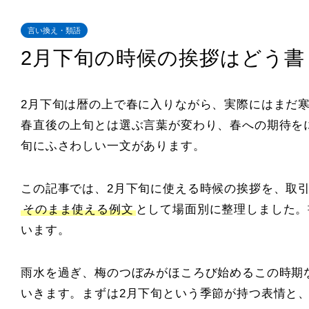
言い換え・類語
2月下旬の時候の挨拶はどう書
2月下旬は暦の上で春に入りながら、実際にはまだ
春直後の上旬とは選ぶ言葉が変わり、春への期待を
旬にふさわしい一文があります。
この記事では、2月下旬に使える時候の挨拶を、取
そのまま使える例文
として場面別に整理しました。
います。
雨水を過ぎ、梅のつぼみがほころび始めるこの時期
いきます。まずは2月下旬という季節が持つ表情と