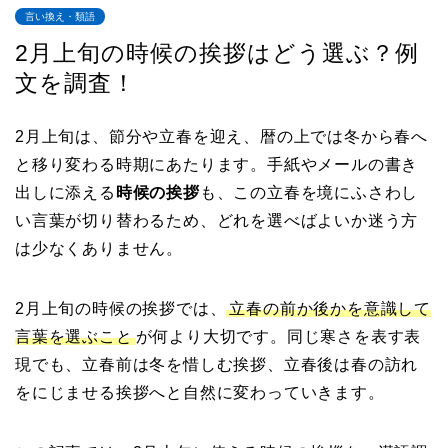
言い換え・類語
2月上旬の時候の挨拶はどう選ぶ？例
文を調査！
2月上旬は、節分や立春を迎え、暦の上では冬から春へ
と移り変わる時期にあたります。手紙やメールの書き
出しに添える
時候の挨拶
も、この立春を境にふさわし
い言葉が切り替わるため、どれを選べばよいか迷う方
は少なくありません。
2月上旬の時候の挨拶では、
立春の前か後かを意識して
言葉を選ぶこと
が何より大切です。同じ寒さを表す表
現でも、立春前は冬を惜しむ挨拶、立春後は春の訪れ
をにじませる挨拶へと自然に変わっていきます。