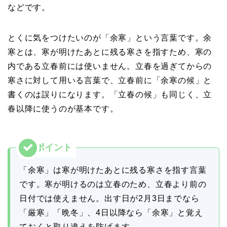
などです。
とくに気をつけたいのが「余寒」という言葉です。余
寒とは、寒が明けたあとに残る寒さを指すため、寒の
内である立春前には使いません。立春を過ぎてからの
寒さに対して用いる言葉で、立春前に「余寒の候」と
書くのは誤りになります。「立春の候」も同じく、立
春以降に使うのが基本です。
「余寒」は寒が明けたあとに残る寒さを指す言葉
です。寒が明けるのは立春のため、立春より前の
日付では使えません。出す日が2月3日までなら
「厳寒」「晩冬」、4日以降なら「余寒」と覚え
ておくと取り違えを防げます。