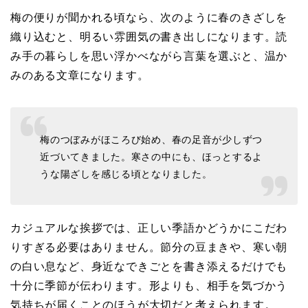
梅の便りが聞かれる頃なら、次のように春のきざしを
織り込むと、明るい雰囲気の書き出しになります。読
み手の暮らしを思い浮かべながら言葉を選ぶと、温か
みのある文章になります。
梅のつぼみがほころび始め、春の足音が少しずつ
近づいてきました。寒さの中にも、ほっとするよ
うな陽ざしを感じる頃となりました。
カジュアルな挨拶では、正しい季語かどうかにこだわ
りすぎる必要はありません。節分の豆まきや、寒い朝
の白い息など、身近なできごとを書き添えるだけでも
十分に季節が伝わります。形よりも、相手を気づかう
気持ちが届くことのほうが大切だと考えられます。