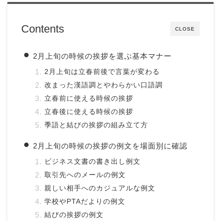
Contents
CLOSE
2月上旬の時候の挨拶を選ぶ基本マナー
2月上旬は立春前後で言葉が変わる
改まった漢語調とやわらかい口語調
立春前に使える時候の挨拶
立春後に使える時候の挨拶
季語と結びの挨拶の組み立て方
2月上旬の時候の挨拶の例文を場面別に確認
ビジネス文書の書き出し例文
取引先へのメールの例文
親しい相手へのカジュアルな例文
学校やPTAだよりの例文
結びの挨拶の例文