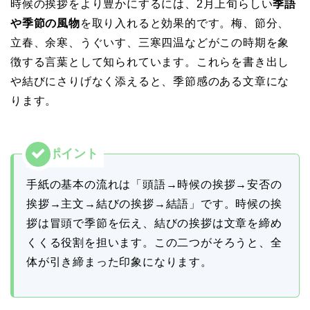
時候の挨拶をより豊かにするには、2月上旬らしい
季語
や季節の風物
を取り入れると効果的です。梅、節分、
立春、余寒、うぐいす、三寒四温などがこの時期を象
徴する言葉として知られています。これらを書き出し
や結びにさりげなく添えると、季節感のある文章にな
ります。
手紙の基本の流れは「頭語→時候の挨拶→安否の
挨拶→主文→結びの挨拶→結語」です。時候の挨
拶は冒頭で季節を伝え、結びの挨拶は文章を締め
くくる役割を担います。この二つがそろうと、全
体が引き締まった印象になります。