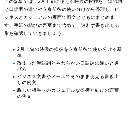
この記事では、2月上旬に使える時候の挨拶を、漢語調
と口語調の違いや立春前後の使い分けから整理し、ビ
ジネスとカジュアルの両面で例文とともにまとめま
す。手紙の結びの言葉まで含めて、迷わず書き出せる
形を確認していきましょう。
2月上旬の時候の挨拶を立春前後で使い分ける基
準
改まった漢語調とやわらかい口語調の違いと選
び方
ビジネス文書やメールでそのまま使える書き出
しの例文
親しい相手へのカジュアルな挨拶と結びの言葉
の例文