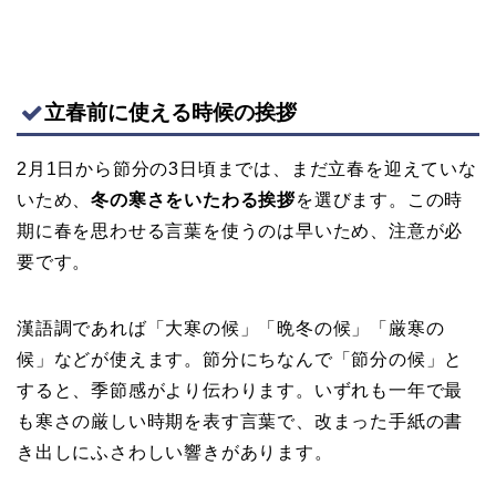
立春前に使える時候の挨拶
2月1日から節分の3日頃までは、まだ立春を迎えていな
いため、
冬の寒さをいたわる挨拶
を選びます。この時
期に春を思わせる言葉を使うのは早いため、注意が必
要です。
漢語調であれば「大寒の候」「晩冬の候」「厳寒の
候」などが使えます。節分にちなんで「節分の候」と
すると、季節感がより伝わります。いずれも一年で最
も寒さの厳しい時期を表す言葉で、改まった手紙の書
き出しにふさわしい響きがあります。