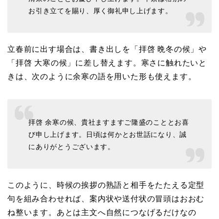
お引き立てを賜り、厚く御礼申し上げます。
立春前に出す場合は、書き出しを「拝啓 晩冬の候」や
「拝啓 大寒の候」に差し替えます。寒さに触れたいと
きは、次のように余寒の語を用いた形も使えます。
拝啓 余寒の候、貴社ますますご隆盛のこととお喜
び申し上げます。日頃は何かとお世話になり、誠
にありがとうございます。
このように、時候の挨拶の熟語と相手をたたえる定型
句を組み合わせれば、案内状や送付状の冒頭はおおむ
ね整います。あとは主文へ自然につなげるだけなの