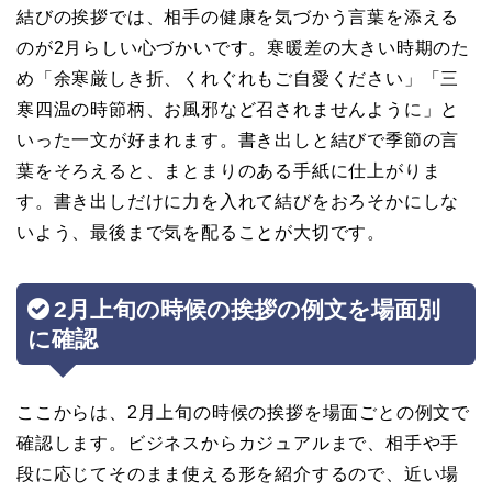
結びの挨拶では、相手の健康を気づかう言葉を添える
のが2月らしい心づかいです。寒暖差の大きい時期のた
め「余寒厳しき折、くれぐれもご自愛ください」「三
寒四温の時節柄、お風邪など召されませんように」と
いった一文が好まれます。書き出しと結びで季節の言
葉をそろえると、まとまりのある手紙に仕上がりま
す。書き出しだけに力を入れて結びをおろそかにしな
いよう、最後まで気を配ることが大切です。
2月上旬の時候の挨拶の例文を場面別
に確認
ここからは、2月上旬の時候の挨拶を場面ごとの例文で
確認します。ビジネスからカジュアルまで、相手や手
段に応じてそのまま使える形を紹介するので、近い場