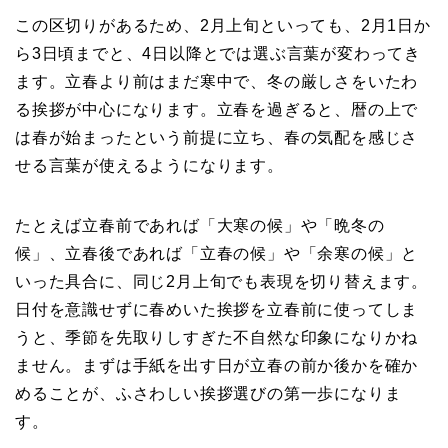
この区切りがあるため、2月上旬といっても、2月1日か
ら3日頃までと、4日以降とでは選ぶ言葉が変わってき
ます。立春より前はまだ寒中で、冬の厳しさをいたわ
る挨拶が中心になります。立春を過ぎると、暦の上で
は春が始まったという前提に立ち、春の気配を感じさ
せる言葉が使えるようになります。
たとえば立春前であれば「大寒の候」や「晩冬の
候」、立春後であれば「立春の候」や「余寒の候」と
いった具合に、同じ2月上旬でも表現を切り替えます。
日付を意識せずに春めいた挨拶を立春前に使ってしま
うと、季節を先取りしすぎた不自然な印象になりかね
ません。まずは手紙を出す日が立春の前か後かを確か
めることが、ふさわしい挨拶選びの第一歩になりま
す。