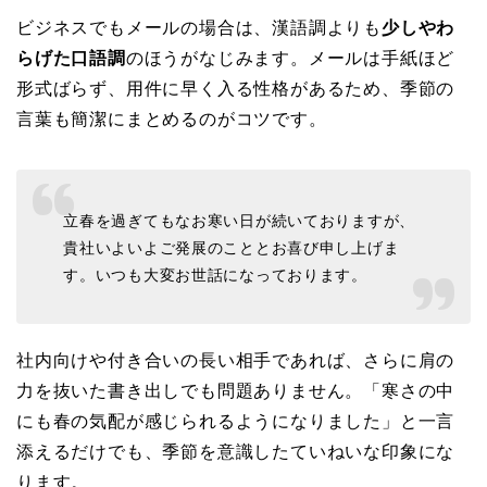
ビジネスでもメールの場合は、漢語調よりも
少しやわ
らげた口語調
のほうがなじみます。メールは手紙ほど
形式ばらず、用件に早く入る性格があるため、季節の
言葉も簡潔にまとめるのがコツです。
立春を過ぎてもなお寒い日が続いておりますが、
貴社いよいよご発展のこととお喜び申し上げま
す。いつも大変お世話になっております。
社内向けや付き合いの長い相手であれば、さらに肩の
力を抜いた書き出しでも問題ありません。「寒さの中
にも春の気配が感じられるようになりました」と一言
添えるだけでも、季節を意識したていねいな印象にな
ります。