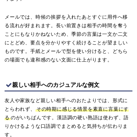
メールでは、時候の挨拶を入れたあとすぐに用件へ移
る流れが好まれます。長い前置きは相手の時間を奪う
ことにもなりかねないため、季節の言葉は一文か二文
にとどめ、要点を分かりやすく続けることが望ましい
ものです。手紙とメールで型を使い分けると、どちら
の場面でも違和感のない文面に仕上がります。
親しい相手へのカジュアルな例文
友人や家族など親しい相手へのおたよりでは、形式に
とらわれず、
その時期に感じる情景を素直に言葉にす
る
のがいちばんです。漢語調の硬い熟語は使わず、語
りかけるような口語調でまとめると気持ちが伝わりま
す。