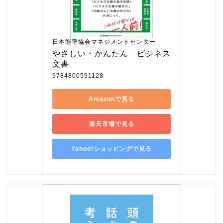
日本能率協会マネジメントセンター
やさしい・かんたん　ビジネス
文書
9784800591128
Amazonで見る
楽天市場で見る
Yahoo!ショッピングで見る