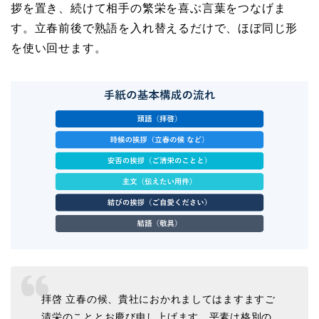
拶を置き、続けて相手の繁栄を喜ぶ言葉をつなげま
す。立春前後で熟語を入れ替えるだけで、ほぼ同じ形
を使い回せます。
拝啓 立春の候、貴社におかれましてはますますご
清栄のこととお慶び申し上げます。平素は格別の