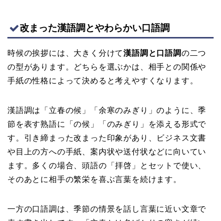
改まった漢語調とやわらかい口語調
時候の挨拶には、大きく分けて
漢語調と口語調
の二つ
の型があります。どちらを選ぶかは、相手との関係や
手紙の性格によって決めると考えやすくなります。
漢語調は「立春の候」「余寒のみぎり」のように、季
節を表す熟語に「の候」「のみぎり」を添える形式で
す。引き締まった改まった印象があり、ビジネス文書
や目上の方への手紙、案内状や送付状などに向いてい
ます。多くの場合、頭語の「拝啓」とセットで使い、
そのあとに相手の繁栄を喜ぶ言葉を続けます。
一方の口語調は、季節の情景を話し言葉に近い文章で