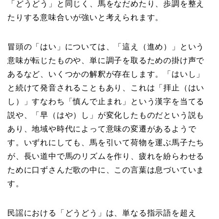
「どうどう」と同じく、馬をなだめたり、歩調を整え
たりする意味合いが強いと考えられます。
冒頭の「はい」については、「這え（進め）」という
意味が転じたものや、単に調子を取るための掛け声で
あるなど、いくつかの解釈が存在します。「はいし」
と続けて発音されることもあり、これは「拝止（はい
し）」すなわち「慎んで止まれ」という漢字を当てる
説や、「早（はや）し」が変化したものだという説も
あり、地域や時代によって意味の変遷があるようで
す。いずれにしても、馬を引いて荷物を運ぶ馬子たち
が、長い道中で馬のリズムを作り、疲れを紛らわせる
ために口ずさんだ歌の中に、この言葉は息づいていま
す。
民謡における「どうどう」は、単なる指示語を超え