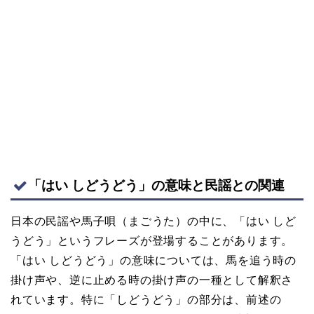
「はい しどうどう」の意味と民謡との関連
日本の民謡や馬子唄（まごうた）の中に、「はい しど
うどう」というフレーズが登場することがあります。
「はい しどうどう」の意味については、馬を追う時の
掛け声や、逆に止める時の掛け声の一種として解釈さ
れています。特に「しどうどう」の部分は、前述の