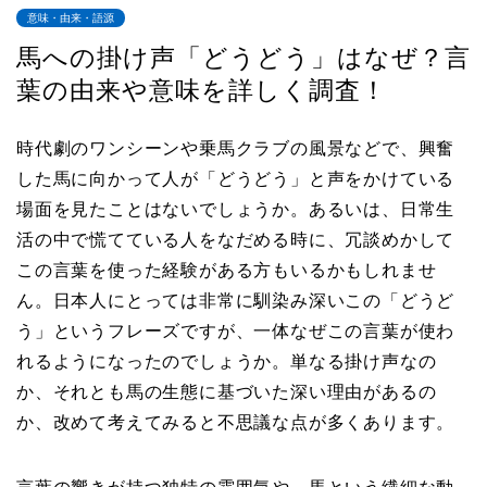
意味・由来・語源
馬への掛け声「どうどう」はなぜ？言
葉の由来や意味を詳しく調査！
時代劇のワンシーンや乗馬クラブの風景などで、興奮
した馬に向かって人が「どうどう」と声をかけている
場面を見たことはないでしょうか。あるいは、日常生
活の中で慌てている人をなだめる時に、冗談めかして
この言葉を使った経験がある方もいるかもしれませ
ん。日本人にとっては非常に馴染み深いこの「どうど
う」というフレーズですが、一体なぜこの言葉が使わ
れるようになったのでしょうか。単なる掛け声なの
か、それとも馬の生態に基づいた深い理由があるの
か、改めて考えてみると不思議な点が多くあります。