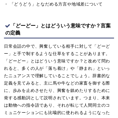
・ 「どうどう」となだめる方言や地域差について
「どーどー」とはどういう意味ですか？言葉
の定義
日常会話の中で、興奮している相手に対して「どーど
ー」と手で制するような仕草をすることがあります。
「どーどー」とはどういう意味ですか？と改めて問わ
れると、多くの人が「落ち着け」や「静まれ」といっ
たニュアンスで理解していることでしょう。辞書的な
定義を見てみると、主に馬や牛などの家畜を御する際
に、歩みを止めさせたり、興奮を鎮めたりするために
発する感動詞として説明されています。つまり、本来
は動物への指令語であり、それが転じて人間同士のコ
ミュニケーションにも比喩的に使われるようになった