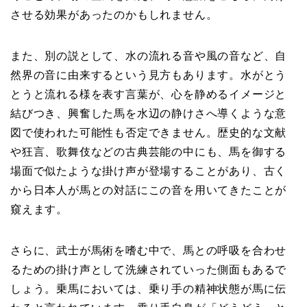
させる効果があったのかもしれません。
また、別の説として、水の流れる音や風の音など、自
然界の音に由来するという見方もあります。水がとう
とうと流れる様を表す言葉が、心を静めるイメージと
結びつき、興奮した馬を水辺の静けさへ導くような意
図で使われた可能性も否定できません。歴史的な文献
や狂言、歌舞伎などの古典芸能の中にも、馬を御する
場面で似たような掛け声が登場することがあり、古く
から日本人が馬との対話にこの音を用いてきたことが
窺えます。
さらに、武士が馬術を嗜む中で、馬との呼吸を合わせ
るための掛け声として洗練されていった側面もあるで
しょう。乗馬においては、乗り手の精神状態が馬に伝