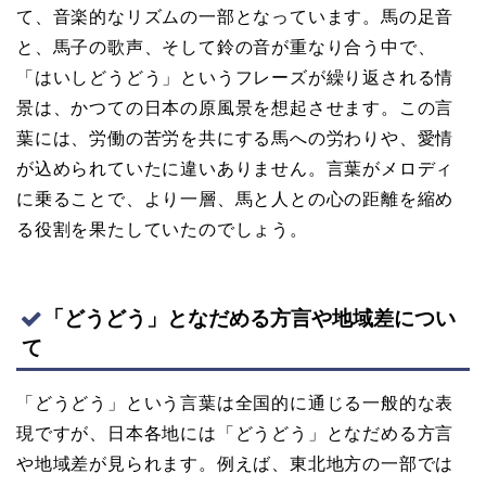
て、音楽的なリズムの一部となっています。馬の足音
と、馬子の歌声、そして鈴の音が重なり合う中で、
「はいしどうどう」というフレーズが繰り返される情
景は、かつての日本の原風景を想起させます。この言
葉には、労働の苦労を共にする馬への労わりや、愛情
が込められていたに違いありません。言葉がメロディ
に乗ることで、より一層、馬と人との心の距離を縮め
る役割を果たしていたのでしょう。
「どうどう」となだめる方言や地域差につい
て
「どうどう」という言葉は全国的に通じる一般的な表
現ですが、日本各地には「どうどう」となだめる方言
や地域差が見られます。例えば、東北地方の一部では