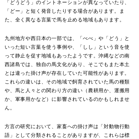
「どうどう」のイントネーションが異なっていたり、
「どー」と短く発音したりする場合があります。ま
た、全く異なる言葉で馬を止める地域もあります。
九州地方や西日本の一部では、「べべ」や「どう」と
いった短い言葉を使う事例や、「しし」という音を使
って静止を促す地域もあったようです。沖縄などの南
西諸島では、独自の馬文化があり、そこでもまた本土
とは違った掛け声が存在していた可能性があります。
これらの違いは、その地域で飼育されていた馬の種類
や、馬と人々との関わり方の違い（農耕用か、運搬用
か、軍事用かなど）に影響されているのかもしれませ
ん。
方言の研究において、家畜への掛け声は「対動物行動
語」として分類されることがありますが、これらは標