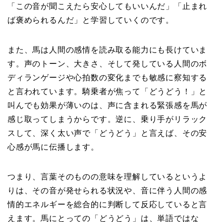
「この音が聞こえたら安心してもいいんだ」「止まれ
ば褒められるんだ」と学習していくのです。
また、馬は人間の感情を読み取る能力にも長けていま
す。声のトーン、大きさ、そして発している人間のボ
ディランゲージや心拍数の変化までも敏感に察知する
と言われています。騎乗者が焦って「どうどう！」と
叫んでも効果が薄いのは、声に含まれる緊張感を馬が
感じ取ってしまうからです。逆に、乗り手がリラック
スして、深く太い声で「どうどう」と言えば、その安
心感が馬に伝播します。
つまり、言葉そのものの意味を理解しているというよ
りは、その音が発せられる状況や、音に伴う人間の感
情的エネルギーを総合的に判断して反応していると言
えます。馬にとっての「どうどう」は、単語ではな