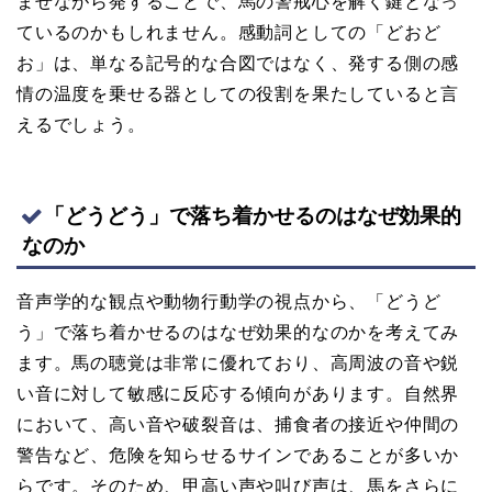
ませながら発することで、馬の警戒心を解く鍵となっ
ているのかもしれません。感動詞としての「どおど
お」は、単なる記号的な合図ではなく、発する側の感
情の温度を乗せる器としての役割を果たしていると言
えるでしょう。
「どうどう」で落ち着かせるのはなぜ効果的
なのか
音声学的な観点や動物行動学の視点から、「どうど
う」で落ち着かせるのはなぜ効果的なのかを考えてみ
ます。馬の聴覚は非常に優れており、高周波の音や鋭
い音に対して敏感に反応する傾向があります。自然界
において、高い音や破裂音は、捕食者の接近や仲間の
警告など、危険を知らせるサインであることが多いか
らです。そのため、甲高い声や叫び声は、馬をさらに