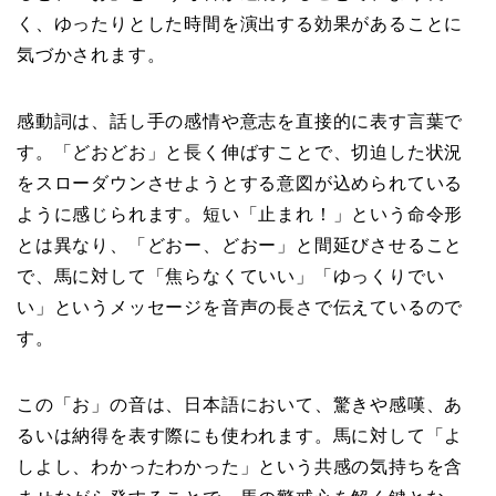
く、ゆったりとした時間を演出する効果があることに
気づかされます。
感動詞は、話し手の感情や意志を直接的に表す言葉で
す。「どおどお」と長く伸ばすことで、切迫した状況
をスローダウンさせようとする意図が込められている
ように感じられます。短い「止まれ！」という命令形
とは異なり、「どおー、どおー」と間延びさせること
で、馬に対して「焦らなくていい」「ゆっくりでい
い」というメッセージを音声の長さで伝えているので
す。
この「お」の音は、日本語において、驚きや感嘆、あ
るいは納得を表す際にも使われます。馬に対して「よ
しよし、わかったわかった」という共感の気持ちを含