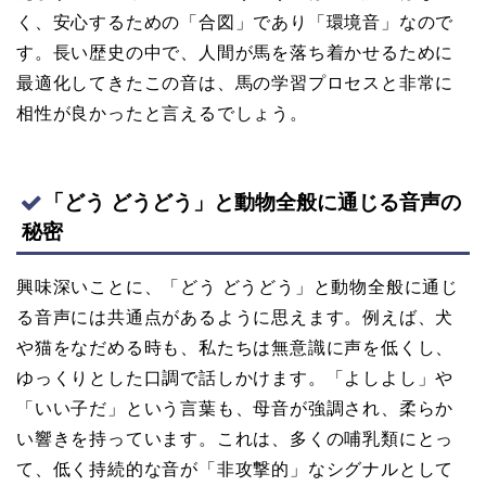
く、安心するための「合図」であり「環境音」なので
す。長い歴史の中で、人間が馬を落ち着かせるために
最適化してきたこの音は、馬の学習プロセスと非常に
相性が良かったと言えるでしょう。
「どう どうどう」と動物全般に通じる音声の
秘密
興味深いことに、「どう どうどう」と動物全般に通じ
る音声には共通点があるように思えます。例えば、犬
や猫をなだめる時も、私たちは無意識に声を低くし、
ゆっくりとした口調で話しかけます。「よしよし」や
「いい子だ」という言葉も、母音が強調され、柔らか
い響きを持っています。これは、多くの哺乳類にとっ
て、低く持続的な音が「非攻撃的」なシグナルとして