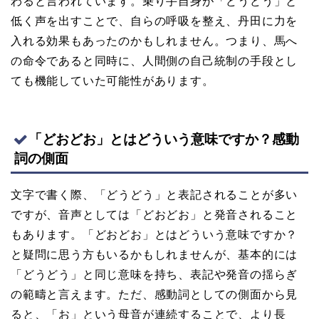
わると言われています。乗り手自身が「どうどう」と
低く声を出すことで、自らの呼吸を整え、丹田に力を
入れる効果もあったのかもしれません。つまり、馬へ
の命令であると同時に、人間側の自己統制の手段とし
ても機能していた可能性があります。
「どおどお」とはどういう意味ですか？感動
詞の側面
文字で書く際、「どうどう」と表記されることが多い
ですが、音声としては「どおどお」と発音されること
もあります。「どおどお」とはどういう意味ですか？
と疑問に思う方もいるかもしれませんが、基本的には
「どうどう」と同じ意味を持ち、表記や発音の揺らぎ
の範疇と言えます。ただ、感動詞としての側面から見
ると、「お」という母音が連続することで、より長