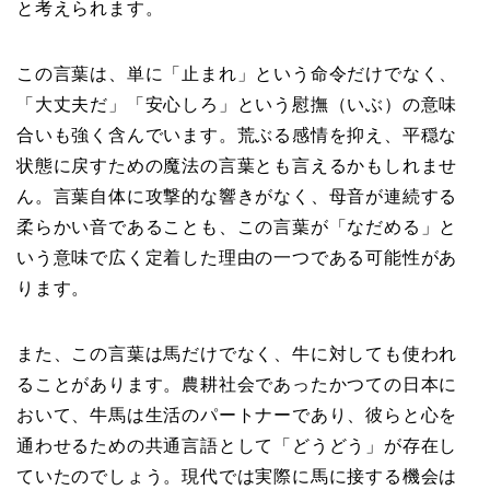
と考えられます。
この言葉は、単に「止まれ」という命令だけでなく、
「大丈夫だ」「安心しろ」という慰撫（いぶ）の意味
合いも強く含んでいます。荒ぶる感情を抑え、平穏な
状態に戻すための魔法の言葉とも言えるかもしれませ
ん。言葉自体に攻撃的な響きがなく、母音が連続する
柔らかい音であることも、この言葉が「なだめる」と
いう意味で広く定着した理由の一つである可能性があ
ります。
また、この言葉は馬だけでなく、牛に対しても使われ
ることがあります。農耕社会であったかつての日本に
おいて、牛馬は生活のパートナーであり、彼らと心を
通わせるための共通言語として「どうどう」が存在し
ていたのでしょう。現代では実際に馬に接する機会は