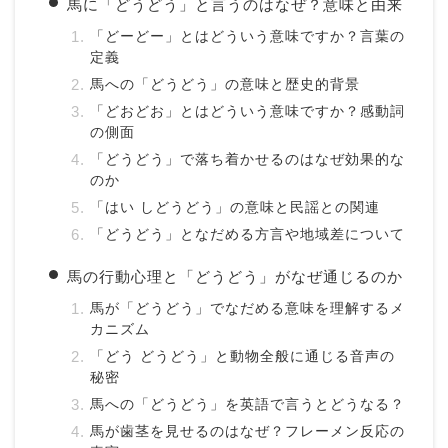
馬に「どうどう」と言うのはなぜ？意味と由来
「どーどー」とはどういう意味ですか？言葉の
定義
馬への「どうどう」の意味と歴史的背景
「どおどお」とはどういう意味ですか？感動詞
の側面
「どうどう」で落ち着かせるのはなぜ効果的な
のか
「はい しどうどう」の意味と民謡との関連
「どうどう」となだめる方言や地域差について
馬の行動心理と「どうどう」がなぜ通じるのか
馬が「どうどう」でなだめる意味を理解するメ
カニズム
「どう どうどう」と動物全般に通じる音声の
秘密
馬への「どうどう」を英語で言うとどうなる？
馬が歯茎を見せるのはなぜ？フレーメン反応の