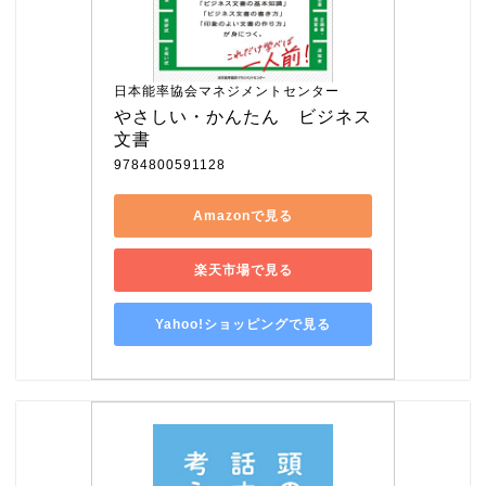
日本能率協会マネジメントセンター
やさしい・かんたん　ビジネス
文書
9784800591128
Amazonで見る
楽天市場で見る
Yahoo!ショッピングで見る