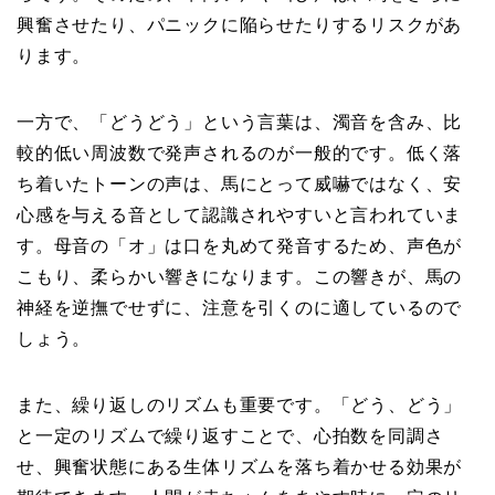
興奮させたり、パニックに陥らせたりするリスクがあ
ります。
一方で、「どうどう」という言葉は、濁音を含み、比
較的低い周波数で発声されるのが一般的です。低く落
ち着いたトーンの声は、馬にとって威嚇ではなく、安
心感を与える音として認識されやすいと言われていま
す。母音の「オ」は口を丸めて発音するため、声色が
こもり、柔らかい響きになります。この響きが、馬の
神経を逆撫でせずに、注意を引くのに適しているので
しょう。
また、繰り返しのリズムも重要です。「どう、どう」
と一定のリズムで繰り返すことで、心拍数を同調さ
せ、興奮状態にある生体リズムを落ち着かせる効果が