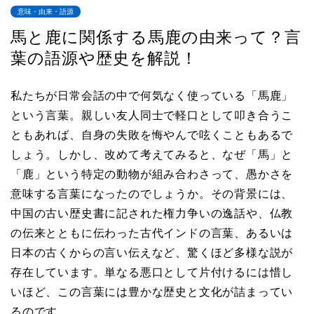
意味・由来・語源
馬と鹿に関係する馬鹿の由来って？言
葉の語源や歴史を解説！
私たちが日常会話の中で何気なく使っている「馬鹿」
という言葉。親しい友人同士で軽口として叩き合うこ
ともあれば、自身の失敗を悔やんで呟くこともあるで
しょう。しかし、改めて考えてみると、なぜ「馬」と
「鹿」という特定の動物が組み合わさって、愚かさを
意味する言葉になったのでしょうか。その背景には、
中国の古い歴史書に記された権力争いの逸話や、仏教
の伝来とともに伝わった古代インドの言葉、あるいは
日本の古くからの言い伝えなど、驚くほど多様な説が
存在しています。単なる悪口として片付けるには惜し
いほど、この言葉には豊かな歴史と文化が詰まってい
るのです。