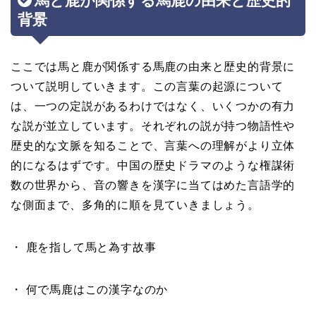
馬と鹿が関係する馬鹿の由来と歴史的
背景
ここでは馬と鹿が関係する馬鹿の由来と歴史的背景に
ついて説明していきます。この言葉の起源について
は、一つの定説があるわけではなく、いくつかの有力
な説が並立しています。それぞれの説が持つ物語性や
歴史的な文脈を知ることで、言葉への理解がより立体
的になるはずです。中国の歴史ドラマのような権謀術
数の世界から、音の響きを漢字に当てはめた言語学的
な側面まで、多角的に順を見ていきましょう。
・ 鹿を指して馬と為す故事
・ 何で馬鹿はこの漢字なのか