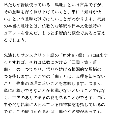
私たちが普段使っている「馬鹿」という言葉ですが、
その意味を深く掘り下げていくと、単に「知能が低
い」という意味だけではないことがわかります。馬鹿
の本当の意味とは、仏教的な解釈や日本文化独特のニ
ュアンスを含んだ、もっと多層的な概念であると言え
るでしょう。
先述したサンスクリット語の「moha（痴）」に由来す
るとすれば、それは仏教における「三毒（貪・瞋・
痴）」の一つであり、悟りを妨げる根源的な煩悩の一
つを指します。ここでの「痴」とは、真理を知らない
こと、物事の道理に暗いことを意味します。つまり、
単に計算ができないとか知識がないということではな
く、世界のありのままの姿を見ることができず、自己
中心的な執着に囚われている精神状態を指しているの
です。この観点から見れば、地位や名誉があっても、