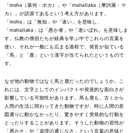
「moha（慕何・ボカ）」や「mahallaka（摩訶羅・マ
カ）」が語源であるという考え方があります。
「moha」は「無知」や「迷い」を意味し、
「mahallaka」は「愚か者」や「老いぼれ」を意味しま
す。仏教の僧侶たちが経典を学ぶ中でこれらの言葉を
使い、それが一般にも広まる過程で、発音が似ている
「馬」と「鹿」という漢字が当てられたというもので
す。
なぜ他の動物ではなく馬と鹿だったのでしょうか。こ
れには、文字としてのインパクトや視覚的な面白さが
影響している可能性があります。馬も鹿も、古くから
人間の生活に関わってきた動物ですが、時に人間の意
図通りに動かなかったり、驚きやすく突発的な行動を
とったりすることがあります。そうした動物の習性が
「愚かさ」や「道理の通じなさ」という言葉の意味と