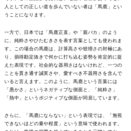
人としての正しい道を歩んでいない者は「馬鹿」とい
うことになります。
一方で、日本では「馬鹿正直」や「親バカ」のよう
に、純粋さやひたむきさを表す言葉としても使われま
す。この場合の馬鹿は、計算高さや狡猾さの対極にあ
り、損得勘定抜きで何かに打ち込む姿勢を肯定的に捉
えた表現です。社会的な器用さはないけれど、一つの
ことを貫き通す誠実さや、愛すべき不器用さを含んで
いると言えます。このように、馬鹿という言葉には
「愚かさ」というネガティブな側面と、「純粋さ」
「熱中」というポジティブな側面が同居しています。
さらに、「馬鹿にならない」という表現では、「無視
できないほどの量や程度」という意味で使われます。