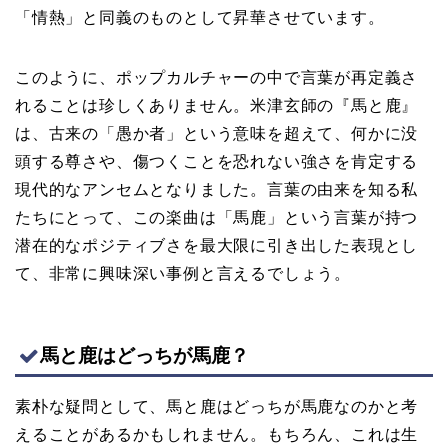
「情熱」と同義のものとして昇華させています。
このように、ポップカルチャーの中で言葉が再定義さ
れることは珍しくありません。米津玄師の『馬と鹿』
は、古来の「愚か者」という意味を超えて、何かに没
頭する尊さや、傷つくことを恐れない強さを肯定する
現代的なアンセムとなりました。言葉の由来を知る私
たちにとって、この楽曲は「馬鹿」という言葉が持つ
潜在的なポジティブさを最大限に引き出した表現とし
て、非常に興味深い事例と言えるでしょう。
馬と鹿はどっちが馬鹿？
素朴な疑問として、馬と鹿はどっちが馬鹿なのかと考
えることがあるかもしれません。もちろん、これは生