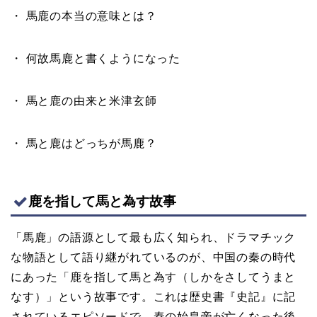
・ 馬鹿の本当の意味とは？
・ 何故馬鹿と書くようになった
・ 馬と鹿の由来と米津玄師
・ 馬と鹿はどっちが馬鹿？
鹿を指して馬と為す故事
「馬鹿」の語源として最も広く知られ、ドラマチック
な物語として語り継がれているのが、中国の秦の時代
にあった「鹿を指して馬と為す（しかをさしてうまと
なす）」という故事です。これは歴史書『史記』に記
されているエピソードで、秦の始皇帝が亡くなった後