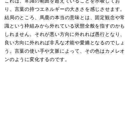
これは、常識の範囲を超えていることを示唆してお
り、言葉の持つエネルギーの大きさを感じさせます。
結局のところ、馬鹿の本当の意味とは、固定観念や常
識という枠組みから外れている状態全般を指すのかも
しれません。それが悪い方向に外れれば愚行となり、
良い方向に外れれば非凡な才能や愛嬌となるのでしょ
う。言葉の使い手や文脈によって、その色はカメレオ
ンのように変化するのです。