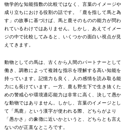
物学的な知能指数の比較ではなく、言葉のイメージや
成り立ちにおける役割の話です。「鹿を指して馬と為
す」の故事に基づけば、馬と鹿そのものの能力が問わ
れているわけではありません。しかし、あえてイメー
ジの中で比較してみると、いくつかの面白い視点が見
えてきます。
動物としての馬は、古くから人間のパートナーとして
働き、調教によって複雑な指示を理解する高い知能を
持っています。記憶力も良く、人の感情を読み取る能
力にも長けています。一方、鹿も野生下で生き抜くた
めの警戒心や環境適応能力は非常に高く、決して愚か
な動物ではありません。しかし、言葉のイメージとし
て「馬鹿」という漢字が使われる際、どちらがより
「愚かさ」の象徴に近いかというと、どちらとも言え
ないのが正直なところです。