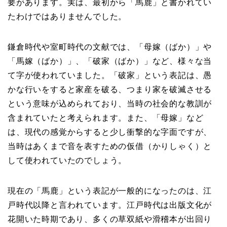
要があります。実は、最初から「馬鹿」と書かれてい
たわけではありませんでした。
鎌倉時代や室町時代の文献では、「母嫁（ばか）」や
「馬嫁（ばか）」、「破家（ばか）」など、様々な当
て字が使われていました。「破家」という表記は、愚
かな行いをすると家産を破る、つまり家を破滅させる
という意味が込められており、当時の社会的な教訓が
含まれていたと考えられます。また、「母嫁」など
は、現代の感覚からすると少し衝撃的な字面ですが、
当時はあくまで音を表すための仮借（かりしゃく）と
して使われていたのでしょう。
現在の「馬鹿」という表記が一般的になったのは、江
戸時代以降と言われています。江戸時代は出版文化が
花開いた時期であり、多くの草双紙や滑稽本が出回り