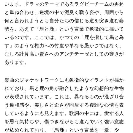
います。ドラマのテーマであるラグビーチームの再起
と重ね合わせ、逆境の中で泥臭く戦う姿や、周囲から
何と言われようとも自分たちの信じる道を突き進む姿
勢を、あえて「馬と鹿」という言葉で象徴的に描いて
いるのです。ここでは、かつての「鹿を指して馬と為
す」のような権力への忖度や単なる愚かさではなく、
むしろ計算高い賢さへのアンチテーゼとしての響きが
あります。
楽曲のジャケットワークにも象徴的なイラストが描か
れており、馬と鹿の角が融合したような幻想的な生物
が表現されています。これは、異なるものが混ざり合
う違和感や、美しさと歪さが同居する複雑な心情を表
しているようにも見えます。歌詞の中には、愛する人
を思う気持ちや、傷つきながらも進んでいく強い意志
が込められており、「馬鹿」という言葉を「愛」や