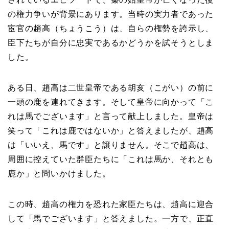
の権力争いが背景にあります。当時の実力者であった
宦官の趙高（ちょうこう）は、自らの権勢を誇示し、
臣下たちが自分に忠実であるかどうかを試そうとしま
した。
ある日、趙高は二世皇帝である胡亥（こがい）の前に
一頭の鹿を連れてきます。そして皇帝に向かって「こ
れは馬でございます」と言って献上しました。皇帝は
笑って「これは鹿ではないか」と答えましたが、趙高
は「いいえ、馬です」と譲りません。そこで趙高は、
周囲に控えていた群臣たちに「これは馬か、それとも
鹿か」と問いかけました。
この時、趙高の権力を恐れた家臣たちは、趙高に迎合
して「馬でございます」と答えました。一方で、正直