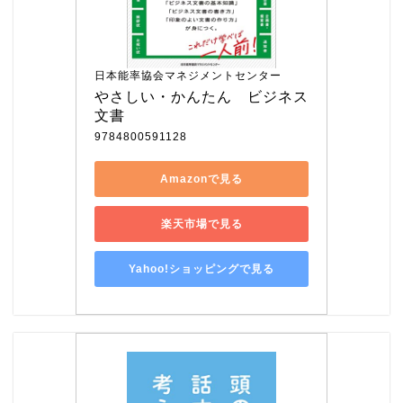
日本能率協会マネジメントセンター
やさしい・かんたん　ビジネス
文書
9784800591128
Amazonで見る
楽天市場で見る
Yahoo!ショッピングで見る