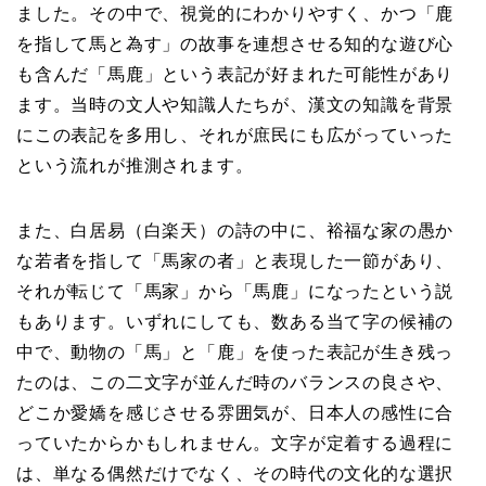
ました。その中で、視覚的にわかりやすく、かつ「鹿
を指して馬と為す」の故事を連想させる知的な遊び心
も含んだ「馬鹿」という表記が好まれた可能性があり
ます。当時の文人や知識人たちが、漢文の知識を背景
にこの表記を多用し、それが庶民にも広がっていった
という流れが推測されます。
また、白居易（白楽天）の詩の中に、裕福な家の愚か
な若者を指して「馬家の者」と表現した一節があり、
それが転じて「馬家」から「馬鹿」になったという説
もあります。いずれにしても、数ある当て字の候補の
中で、動物の「馬」と「鹿」を使った表記が生き残っ
たのは、この二文字が並んだ時のバランスの良さや、
どこか愛嬌を感じさせる雰囲気が、日本人の感性に合
っていたからかもしれません。文字が定着する過程に
は、単なる偶然だけでなく、その時代の文化的な選択