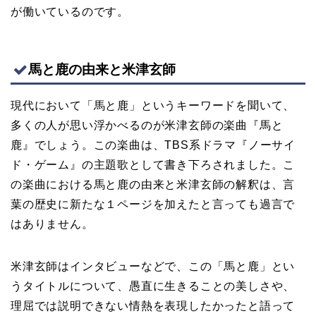
が働いているのです。
馬と鹿の由来と米津玄師
現代において「馬と鹿」というキーワードを聞いて、
多くの人が思い浮かべるのが米津玄師の楽曲『馬と
鹿』でしょう。この楽曲は、TBS系ドラマ『ノーサイ
ド・ゲーム』の主題歌として書き下ろされました。こ
の楽曲における馬と鹿の由来と米津玄師の解釈は、言
葉の歴史に新たな１ページを加えたと言っても過言で
はありません。
米津玄師はインタビューなどで、この「馬と鹿」とい
うタイトルについて、愚直に生きることの美しさや、
理屈では説明できない情熱を表現したかったと語って