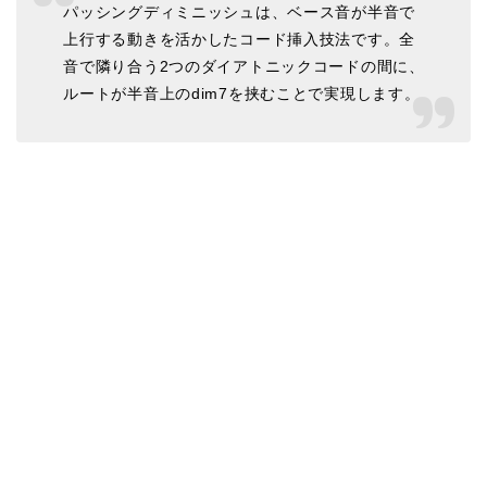
パッシングディミニッシュは、ベース音が半音で
上行する動きを活かしたコード挿入技法です。全
音で隣り合う2つのダイアトニックコードの間に、
ルートが半音上のdim7を挟むことで実現します。