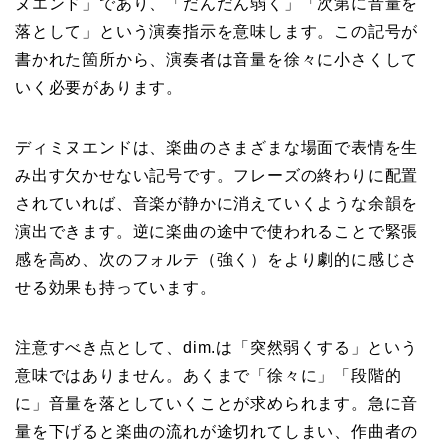
ヌエンド」であり、「だんだん弱く」「次第に音量を
落として」という演奏指示を意味します。この記号が
書かれた箇所から、演奏者は音量を徐々に小さくして
いく必要があります。
ディミヌエンドは、楽曲のさまざまな場面で表情を生
み出す欠かせない記号です。フレーズの終わりに配置
されていれば、音楽が静かに消えていくような余韻を
演出できます。逆に楽曲の途中で使われることで緊張
感を高め、次のフォルテ（強く）をより劇的に感じさ
せる効果も持っています。
注意すべき点として、dim.は「突然弱くする」という
意味ではありません。あくまで「徐々に」「段階的
に」音量を落としていくことが求められます。急に音
量を下げると楽曲の流れが途切れてしまい、作曲者の