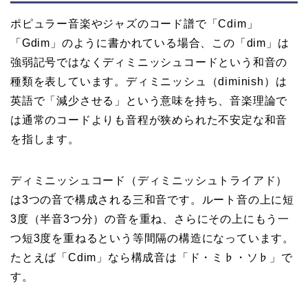
ポピュラー音楽やジャズのコード譜で「Cdim」
「Gdim」のように書かれている場合、この「dim」は
強弱記号ではなくディミニッシュコードという和音の
種類を表しています。ディミニッシュ（diminish）は
英語で「減少させる」という意味を持ち、音楽理論で
は通常のコードよりも音程が狭められた不安定な和音
を指します。
ディミニッシュコード（ディミニッシュトライアド）
は3つの音で構成される三和音です。ルート音の上に短
3度（半音3つ分）の音を重ね、さらにその上にもう一
つ短3度を重ねるという等間隔の構造になっています。
たとえば「Cdim」なら構成音は「ド・ミ♭・ソ♭」で
す。