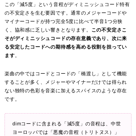
この「減5度」という音程がディミニッシュコード特有
の不安定さを生む要因です。通常のメジャーコードや
マイナーコードが持つ完全5度に比べて半音1つ分狭
く、協和感に乏しい響きとなります。
この不安定さこ
そがディミニッシュコードの存在意義であり、次に来
る安定したコードへの期待感を高める役割を担ってい
ます
。
楽曲の中ではコードとコードの「橋渡し」として機能
することが多く、メジャーやマイナーだけでは得られ
ない独特の色彩を音楽に加えるスパイスのような存在
です。
dimコードに含まれる「減5度」の音程は、中世
ヨーロッパでは「悪魔の音程（トリトヌス）」