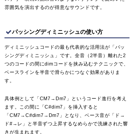
雰囲気を演出するのが得意なサウンドです。
パッシングディミニッシュの使い方
ディミニッシュコードの最も代表的な活用法が「パッ
シングディミニッシュ」です。全音（2半音）離れた2
つのコードの間にdimコードを挟み込むテクニックで、
ベースラインを半音で滑らかにつなぐ効果がありま
す。
具体例として「CM7→Dm7」というコード進行を考え
ます。この間に「C#dim7」を挿入すると
「CM7→C#dim7→Dm7」となり、ベース音が「ド→
ド#→レ」と半音ずつ上昇するなめらかで洗練された響
きが生まれます。