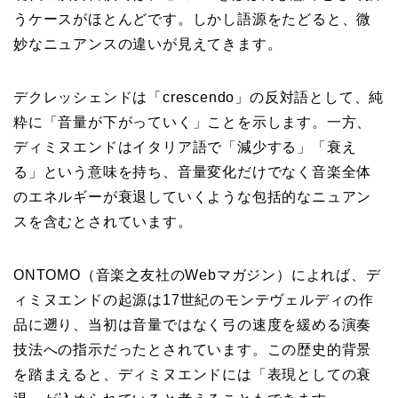
うケースがほとんどです。しかし語源をたどると、微
妙なニュアンスの違いが見えてきます。
デクレッシェンドは「crescendo」の反対語として、純
粋に「音量が下がっていく」ことを示します。一方、
ディミヌエンドはイタリア語で「減少する」「衰え
る」という意味を持ち、音量変化だけでなく音楽全体
のエネルギーが衰退していくような包括的なニュアン
スを含むとされています。
ONTOMO（音楽之友社のWebマガジン）によれば、デ
ィミヌエンドの起源は17世紀のモンテヴェルディの作
品に遡り、当初は音量ではなく弓の速度を緩める演奏
技法への指示だったとされています。この歴史的背景
を踏まえると、ディミヌエンドには「表現としての衰