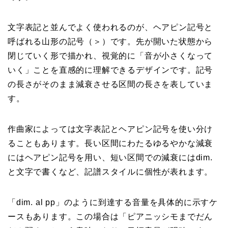
文字表記と並んでよく使われるのが、ヘアピン記号と
呼ばれる山形の記号（＞）です。先が開いた状態から
閉じていく形で描かれ、視覚的に「音が小さくなって
いく」ことを直感的に理解できるデザインです。記号
の長さがそのまま減衰させる区間の長さを表していま
す。
作曲家によっては文字表記とヘアピン記号を使い分け
ることもあります。長い区間にわたるゆるやかな減衰
にはヘアピン記号を用い、短い区間での減衰にはdim.
と文字で書くなど、記譜スタイルに個性が表れます。
「dim. al pp」のように到達する音量を具体的に示すケ
ースもあります。この場合は「ピアニッシモまでだん