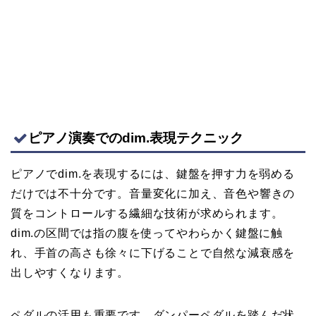
ピアノ演奏でのdim.表現テクニック
ピアノでdim.を表現するには、鍵盤を押す力を弱める
だけでは不十分です。音量変化に加え、音色や響きの
質をコントロールする繊細な技術が求められます。
dim.の区間では指の腹を使ってやわらかく鍵盤に触
れ、手首の高さも徐々に下げることで自然な減衰感を
出しやすくなります。
ペダルの活用も重要です。ダンパーペダルを踏んだ状