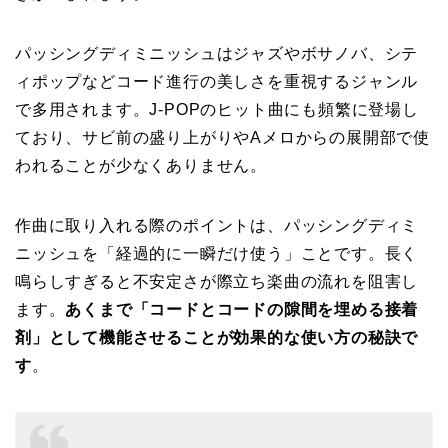
パッシングディミニッシュはジャズやボサノバ、シテ
ィポップなどコード進行の美しさを重視するジャンル
で多用されます。J-POPのヒット曲にも頻繁に登場し
ており、サビ前の盛り上がりやAメロからの展開部で使
われることが少なくありません。
作曲に取り入れる際のポイントは、パッシングディミ
ニッシュを「経過的に一瞬だけ使う」ことです。長く
鳴らしすぎると不安定さが際立ち楽曲の流れを阻害し
ます。
あくまで「コードとコードの隙間を埋める接着
剤」として機能させることが効果的な使い方の秘訣で
す
。