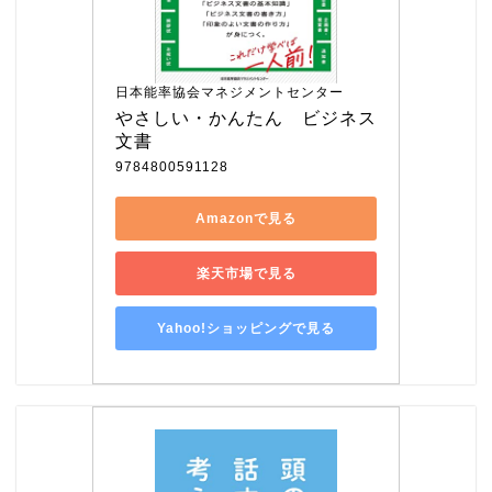
日本能率協会マネジメントセンター
やさしい・かんたん　ビジネス
文書
9784800591128
Amazonで見る
楽天市場で見る
Yahoo!ショッピングで見る