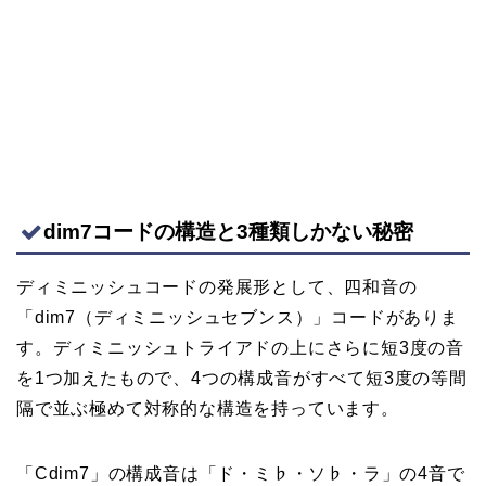
dim7コードの構造と3種類しかない秘密
ディミニッシュコードの発展形として、四和音の
「dim7（ディミニッシュセブンス）」コードがありま
す。ディミニッシュトライアドの上にさらに短3度の音
を1つ加えたもので、4つの構成音がすべて短3度の等間
隔で並ぶ極めて対称的な構造を持っています。
「Cdim7」の構成音は「ド・ミ♭・ソ♭・ラ」の4音で