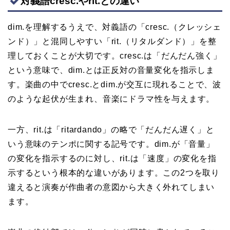
対義語cresc.やrit.との違い
dim.を理解するうえで、対義語の「cresc.（クレッシェ
ンド）」と混同しやすい「rit.（リタルダンド）」を整
理しておくことが大切です。cresc.は「だんだん強く」
という意味で、dim.とは正反対の音量変化を指示しま
す。楽曲の中でcresc.とdim.が交互に現れることで、波
のような起伏が生まれ、音楽にドラマ性を与えます。
一方、rit.は「ritardando」の略で「だんだん遅く」と
いう意味のテンポに関する記号です。dim.が「音量」
の変化を指示するのに対し、rit.は「速度」の変化を指
示するという根本的な違いがあります。この2つを取り
違えると演奏が作曲者の意図から大きく外れてしまい
ます。