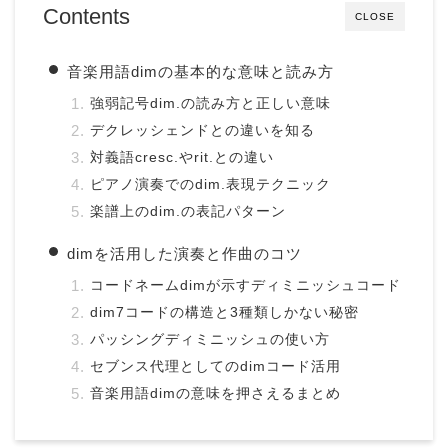
Contents
CLOSE
音楽用語dimの基本的な意味と読み方
強弱記号dim.の読み方と正しい意味
デクレッシェンドとの違いを知る
対義語cresc.やrit.との違い
ピアノ演奏でのdim.表現テクニック
楽譜上のdim.の表記パターン
dimを活用した演奏と作曲のコツ
コードネームdimが示すディミニッシュコード
dim7コードの構造と3種類しかない秘密
パッシングディミニッシュの使い方
セブンス代理としてのdimコード活用
音楽用語dimの意味を押さえるまとめ