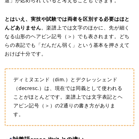
退」が込められていると考えることもできます。
とはいえ、実技や試験では両者を区別する必要はほと
んどありません
。楽譜上では文字のほかに、先が細く
なる山形のヘアピン記号（＞）でも表されます。どち
らの表記でも「だんだん弱く」という基本を押さえて
おけば十分です。
ディミヌエンド（dim.）とデクレッシェンド
（decresc.）は、現在では同義として使われる
ことがほとんどです。楽譜上では文字表記とヘ
アピン記号（＞）の2通りの書き方がありま
す。