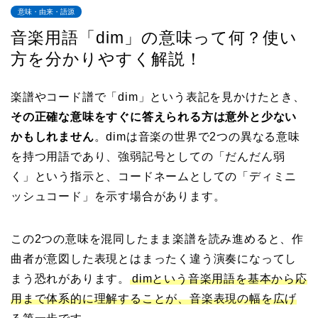
意味・由来・語源
音楽用語「dim」の意味って何？使い
方を分かりやすく解説！
楽譜やコード譜で「dim」という表記を見かけたとき、
その正確な意味をすぐに答えられる方は意外と少ない
かもしれません
。dimは音楽の世界で2つの異なる意味
を持つ用語であり、強弱記号としての「だんだん弱
く」という指示と、コードネームとしての「ディミニ
ッシュコード」を示す場合があります。
この2つの意味を混同したまま楽譜を読み進めると、作
曲者が意図した表現とはまったく違う演奏になってし
まう恐れがあります。
dimという音楽用語を基本から応
用まで体系的に理解することが、音楽表現の幅を広げ